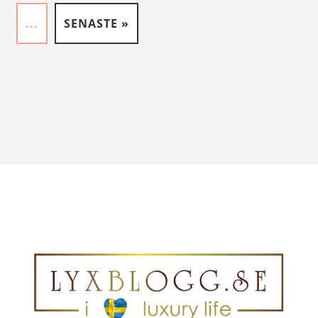
...
SENASTE »