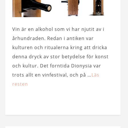
Vin är en alkohol som vi har njutit av i
århundraden. Redan i antiken var
kulturen och ritualerna kring att dricka
denna dryck av stor betydelse för konst
och kultur. Det forntida Dionysia var
trots allt en vinfestival, och på …
Läs
resten