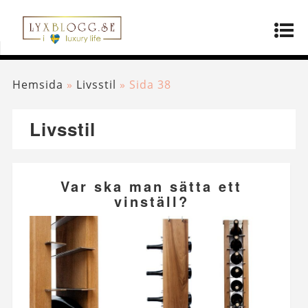
Hemsida
»
Livsstil
»
Sida 38
Livsstil
Var ska man sätta ett
vinställ?