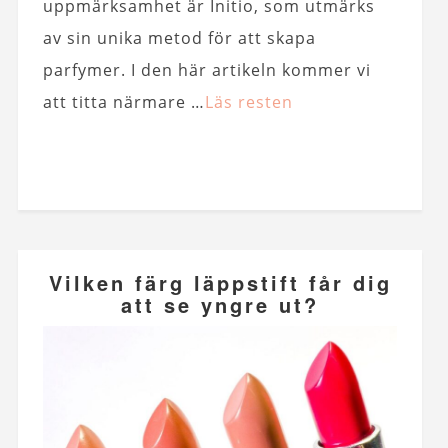
uppmärksamhet är Initio, som utmärks
av sin unika metod för att skapa
parfymer. I den här artikeln kommer vi
att titta närmare …
Läs resten
Vilken färg läppstift får dig
att se yngre ut?