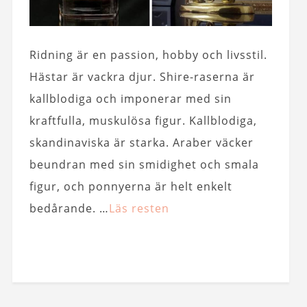
Ridning är en passion, hobby och livsstil.
Hästar är vackra djur. Shire-raserna är
kallblodiga och imponerar med sin
kraftfulla, muskulösa figur. Kallblodiga,
skandinaviska är starka. Araber väcker
beundran med sin smidighet och smala
figur, och ponnyerna är helt enkelt
bedårande. …
Läs resten