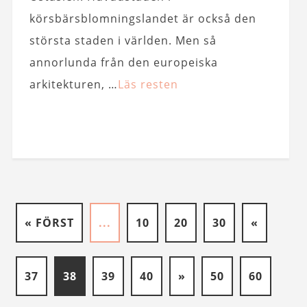
körsbärsblomningslandet är också den
största staden i världen. Men så
annorlunda från den europeiska
arkitekturen, …
Läs resten
« FÖRST
...
10
20
30
«
37
38
39
40
»
50
60