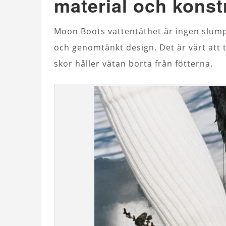
material och konst
Moon Boots vattentäthet är ingen slump 
och genomtänkt design. Det är värt att t
skor håller vätan borta från fötterna.