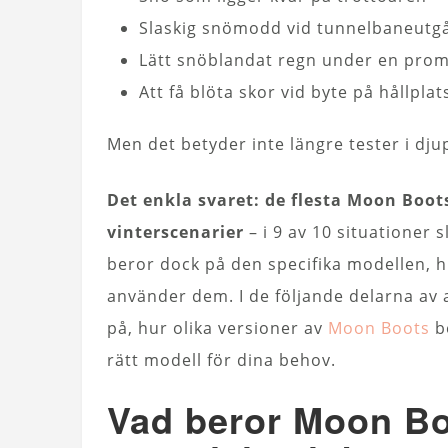
Slaskig snömodd vid tunnelbaneutg
Lätt snöblandat regn under en pr
Att få blöta skor vid byte på hållpla
Men det betyder inte längre tester i dj
Det enkla svaret: de flesta Moon Boot
vinterscenarier
– i 9 av 10 situationer 
beror dock på den specifika modellen, 
använder dem. I de följande delarna av 
på, hur olika versioner av
Moon Boots
be
rätt modell för dina behov.
Vad beror Moon Boo