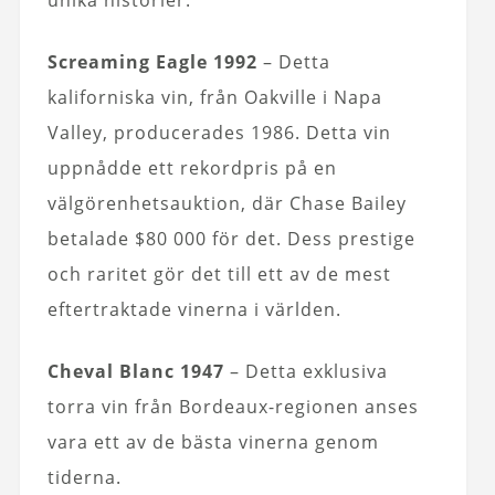
unika historier:
Screaming Eagle 1992
– Detta
kaliforniska vin, från Oakville i Napa
Valley, producerades 1986. Detta vin
uppnådde ett rekordpris på en
välgörenhetsauktion, där Chase Bailey
betalade $80 000 för det. Dess prestige
och raritet gör det till ett av de mest
eftertraktade vinerna i världen.
Cheval Blanc 1947
– Detta exklusiva
torra vin från Bordeaux-regionen anses
vara ett av de bästa vinerna genom
tiderna.