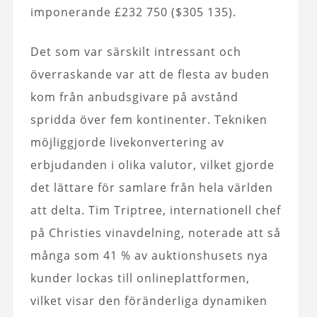
imponerande £232 750 ($305 135).
Det som var särskilt intressant och
överraskande var att de flesta av buden
kom från anbudsgivare på avstånd
spridda över fem kontinenter. Tekniken
möjliggjorde livekonvertering av
erbjudanden i olika valutor, vilket gjorde
det lättare för samlare från hela världen
att delta. Tim Triptree, internationell chef
på Christies vinavdelning, noterade att så
många som 41 % av auktionshusets nya
kunder lockas till onlineplattformen,
vilket visar den föränderliga dynamiken