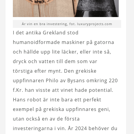
Är vin en bra investering, fot. luxuryprojects.com
I det antika Grekland stod
humanoidformade maskiner på gatorna
och hällde upp lite läcker, eller inte så,
dryck och vatten till dem som var
törstiga efter mynt. Den grekiske
uppfinnaren Philo av Bysans omkring 220
f.Kr. han visste att vinet hade potential.
Hans robot är inte bara ett perfekt
exempel på grekiska uppfinnares geni,
utan också en av de första
investeringarna i vin. År 2024 behöver du