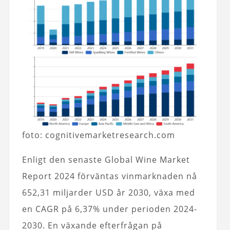
foto: cognitivemarketresearch.com
Enligt den senaste Global Wine Market
Report 2024 förväntas vinmarknaden nå
652,31 miljarder USD år 2030, växa med
en CAGR på 6,37% under perioden 2024-
2030. En växande efterfrågan på