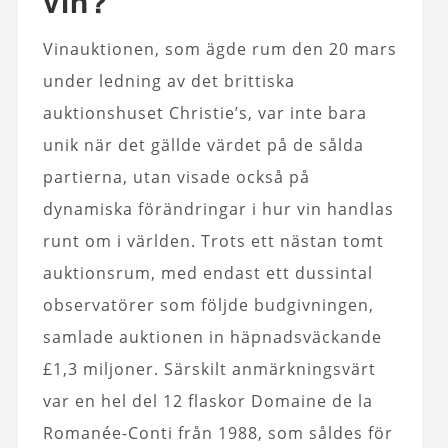
vin?
Vinauktionen, som ägde rum den 20 mars
under ledning av det brittiska
auktionshuset Christie’s, var inte bara
unik när det gällde värdet på de sålda
partierna, utan visade också på
dynamiska förändringar i hur vin handlas
runt om i världen. Trots ett nästan tomt
auktionsrum, med endast ett dussintal
observatörer som följde budgivningen,
samlade auktionen in häpnadsväckande
£1,3 miljoner. Särskilt anmärkningsvärt
var en hel del 12 flaskor Domaine de la
Romanée-Conti från 1988, som såldes för