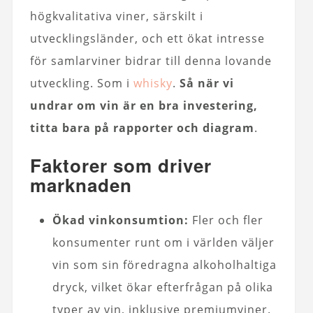
högkvalitativa viner, särskilt i
utvecklingsländer, och ett ökat intresse
för samlarviner bidrar till denna lovande
utveckling. Som i
whisky
.
Så när vi
undrar om vin är en bra investering,
titta bara på rapporter och diagram
.
Faktorer som driver
marknaden
Ökad vinkonsumtion:
Fler och fler
konsumenter runt om i världen väljer
vin som sin föredragna alkoholhaltiga
dryck, vilket ökar efterfrågan på olika
typer av vin, inklusive premiumviner.