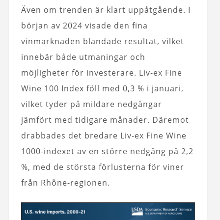
Även om trenden är klart uppåtgående. I
början av 2024 visade den fina
vinmarknaden blandade resultat, vilket
innebär både utmaningar och
möjligheter för investerare. Liv-ex Fine
Wine 100 Index föll med 0,3 % i januari,
vilket tyder på mildare nedgångar
jämfört med tidigare månader. Däremot
drabbades det bredare Liv-ex Fine Wine
1000-indexet av en större nedgång på 2,2
%, med de största förlusterna för viner
från Rhône-regionen.