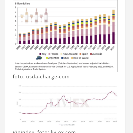
foto: usda-charge-com
Vinindex, foto: liv-ex.com