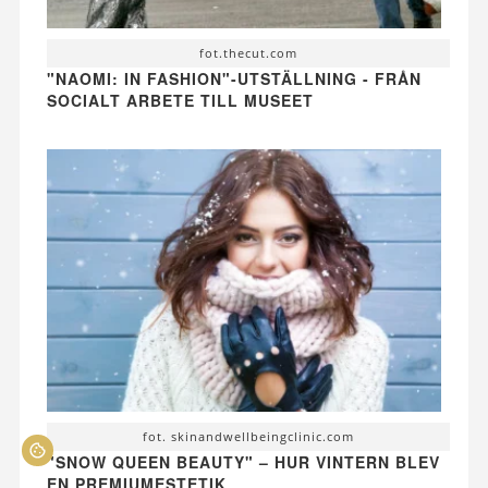
fot.thecut.com
"NAOMI: IN FASHION"-UTSTÄLLNING - FRÅN
SOCIALT ARBETE TILL MUSEET
fot. skinandwellbeingclinic.com
"SNOW QUEEN BEAUTY" – HUR VINTERN BLEV
EN PREMIUMESTETIK