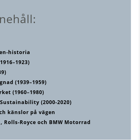
nehåll:
en-historia
(1916–1923)
39)
ggnad (1939–1959)
ket (1960–1980)
ustainability (2000-2020)
ch känslor på vägen
I, Rolls-Royce och BMW Motorrad