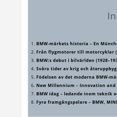
In
BMW-märkets historia – En Münch
Från flygmotorer till motorcyklar 
BMW:s debut i bilvärlden (1928–19
Svåra tider av krig och återuppby
Födelsen av det moderna BMW-mär
New Millennium – Innovation and S
BMW idag – ledande inom teknik o
Fyra framgångspelare – BMW, MIN