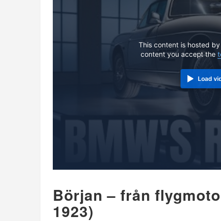
This content is hosted by
content you accept the
t
Load vi
Början – från flygmoto
1923)