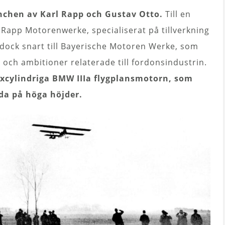
chen av Karl Rapp och Gustav Otto.
Till en
Rapp Motorenwerke, specialiserat på tillverkning
dock snart till Bayerische Motoren Werke, som
 och ambitioner relaterade till fordonsindustrin.
excylindriga BMW IIIa flygplansmotorn, som
a på höga höjder.