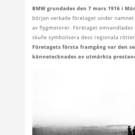
BMW grundades den 7 mars 1916 i Mün
början verkade företaget under namnet 
av flygmotorer. Företaget omvandlades 
skulle symbolisera dess regionala rötter
Företagets första framgång var den s
kännetecknades av utmärkta prestand