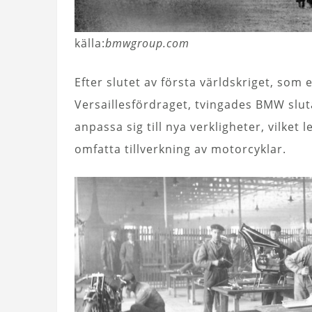
källa:
bmwgroup.com
Efter slutet av första världskriget, som
Versaillesfördraget, tvingades BMW sluta
anpassa sig till nya verkligheter, vilket 
omfatta tillverkning av motorcyklar.