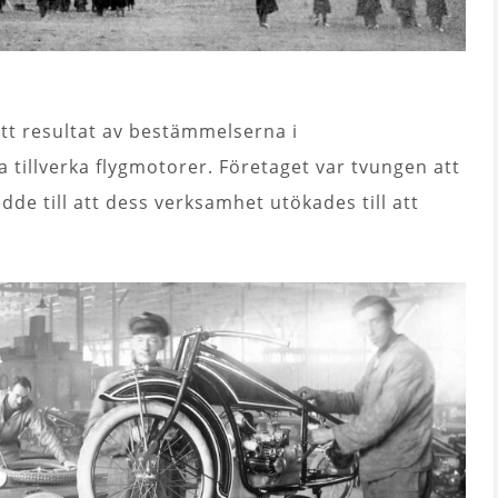
 ett resultat av bestämmelserna i
 tillverka flygmotorer. Företaget var tvungen att
ledde till att dess verksamhet utökades till att