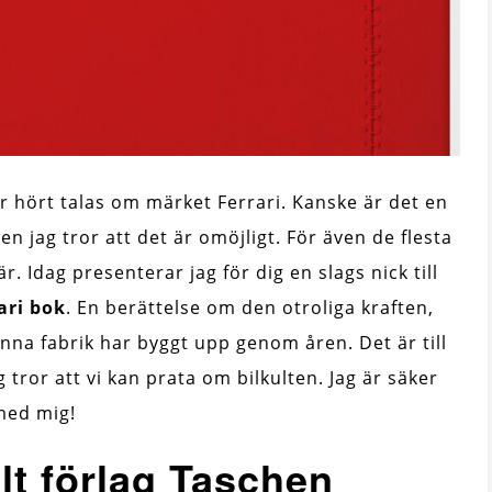
r hört talas om märket Ferrari. Kanske är det en
en jag tror att det är omöjligt. För även de flesta
r. Idag presenterar jag för dig en slags nick till
ari bok
. En berättelse om den otroliga kraften,
nna fabrik har byggt upp genom åren. Det är till
tror att vi kan prata om bilkulten. Jag är säker
 med mig!
lt förlag Taschen