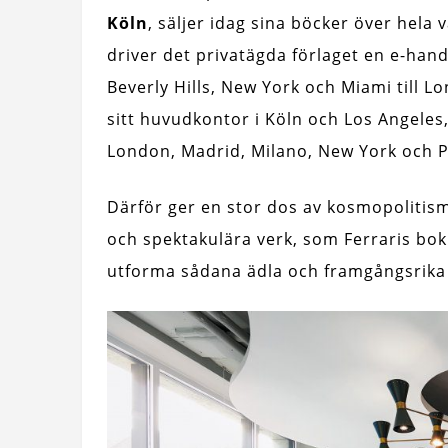
Köln
, säljer idag sina böcker över hela 
driver det privatägda förlaget en e-han
Beverly Hills, New York och Miami till L
sitt huvudkontor i Köln och Los Angeles
London, Madrid, Milano, New York och P
Därför ger en stor dos av kosmopolitis
och spektakulära verk, som Ferraris bok
utforma sådana ädla och framgångsrika 