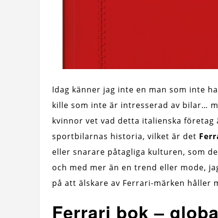
Idag känner jag inte en man som inte ha
kille som inte är intresserad av bilar… m
kvinnor vet vad detta italienska företag ä
sportbilarnas historia, vilket är det
Ferr
eller snarare påtagliga kulturen, som de
och med mer än en trend eller mode, jag 
på att älskare av Ferrari-märken håller
Ferrari bok – globa