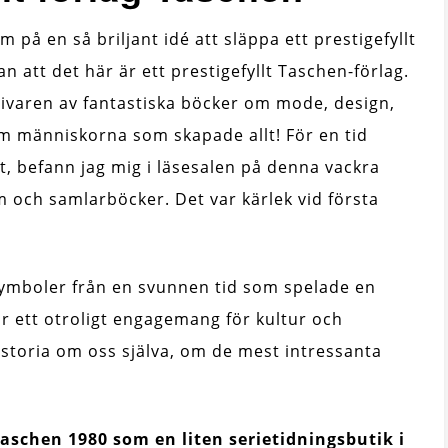
 på en så briljant idé att släppa ett prestigefyllt
 att det här är ett prestigefyllt Taschen-förlag.
ivaren av fantastiska böcker om mode, design,
om människorna som skapade allt! För en tid
t, befann jag mig i läsesalen på denna vackra
um och samlarböcker. Det var kärlek vid första
ymboler från en svunnen tid som spelade en
r ett otroligt engagemang för kultur och
istoria om oss själva, om de mest intressanta
aschen 1980 som en liten serietidningsbutik i