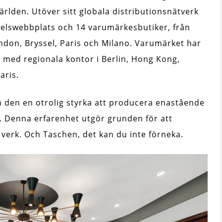
världen. Utöver sitt globala distributionsnätverk
delswebbplats och 14 varumärkesbutiker, från
ondon, Bryssel, Paris och Milano. Varumärket har
, med regionala kontor i Berlin, Hong Kong,
aris.
m den en otrolig styrka att producera enastående
. Denna erfarenhet utgör grunden för att
verk. Och Taschen, det kan du inte förneka.