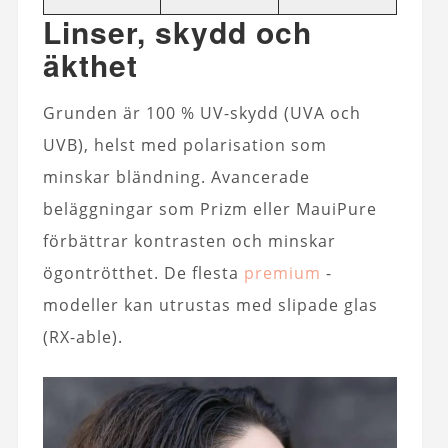
Linser, skydd och
äkthet
Grunden är 100 % UV-skydd (UVA och
UVB), helst med polarisation som
minskar bländning. Avancerade
beläggningar som Prizm eller MauiPure
förbättrar kontrasten och minskar
ögontrötthet. De flesta
premium
-
modeller kan utrustas med slipade glas
(RX-able).