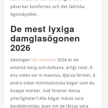
påverkar komforten och det faktiska
ögonskyddet.
De mest lyxiga
damglasögonen
2026
Säsongen
vår-sommar
2026 är en
estetisk berg-och-dalbana, ärligt talat. Å
ena sidan ser vi massiva, djärva former, å
andra sidan minimalistiska bågar som du
knappt märker. Vad förenar dessa
ytterligheter? Alla bågar måste vara
karaktäristiska
, även om de låtsas vara