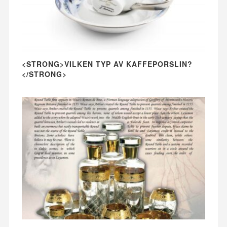
<STRONG>VILKEN TYP AV KAFFEPORSLIN?
</STRONG>