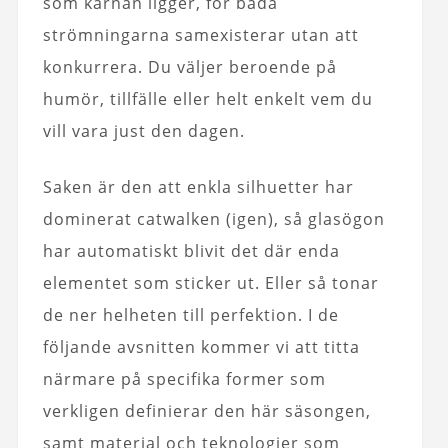
som kärnan ligger, för båda
strömningarna samexisterar utan att
konkurrera. Du väljer beroende på
humör, tillfälle eller helt enkelt vem du
vill vara just den dagen.
Saken är den att enkla silhuetter har
dominerat catwalken (igen), så glasögon
har automatiskt blivit det där enda
elementet som sticker ut. Eller så tonar
de ner helheten till perfektion. I de
följande avsnitten kommer vi att titta
närmare på specifika former som
verkligen definierar den här säsongen,
samt material och teknologier som