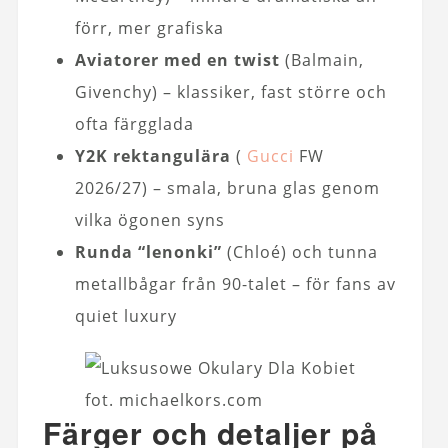
förr, mer grafiska
Aviatorer med en twist
(Balmain,
Givenchy) – klassiker, fast större och
ofta färgglada
Y2K rektangulära
(
Gucci
FW
2026/27) – smala, bruna glas genom
vilka ögonen syns
Runda “lenonki”
(Chloé) och tunna
metallbågar från 90-talet – för fans av
quiet luxury
fot. michaelkors.com
Färger och detaljer på