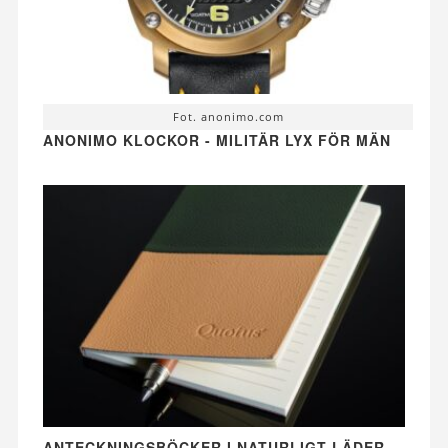
Fot. anonimo.com
ANONIMO KLOCKOR - MILITÄR LYX FÖR MÄN
ANTECKNINGSBÖCKER I NATURLIGT LÄDER -