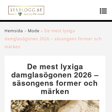
Hemsida
»
Mode
»
De mest lyxiga
damglasögonen 2026 – säsongens former och
märken
De mest lyxiga
damglasögonen 2026 –
säsongens former och
märken