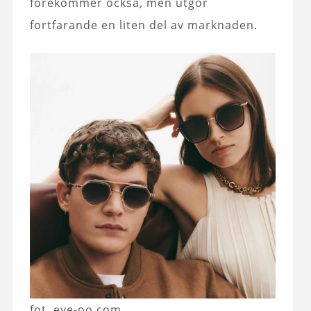
förekommer också, men utgör
fortfarande en liten del av marknaden.
fot. eye-oo.com