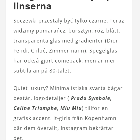
linserna
Soczewki przestały być tylko czarne. Teraz
widzimy pomarańcz, bursztyn, róż, blått,
transparenta glas med gradienter (Dior,
Fendi, Chloé, Zimmermann). Spegelglas
har också gjort comeback, men är mer
subtila än på 80-talet.
Quiet luxury? Minimalistiska svarta bågar
består, logodetaljer (
Prada Symbole,
Celine Triomphe, Miu Miu
) tillför en
grafisk accent. It-girls från Köpenhamn
bär dem överallt, Instagram bekräftar
det.