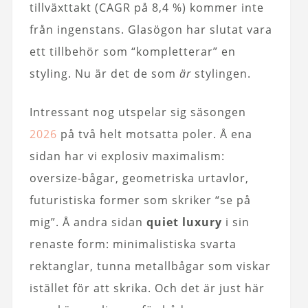
tillväxttakt (CAGR på 8,4 %) kommer inte
från ingenstans. Glasögon har slutat vara
ett tillbehör som “kompletterar” en
styling. Nu är det de som
är
stylingen.
Intressant nog utspelar sig säsongen
2026
på två helt motsatta poler. Å ena
sidan har vi explosiv maximalism:
oversize-bågar, geometriska urtavlor,
futuristiska former som skriker “se på
mig”. Å andra sidan
quiet luxury
i sin
renaste form: minimalistiska svarta
rektanglar, tunna metallbågar som viskar
istället för att skrika. Och det är just här