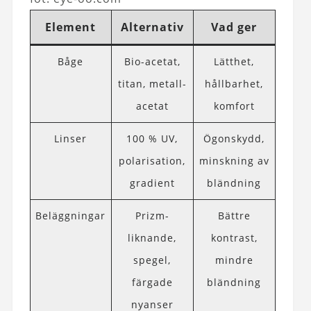
Element
Alternativ
Vad ger
Båge
Bio-acetat,
Lätthet,
titan, metall-
hållbarhet,
acetat
komfort
Linser
100 % UV,
Ögonskydd,
polarisation,
minskning av
gradient
bländning
Beläggningar
Prizm-
Bättre
liknande,
kontrast,
spegel,
mindre
färgade
bländning
nyanser