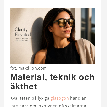
fot. maxdilon.com
Material, teknik och
äkthet
Kvaliteten på lyxiga
glasögon
handlar
inte bara om logotypen på skalmarna.