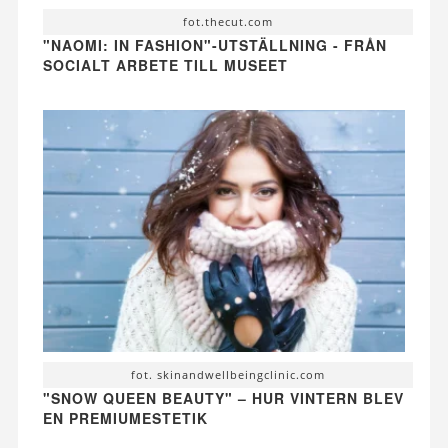
fot.thecut.com
"NAOMI: IN FASHION"-UTSTÄLLNING - FRÅN
SOCIALT ARBETE TILL MUSEET
fot. skinandwellbeingclinic.com
"SNOW QUEEN BEAUTY" – HUR VINTERN BLEV
EN PREMIUMESTETIK