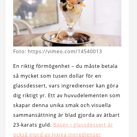
Foto: https://vimeo.com/14540013
En riktig förmögenhet – du måste betala
så mycket som tusen dollar för en
glassdessert, vars ingredienser kan göra
dig riktigt yr. Ett av huvudelementen som
skapar denna unika smak och visuella
sammansättning är blad gjorda av ätbart
23-karats guld.
Basen i glassdessert är
också gjord av lyxiga ingredienser