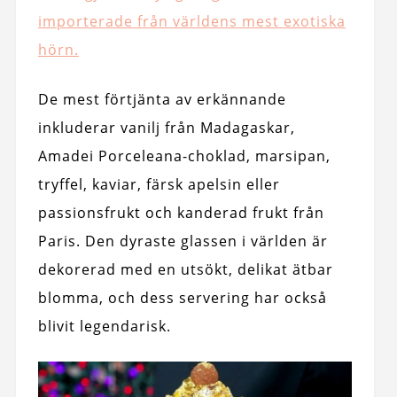
importerade från världens mest exotiska
hörn.
De mest förtjänta av erkännande
inkluderar vanilj från Madagaskar,
Amadei Porceleana-choklad, marsipan,
tryffel, kaviar, färsk apelsin eller
passionsfrukt och kanderad frukt från
Paris. Den dyraste glassen i världen är
dekorerad med en utsökt, delikat ätbar
blomma, och dess servering har också
blivit legendarisk.