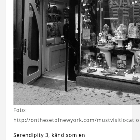
Foto:
http://onthesetofnewyork.com/mustvisitlocatio
Serendipity 3, känd som en