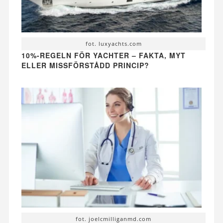
fot. luxyachts.com
10%-REGELN FÖR YACHTER – FAKTA, MYT
ELLER MISSFÖRSTÅDD PRINCIP?
fot. joelcmilliganmd.com