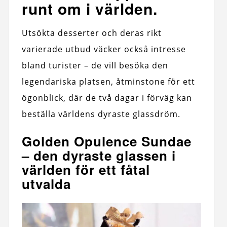
runt om i världen.
Utsökta desserter och deras rikt
varierade utbud väcker också intresse
bland turister – de vill besöka den
legendariska platsen, åtminstone för ett
ögonblick, där de två dagar i förväg kan
beställa världens dyraste glassdröm.
Golden Opulence Sundae
– den dyraste glassen i
världen för ett fåtal
utvalda