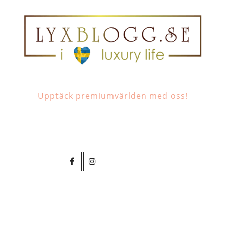
Upptäck premiumvärlden med oss!