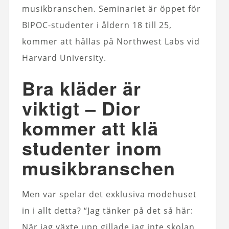
musikbranschen. Seminariet är öppet för
BIPOC-studenter i åldern 18 till 25,
kommer att hållas på Northwest Labs vid
Harvard University.
Bra kläder är
viktigt – Dior
kommer att klä
studenter inom
musikbranschen
Men var spelar det exklusiva modehuset
in i allt detta? “Jag tänker på det så här:
När jag växte upp gillade jag inte skolan