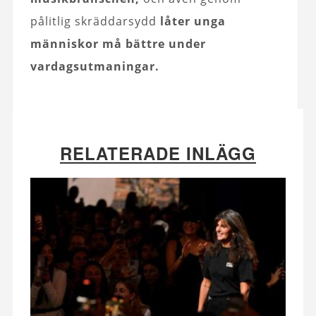
pålitlig skräddarsydd
låter unga
människor må bättre under
vardagsutmaningar.
RELATERADE INLÄGG