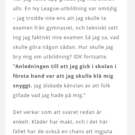
alls. En Ivy League-utbildning var omöjlig
– jag trodde inte ens att jag skulle ta
examen från gymnasiet, och tekniskt sett
tog jag faktiskt inte examen Så jag sa, vad
skulle göra någon sådan. Hur skulle jag
bry mig om utbildning? IDK fortsatte.
”Anledningen till att jag gick i skolan i
första hand var att jag skulle klä mig
snyggt.
Jag älskade känslan av att folk
gillade vad jag hade på mig.”
Det verkar som att svaret redan är
enkelt. Kläder har makt, och i det här
fallet har de också en chans att ingjuta