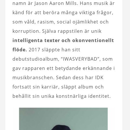
namn är Jason Aaron Mills. Hans musik är
känd för att beröra många viktiga frågor,
som våld, rasism, social ojämlikhet och
korruption. Själva rappstilen är unik
intelligenta texter och okonventionellt
flöde.
2017 släppte han sitt
debutstudioalbum, “IWASVERYBAD”, som
gav rapparen ett betydande erkännande i
musikbranschen. Sedan dess har IDK
fortsatt sin karriär, släppt album och
behållit sin unika konstnärliga identitet.