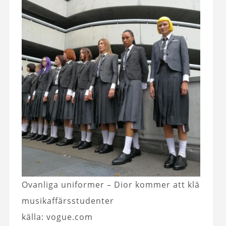
Ovanliga uniformer – Dior kommer att klä
musikaffärsstudenter
källa: vogue.com