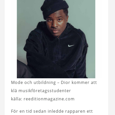
Mode och utbildning – Dior kommer att
klä musikföretagsstudenter
källa: reeditionmagazine.com
För en tid sedan inledde rapparen ett