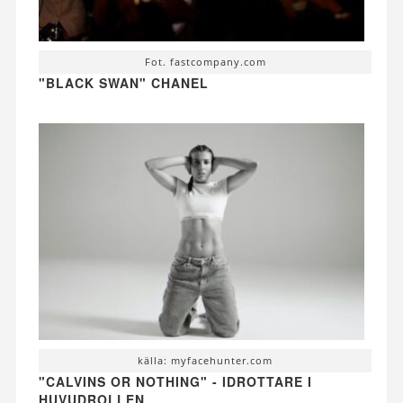
Fot. fastcompany.com
"BLACK SWAN" CHANEL
källa: myfacehunter.com
"CALVINS OR NOTHING" - IDROTTARE I
HUVUDROLLEN