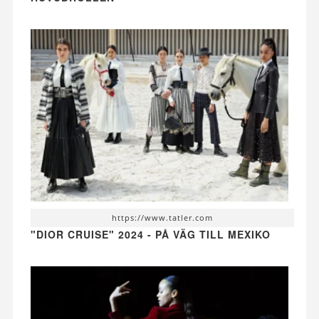
https://www.tatler.com
"DIOR CRUISE" 2024 - PÅ VÄG TILL MEXIKO