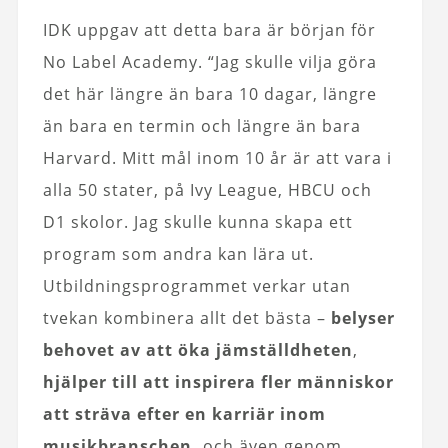
IDK uppgav att detta bara är början för
No Label Academy. “Jag skulle vilja göra
det här längre än bara 10 dagar, längre
än bara en termin och längre än bara
Harvard. Mitt mål inom 10 år är att vara i
alla 50 stater, på Ivy League, HBCU och
D1 skolor. Jag skulle kunna skapa ett
program som andra kan lära ut.
Utbildningsprogrammet verkar utan
tvekan kombinera allt det bästa –
belyser
behovet av att öka jämställdheten
,
hjälper till att inspirera fler människor
att sträva efter en karriär inom
musikbranschen,
och även genom