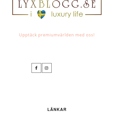
Upptäck premiumvärlden med oss!
LÄNKAR