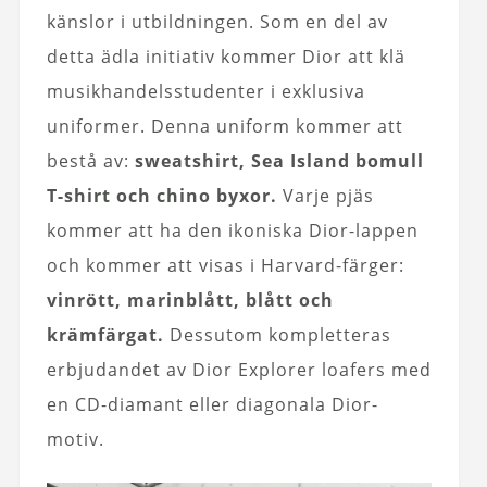
känslor i utbildningen. Som en del av
detta ädla initiativ kommer Dior att klä
musikhandelsstudenter i exklusiva
uniformer. Denna uniform kommer att
bestå av:
sweatshirt, Sea Island bomull
T-shirt och chino byxor.
Varje pjäs
kommer att ha den ikoniska Dior-lappen
och kommer att visas i Harvard-färger:
vinrött, marinblått, blått och
krämfärgat.
Dessutom kompletteras
erbjudandet av Dior Explorer loafers med
en CD-diamant eller diagonala Dior-
motiv.