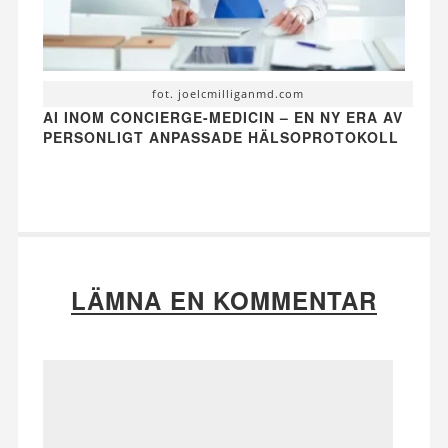
fot. joelcmilliganmd.com
AI INOM CONCIERGE-MEDICIN – EN NY ERA AV
PERSONLIGT ANPASSADE HÄLSOPROTOKOLL
LÄMNA EN KOMMENTAR