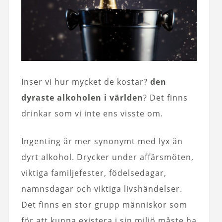
Inser vi hur mycket de kostar?
den
dyraste alkoholen i världen
? Det finns
drinkar som vi inte ens visste om.
Ingenting är mer synonymt med lyx än
dyrt alkohol. Drycker under affärsmöten,
viktiga familjefester, födelsedagar,
namnsdagar och viktiga livshändelser.
Det finns en stor grupp människor som
för att kunna existera i sin miljö måste ha