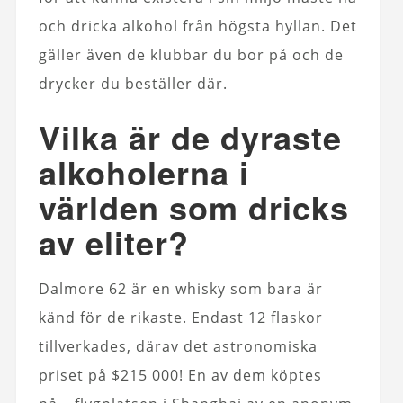
och dricka alkohol från högsta hyllan. Det
gäller även de klubbar du bor på och de
drycker du beställer där.
Vilka är de dyraste
alkoholerna i
världen som dricks
av eliter?
Dalmore 62 är en whisky som bara är
känd för de rikaste. Endast 12 flaskor
tillverkades, därav det astronomiska
priset på $215 000! En av dem köptes