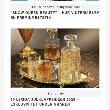
fot. skinandwellbeingclinic.com
"SNOW QUEEN BEAUTY" – HUR VINTERN BLEV
EN PREMIUMESTETIK
L'originale
10 LYXIGA JULKLAPPSIDÉER 2025 –
EXKLUSIVITET UNDER GRANEN