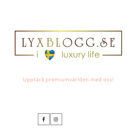
Upptäck premiumvärlden med oss!