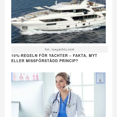
fot. luxyachts.com
10%-REGELN FÖR YACHTER – FAKTA, MYT
ELLER MISSFÖRSTÅDD PRINCIP?