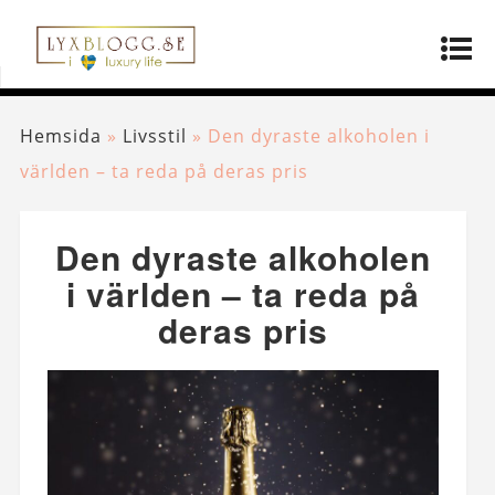
Hemsida
»
Livsstil
»
Den dyraste alkoholen i
världen – ta reda på deras pris
Den dyraste alkoholen
i världen – ta reda på
deras pris