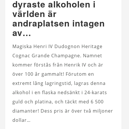
dyraste alkoholen i
världen är
andraplatsen intagen
av…
Magiska Henri IV Dudognon Heritage
Cognac Grande Champagne. Namnet
kommer förstås från Henrik IV och är
över 100 år gammalt! Förutom en
extremt lång lagringstid, lagras denna
alkohol i en flaska nedsänkt i 24-karats
guld och platina, och täckt med 6 500
diamanter! Dess pris är över två miljoner
dollar…