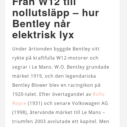
Från W12 till
nollutsläpp – hur
Bentley når
elektrisk lyx
Under årtionden byggde Bentley sitt
rykte på kraftfulla W12-motorer och
segrar i Le Mans. W.O. Bentley grundade
märket 1919, och den legendariska
Bentley Blower blev en racingikon på
1920-talet. Efter övertagandet av
Rolls-
Royce
(1931) och senare Volkswagen AG
(1998), återvände märket till Le Mans –
triumfen 2003 avslutade ett kapitel. Men