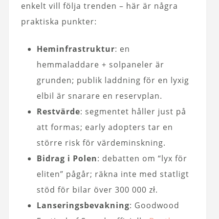
enkelt vill följa trenden – här är några
praktiska punkter:
Heminfrastruktur
: en
hemmaladdare + solpaneler är
grunden; publik laddning för en lyxig
elbil är snarare en reservplan.
Restvärde
: segmentet håller just på
att formas; early adopters tar en
större risk för värdeminskning.
Bidrag i Polen
: debatten om “lyx för
eliten” pågår; räkna inte med statligt
stöd för bilar över 300 000 zł.
Lanseringsbevakning
: Goodwood