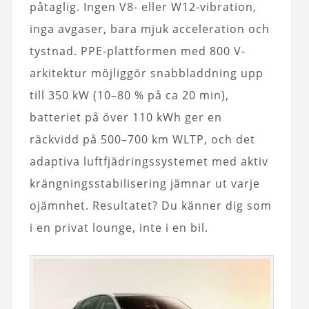
påtaglig. Ingen V8- eller W12-vibration,
inga avgaser, bara mjuk acceleration och
tystnad. PPE-plattformen med 800 V-
arkitektur möjliggör snabbladdning upp
till 350 kW (10–80 % på ca 20 min),
batteriet på över 110 kWh ger en
räckvidd på 500–700 km WLTP, och det
adaptiva luftfjädringssystemet med aktiv
krängningsstabilisering jämnar ut varje
ojämnhet. Resultatet? Du känner dig som
i en privat lounge, inte i en bil.