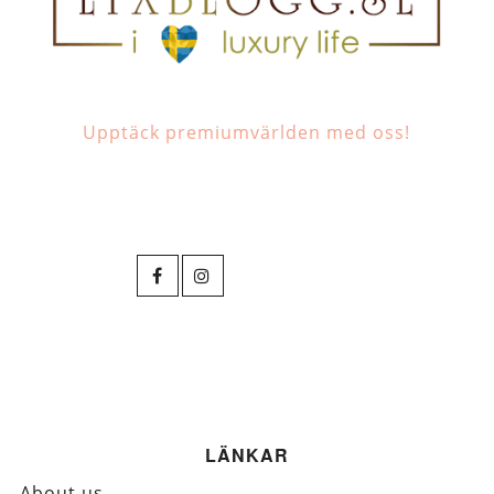
Upptäck premiumvärlden med oss!
LÄNKAR
About us