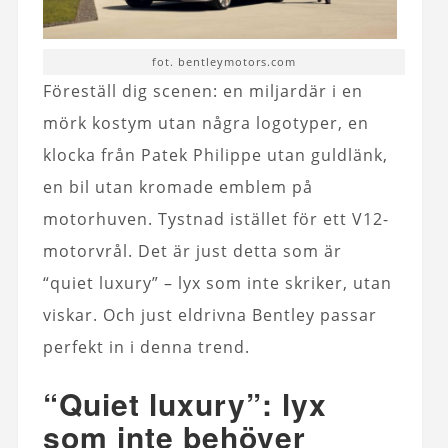
fot. bentleymotors.com
Föreställ dig scenen: en miljardär i en
mörk kostym utan några logotyper, en
klocka från Patek Philippe utan guldlänk,
en bil utan kromade emblem på
motorhuven. Tystnad istället för ett V12-
motorvrål. Det är just detta som är
“quiet luxury” – lyx som inte skriker, utan
viskar. Och just eldrivna Bentley passar
perfekt in i denna trend.
“Quiet luxury”: lyx
som inte behöver