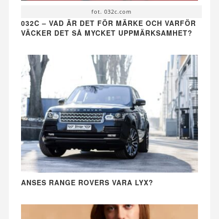
fot. 032c.com
032C – VAD ÄR DET FÖR MÄRKE OCH VARFÖR
VÄCKER DET SÅ MYCKET UPPMÄRKSAMHET?
ANSES RANGE ROVERS VARA LYX?