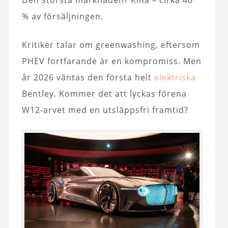
% av försäljningen.
Kritiker talar om greenwashing, eftersom
PHEV fortfarande är en kompromiss. Men
år 2026 väntas den första helt
elektriska
Bentley. Kommer det att lyckas förena
W12-arvet med en utsläppsfri framtid?