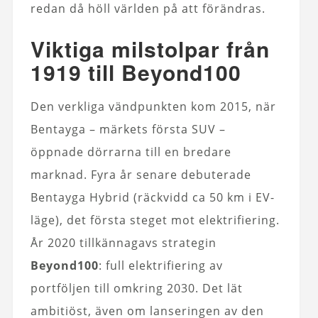
redan då höll världen på att förändras.
Viktiga milstolpar från
1919 till Beyond100
Den verkliga vändpunkten kom 2015, när
Bentayga – märkets första SUV –
öppnade dörrarna till en bredare
marknad. Fyra år senare debuterade
Bentayga Hybrid (räckvidd ca 50 km i EV-
läge), det första steget mot elektrifiering.
År 2020 tillkännagavs strategin
Beyond100
: full elektrifiering av
portföljen till omkring 2030. Det lät
ambitiöst, även om lanseringen av den