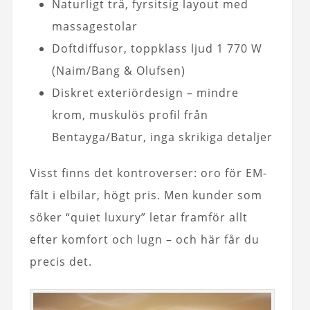
Naturligt trä, fyrsitsig layout med
massagestolar
Doftdiffusor, toppklass ljud 1 770 W
(Naim/Bang & Olufsen)
Diskret exteriördesign – mindre
krom, muskulös profil från
Bentayga/Batur, inga skrikiga detaljer
Visst finns det kontroverser: oro för EM-
fält i elbilar, högt pris. Men kunder som
söker “quiet luxury” letar framför allt
efter komfort och lugn – och här får du
precis det.