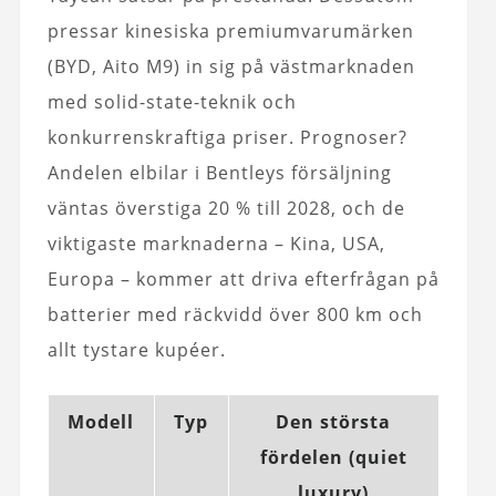
pressar kinesiska premiumvarumärken
(BYD, Aito M9) in sig på västmarknaden
med solid-state-teknik och
konkurrenskraftiga priser. Prognoser?
Andelen elbilar i Bentleys försäljning
väntas överstiga 20 % till 2028, och de
viktigaste marknaderna – Kina, USA,
Europa – kommer att driva efterfrågan på
batterier med räckvidd över 800 km och
allt tystare kupéer.
Modell
Typ
Den största
fördelen (quiet
luxury)