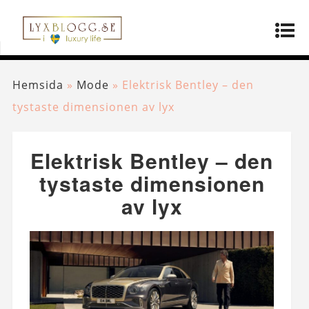
Hemsida
»
Mode
»
Elektrisk Bentley – den
tystaste dimensionen av lyx
Elektrisk Bentley – den
tystaste dimensionen
av lyx