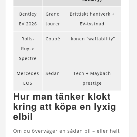
Bentley
Grand
Brittiskt hantverk +
EV 2026
tourer
EV-tystnad
Rolls-
Coupé
Ikonen “waftability”
Royce
Spectre
Mercedes
Sedan
Tech + Maybach
EQS
prestige
Hur man tänker klokt
kring att köpa en lyxig
elbil
Om du överväger en sådan bil – eller helt