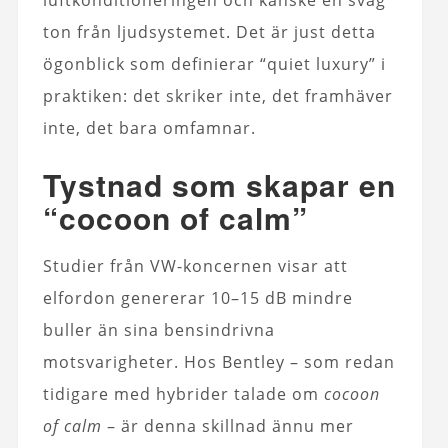
luftkonditioneringen och kanske en svag
ton från ljudsystemet. Det är just detta
ögonblick som definierar “quiet luxury” i
praktiken: det skriker inte, det framhäver
inte, det bara omfamnar.
Tystnad som skapar en
“cocoon of calm”
Studier från VW-koncernen visar att
elfordon genererar 10–15 dB mindre
buller än sina bensindrivna
motsvarigheter. Hos Bentley – som redan
tidigare med hybrider talade om
cocoon
of calm
– är denna skillnad ännu mer