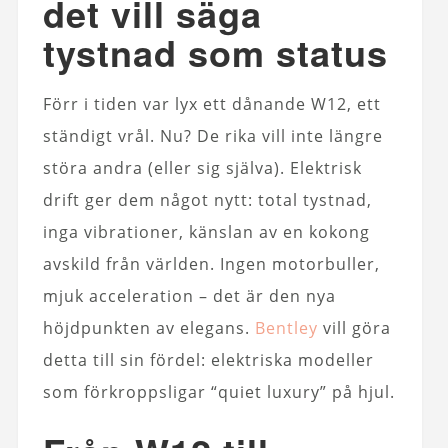
det vill säga
tystnad som status
Förr i tiden var lyx ett dånande W12, ett
ständigt vrål. Nu? De rika vill inte längre
störa andra (eller sig själva). Elektrisk
drift ger dem något nytt: total tystnad,
inga vibrationer, känslan av en kokong
avskild från världen. Ingen motorbuller,
mjuk acceleration – det är den nya
höjdpunkten av elegans.
Bentley
vill göra
detta till sin fördel: elektriska modeller
som förkroppsligar “quiet luxury” på hjul.