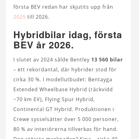
första BEV redan har skjutits upp från
2025
till 2026.
Hybridbilar idag, första
BEV år 2026.
I slutet av 2024 sålde Bentley
13 560 bilar
– ett rekordantal, där hybrider stod för
cirka 30 %. I modellutbudet: Bentayga
Extended Wheelbase Hybrid (räckvidd
~70 km EV), Flying Spur Hybrid,
Continental GT Hybrid. Produktionen i
Crewe sysselsätter över 5 000 personer,
80 % av interiörerna tillverkas för hand.
Den största marknaden? Kina – cirka 40