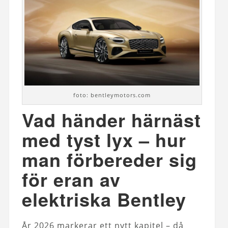
foto: bentleymotors.com
Vad händer härnäst
med tyst lyx – hur
man förbereder sig
för eran av
elektriska Bentley
År 2026 markerar ett nytt kapitel – då