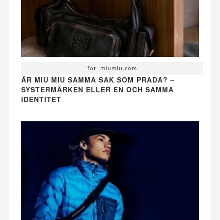
fot. miumiu.com
ÄR MIU MIU SAMMA SAK SOM PRADA? –
SYSTERMÄRKEN ELLER EN OCH SAMMA
IDENTITET