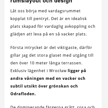
rumslayout och design
Låt oss börja med vardagsrummet
kopplat till pentryt. Det är en idealisk
plats skapad för vardaglig avkoppling och
glädjen att leva på en så vacker plats.
Första intrycket är det viktigaste, därför
gillar jag det stora glaset med utgång till
den över 10 meter långa terrassen.
Exklusiv lägenhet i Wrocław
ligger på
andra våningen med en vacker och
subtil utsikt över grönskan och
Odrafloden.
De dominerande färgerna grått, rosa och