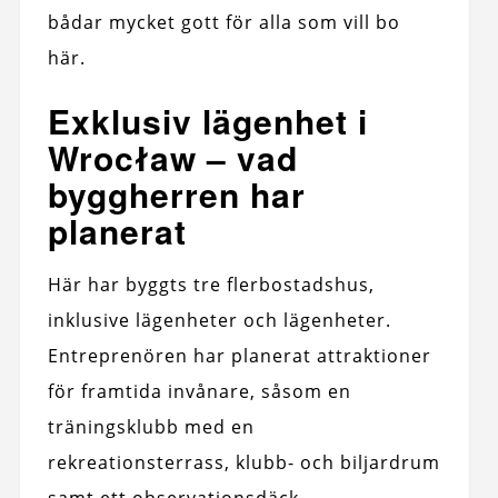
bådar mycket gott för alla som vill bo
här.
Exklusiv lägenhet i
Wrocław – vad
byggherren har
planerat
Här har byggts tre flerbostadshus,
inklusive lägenheter och lägenheter.
Entreprenören har planerat attraktioner
för framtida invånare, såsom en
träningsklubb med en
rekreationsterrass, klubb- och biljardrum
samt ett observationsdäck.