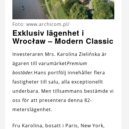
Foto: www.archicom.pl/
Exklusiv lägenhet i
Wrocław – Modern Classic
Investeraren Mrs. Karolina Zielińska är
ägaren till varumärket
Premium
bostäder.
Hans portfölj innehåller flera
fastigheter till salu, alla exceptionellt
underbara. Men tillsammans bestämde vi
oss för att presentera denna 82-
meterslägenhet.
Fru Karolina, bosatt i Paris, New York,