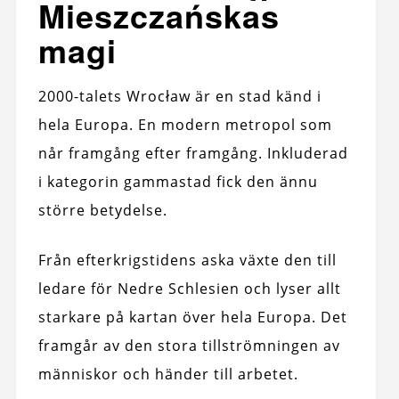
Mieszczańskas
magi
2000-talets Wrocław är en stad känd i
hela Europa. En modern metropol som
når framgång efter framgång. Inkluderad
i kategorin gammastad fick den ännu
större betydelse.
Från efterkrigstidens aska växte den till
ledare för Nedre Schlesien och lyser allt
starkare på kartan över hela Europa. Det
framgår av den stora tillströmningen av
människor och händer till arbetet.