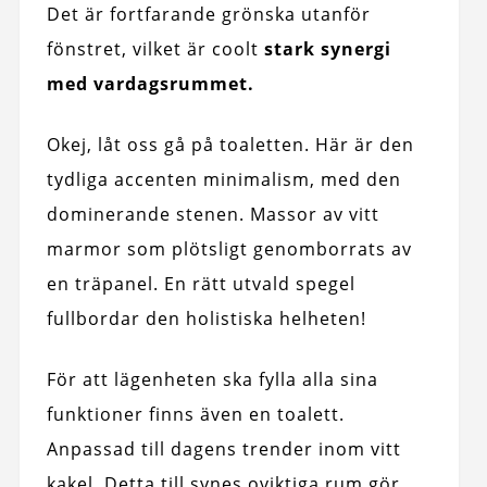
Det är fortfarande grönska utanför
fönstret, vilket är coolt
stark synergi
med vardagsrummet.
Okej, låt oss gå på toaletten. Här är den
tydliga accenten minimalism, med den
dominerande stenen. Massor av vitt
marmor som plötsligt genomborrats av
en träpanel. En rätt utvald spegel
fullbordar den holistiska helheten!
För att lägenheten ska fylla alla sina
funktioner finns även en toalett.
Anpassad till dagens trender inom vitt
kakel. Detta till synes oviktiga rum gör