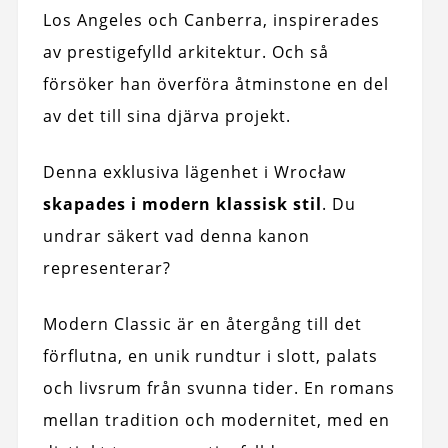
Los Angeles och Canberra, inspirerades
av prestigefylld arkitektur. Och så
försöker han överföra åtminstone en del
av det till sina djärva projekt.
Denna exklusiva lägenhet i Wrocław
skapades i modern klassisk stil
. Du
undrar säkert vad denna kanon
representerar?
Modern Classic är en återgång till det
förflutna, en unik rundtur i slott, palats
och livsrum från svunna tider. En romans
mellan tradition och modernitet, med en