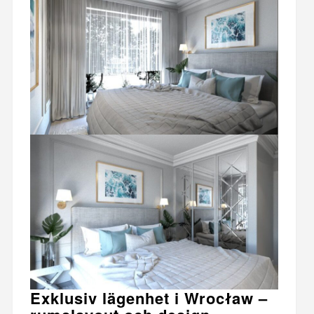
Exklusiv lägenhet i Wrocław –