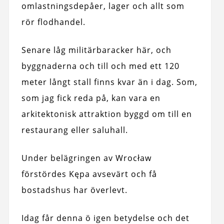
omlastningsdepåer, lager och allt som
rör flodhandel.
Senare låg militärbaracker här, och
byggnaderna och till och med ett 120
meter långt stall finns kvar än i dag. Som,
som jag fick reda på, kan vara en
arkitektonisk attraktion byggd om till en
restaurang eller saluhall.
Under belägringen av Wrocław
förstördes Kępa avsevärt och få
bostadshus har överlevt.
Idag får denna ö igen betydelse och det