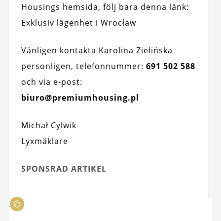
Housings hemsida, följ bara denna länk:
Exklusiv lägenhet i Wrocław
Vänligen kontakta Karolina Zielińska
personligen, telefonnummer:
691 502 588
och via e-post:
biuro@premiumhousing.pl
Michał Cylwik
Lyxmäklare
SPONSRAD ARTIKEL