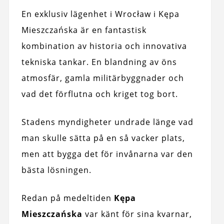
En exklusiv lägenhet i Wrocław i Kępa
Mieszczańska är en fantastisk
kombination av historia och innovativa
tekniska tankar. En blandning av öns
atmosfär, gamla militärbyggnader och
vad det förflutna och kriget tog bort.
Stadens myndigheter undrade länge vad
man skulle sätta på en så vacker plats,
men att bygga det för invånarna var den
bästa lösningen.
Redan på medeltiden
Kępa
Mieszczańska
var känt för sina kvarnar,