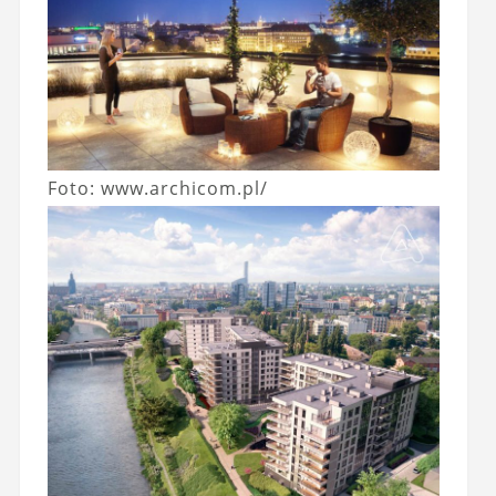
Foto: www.archicom.pl/