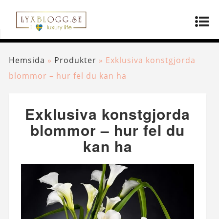
Hemsida
»
Produkter
»
Exklusiva konstgjorda
blommor – hur fel du kan ha
Exklusiva konstgjorda
blommor – hur fel du
kan ha