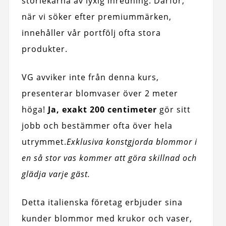
storlekarna av lyxig inredning. Därför,
när vi söker efter premiummärken,
innehåller vår portfölj ofta stora
produkter.
VG avviker inte från denna kurs,
presenterar blomvaser över 2 meter
höga!
Ja, exakt 200 centimeter
gör sitt
jobb och bestämmer ofta över hela
utrymmet.
Exklusiva konstgjorda blommor i
en så stor vas kommer att göra skillnad och
glädja varje gäst.
Detta italienska företag erbjuder sina
kunder blommor med krukor och vaser,