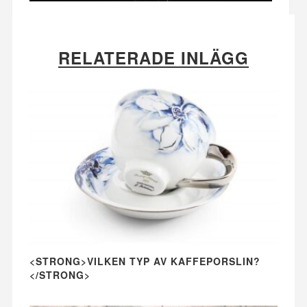
RELATERADE INLÄGG
<STRONG>VILKEN TYP AV KAFFEPORSLIN?
</STRONG>