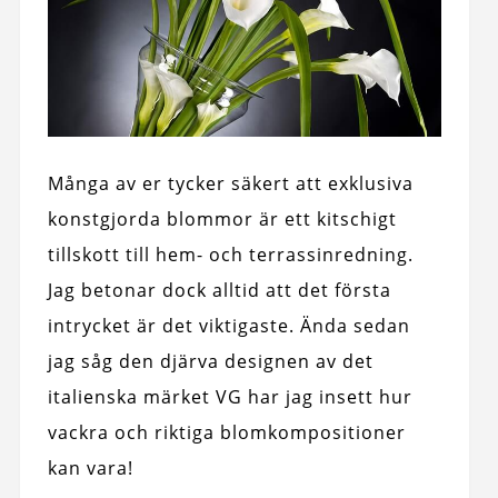
Många av er tycker säkert att exklusiva
konstgjorda blommor är ett kitschigt
tillskott till hem- och terrassinredning.
Jag betonar dock alltid att det första
intrycket är det viktigaste. Ända sedan
jag såg den djärva designen av det
italienska märket VG har jag insett hur
vackra och riktiga blomkompositioner
kan vara!