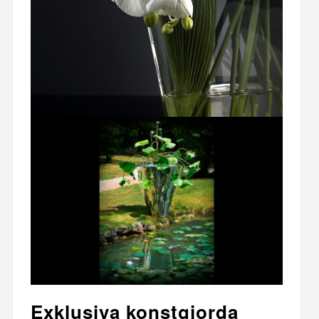
Exklusiva konstgjorda