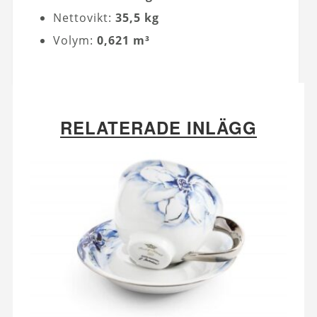
Nettovikt:
35,5 kg
Volym:
0,621 m³
RELATERADE INLÄGG