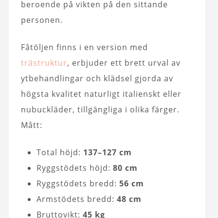
beroende på vikten på den sittande
personen.
Fåtöljen finns i en version med
trästruktur
, erbjuder ett brett urval av
ytbehandlingar och klädsel gjorda av
högsta kvalitet naturligt italienskt eller
nubuckläder, tillgängliga i olika färger.
Mått:
Total höjd:
137–127 cm
Ryggstödets höjd:
80 cm
Ryggstödets bredd:
56 cm
Armstödets bredd:
48 cm
Bruttovikt:
45 kg