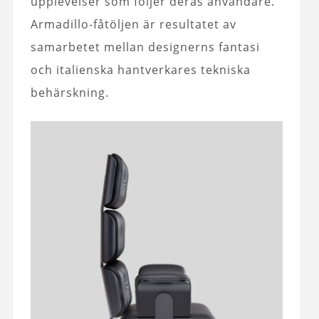
upplevelser som följer deras användare.
Armadillo-fåtöljen är resultatet av
samarbetet mellan designerns fantasi
och italienska hantverkares tekniska
behärskning.