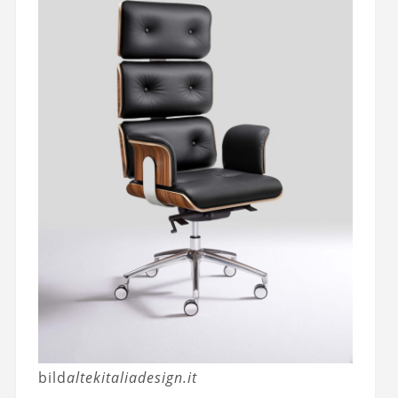
bild
altekitaliadesign.it