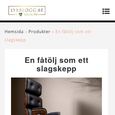
Hemsida
»
Produkter
»
En fåtölj som ett
slagskepp
En fåtölj som ett
slagskepp