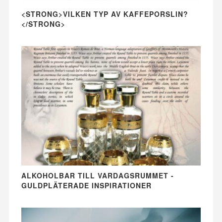
<STRONG>VILKEN TYP AV KAFFEPORSLIN?
</STRONG>
ALKOHOLBAR TILL VARDAGSRUMMET -
GULDPLÄTERADE INSPIRATIONER