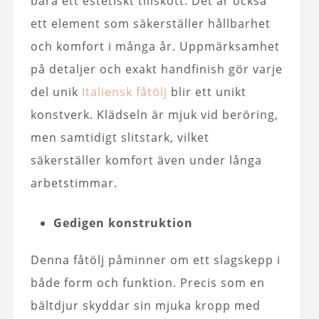
bara ett estetiskt tillskott. Det är också
ett element som säkerställer hållbarhet
och komfort i många år. Uppmärksamhet
på detaljer och exakt handfinish gör varje
del unik
Italiensk fåtölj
blir ett unikt
konstverk. Klädseln är mjuk vid beröring,
men samtidigt slitstark, vilket
säkerställer komfort även under långa
arbetstimmar.
Gedigen konstruktion
Denna fåtölj påminner om ett slagskepp i
både form och funktion. Precis som en
bältdjur skyddar sin mjuka kropp med