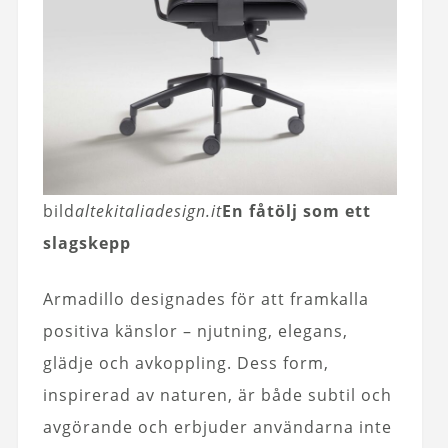
bild
altekitaliadesign.it
En fåtölj som ett
slagskepp
Armadillo designades för att framkalla
positiva känslor – njutning, elegans,
glädje och avkoppling. Dess form,
inspirerad av naturen, är både subtil och
avgörande och erbjuder användarna inte