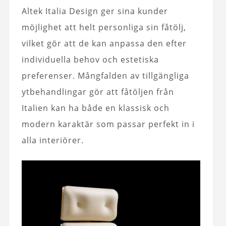
Altek Italia Design ger sina kunder
möjlighet att helt personliga sin fåtölj,
vilket gör att de kan anpassa den efter
individuella behov och estetiska
preferenser. Mångfalden av tillgängliga
ytbehandlingar gör att fåtöljen från
Italien kan ha både en klassisk och
modern karaktär som passar perfekt in i
alla interiörer.