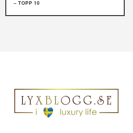
– TOPP 10