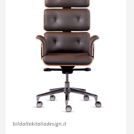
bild
altekitaliadesign.it