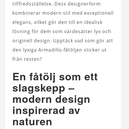
tillfredsställelse. Dess designerform
kombinerar modern stil med exceptionell
elegans, vilket gör den till en idealisk
lösning för dem som värdesätter lyx och
originell design. Upptäck vad som gör att
den lyxiga Armadillo-fåtöljen sticker ut
från resten?
En fåtölj som ett
slagskepp –
modern design
inspirerad av
naturen