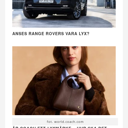
ANSES RANGE ROVERS VARA LYX?
fot. world.coach.com