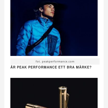
fot. peakperformance.com
ÄR PEAK PERFORMANCE ETT BRA MÄRKE?