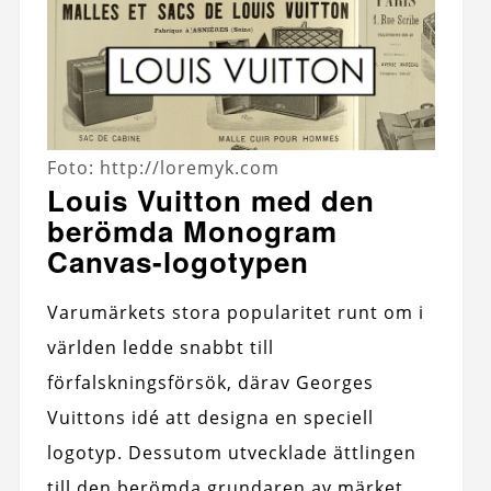
Foto: http://loremyk.com
Louis Vuitton med den
berömda Monogram
Canvas-logotypen
Varumärkets stora popularitet runt om i
världen ledde snabbt till
förfalskningsförsök, därav Georges
Vuittons idé att designa en speciell
logotyp. Dessutom utvecklade ättlingen
till den berömda grundaren av märket