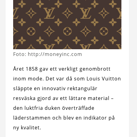
Foto: http://moneyinc.com
Året 1858 gav ett verkligt genombrott
inom mode. Det var då som Louis Vuitton
släppte en innovativ rektangulär
resväska gjord av ett lättare material –
den luktfria duken överträffade
läderstammen och blev en indikator på
ny kvalitet.