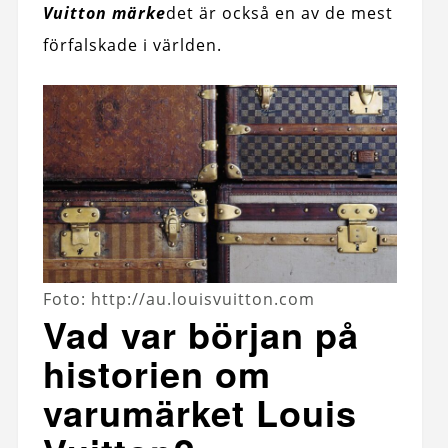
Vuitton märke
det är också en av de mest
förfalskade i världen.
Foto: http://au.louisvuitton.com
Vad var början på
historien om
varumärket Louis