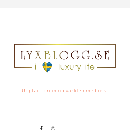
Upptäck premiumvärlden med oss!