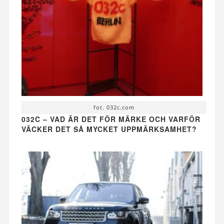
fot. 032c.com
032C – VAD ÄR DET FÖR MÄRKE OCH VARFÖR
VÄCKER DET SÅ MYCKET UPPMÄRKSAMHET?