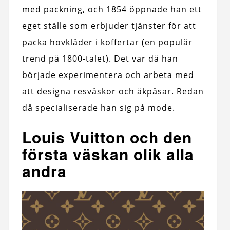
med packning, och 1854 öppnade han ett
eget ställe som erbjuder tjänster för att
packa hovkläder i koffertar (en populär
trend på 1800-talet). Det var då han
började experimentera och arbeta med
att designa resväskor och åkpåsar. Redan
då specialiserade han sig på mode.
Louis Vuitton och den
första väskan olik alla
andra