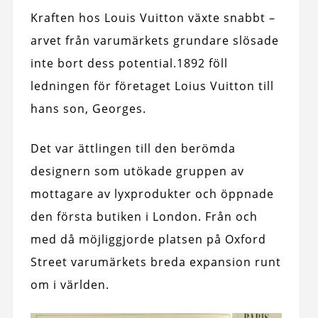
Kraften hos Louis Vuitton växte snabbt –
arvet från varumärkets grundare slösade
inte bort dess potential.
1892 föll
ledningen för företaget Loius Vuitton till
hans son, Georges.
Det var ättlingen till den berömda
designern som utökade gruppen av
mottagare av lyxprodukter och öppnade
den första butiken i London. Från och
med då möjliggjorde platsen på Oxford
Street varumärkets breda expansion runt
om i världen.