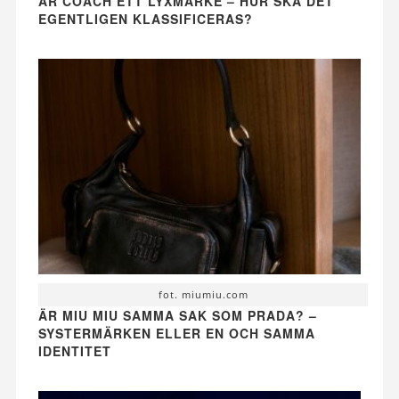
ÄR COACH ETT LYXMÄRKE – HUR SKA DET
EGENTLIGEN KLASSIFICERAS?
fot. miumiu.com
ÄR MIU MIU SAMMA SAK SOM PRADA? –
SYSTERMÄRKEN ELLER EN OCH SAMMA
IDENTITET