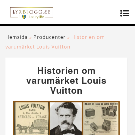
Hemsida
»
Producenter
»
Historien om
varumärket Louis Vuitton
Historien om
varumärket Louis
Vuitton