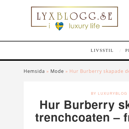
LIVSSTIL
P
Hemsida
»
Mode
»
Hur Burberry skapade den
BY LUXURYBLOG
Hur Burberry s
trenchcoaten – f