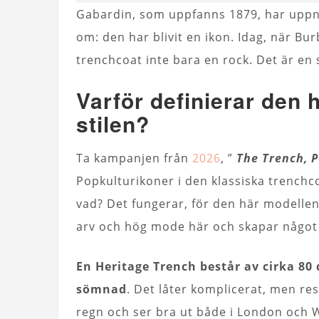
Gabardin, som uppfanns 1879, har uppn
om: den har blivit en ikon. Idag, när Bu
trenchcoat inte bara en rock. Det är en 
Varför definierar den 
stilen?
Ta kampanjen från
2026
, ”
The Trench, P
Popkulturikoner i den klassiska trenchco
vad? Det fungerar, för den här modellen 
arv och hög mode här och skapar något 
En Heritage Trench består av cirka 8
sömnad
. Det låter komplicerat, men re
regn och ser bra ut både i London och 