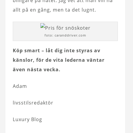
billigare på nätet. Jag vet att man vill ha
allt på en gång, men ta det lugnt.
foto: caranddriver.com
Köp smart – låt dig inte styras av
känslor, för de vita lederna väntar
även nästa vecka.
Adam
livsstilsredaktör
Luxury Blog