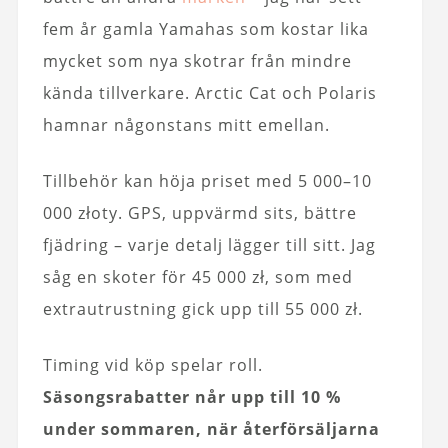
fem år gamla Yamahas som kostar lika
mycket som nya skotrar från mindre
kända tillverkare. Arctic Cat och Polaris
hamnar någonstans mitt emellan.
Tillbehör kan höja priset med 5 000–10
000 złoty. GPS, uppvärmd sits, bättre
fjädring – varje detalj lägger till sitt. Jag
såg en skoter för 45 000 zł, som med
extrautrustning gick upp till 55 000 zł.
Timing vid köp spelar roll.
Säsongsrabatter når upp till 10 %
under sommaren, när återförsäljarna