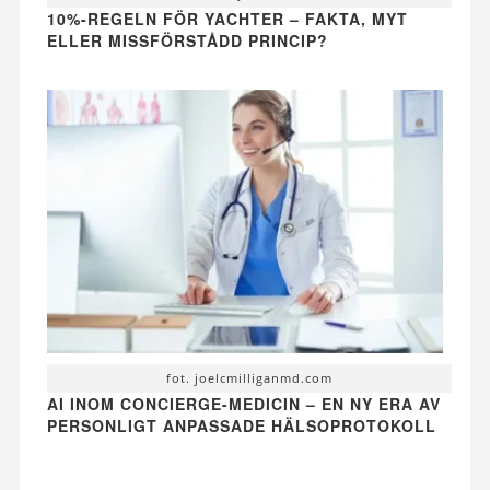
10%-REGELN FÖR YACHTER – FAKTA, MYT
ELLER MISSFÖRSTÅDD PRINCIP?
fot. joelcmilliganmd.com
AI INOM CONCIERGE-MEDICIN – EN NY ERA AV
PERSONLIGT ANPASSADE HÄLSOPROTOKOLL