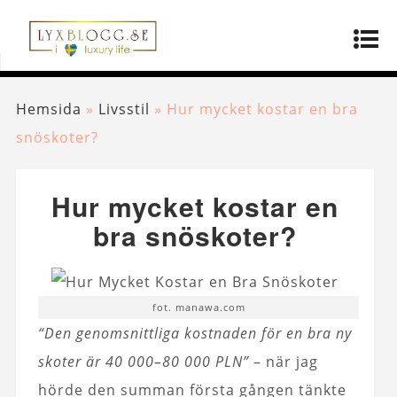
Hemsida
»
Livsstil
»
Hur mycket kostar en bra
snöskoter?
Hur mycket kostar en
bra snöskoter?
fot. manawa.com
“Den genomsnittliga kostnaden för en bra ny
skoter är 40 000–80 000 PLN”
– när jag
hörde den summan första gången tänkte