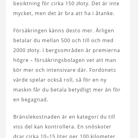
besiktning för cirka 150 złoty. Det är inte
mycket, men det är bra att ha i åtanke.
Försäkringen känns desto mer. Årligen
betalar du mellan 500 och till och med
2000 złoty. I bergsområden är premierna
högre – försäkringsbolagen vet att man
kör mer och intensivare där. Fordonets
värde spelar också roll, så för en ny
maskin får du betala betydligt mer än för
en begagnad.
Bränslekostnaden är en kategori du till
viss del kan kontrollera. En snöskoter
drar cirka 10–15 liter per 100 kilometer.