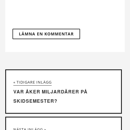
« TIDIGARE INLÄGG
VAR ÅKER MILJARDÄRER PÅ
SKIDSEMESTER?
NÄSTA INLÄGG »