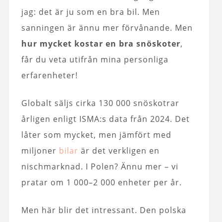
jag: det är ju som en bra bil. Men
sanningen är ännu mer förvånande. Men
hur mycket kostar en bra snöskoter
,
får du veta utifrån mina personliga
erfarenheter!
Globalt säljs cirka 130 000 snöskotrar
årligen enligt ISMA:s data från 2024. Det
låter som mycket, men jämfört med
miljoner
bilar
är det verkligen en
nischmarknad. I Polen? Ännu mer – vi
pratar om 1 000–2 000 enheter per år.
Men här blir det intressant. Den polska