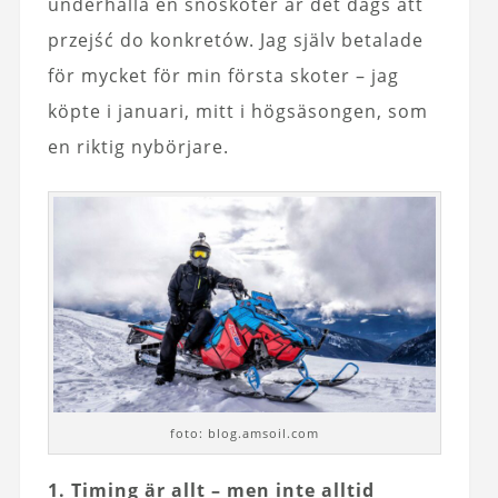
underhålla en snöskoter är det dags att
przejść do konkretów. Jag själv betalade
för mycket för min första skoter – jag
köpte i januari, mitt i högsäsongen, som
en riktig nybörjare.
foto: blog.amsoil.com
1. Timing är allt – men inte alltid