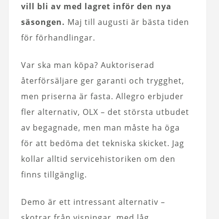
vill bli av med lagret inför den nya
säsongen.
Maj till augusti är bästa tiden
för förhandlingar.
Var ska man köpa? Auktoriserad
återförsäljare ger garanti och trygghet,
men priserna är fasta. Allegro erbjuder
fler alternativ, OLX – det största utbudet
av begagnade, men man måste ha öga
för att bedöma det tekniska skicket. Jag
kollar alltid servicehistoriken om den
finns tillgänglig.
Demo är ett intressant alternativ –
skotrar från visningar, med låg