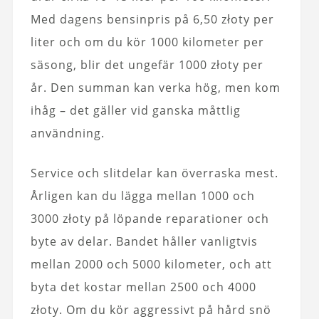
Med dagens bensinpris på 6,50 złoty per
liter och om du kör 1000 kilometer per
säsong, blir det ungefär 1000 złoty per
år. Den summan kan verka hög, men kom
ihåg – det gäller vid ganska måttlig
användning.
Service och slitdelar kan överraska mest.
Årligen kan du lägga mellan 1000 och
3000 złoty på löpande reparationer och
byte av delar. Bandet håller vanligtvis
mellan 2000 och 5000 kilometer, och att
byta det kostar mellan 2500 och 4000
złoty. Om du kör aggressivt på hård snö