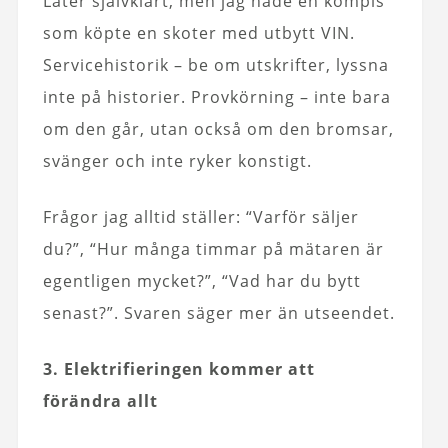
Låter självklart, men jag hade en kompis
som köpte en skoter med utbytt VIN.
Servicehistorik – be om utskrifter, lyssna
inte på historier. Provkörning – inte bara
om den går, utan också om den bromsar,
svänger och inte ryker konstigt.
Frågor jag alltid ställer: “Varför säljer
du?”, “Hur många timmar på mätaren är
egentligen mycket?”, “Vad har du bytt
senast?”. Svaren säger mer än utseendet.
3. Elektrifieringen kommer att
förändra allt