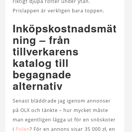
riktigt djupa rötter under ytan.
Prislappen är verkligen bara toppen.
Inköpskostnadsmät
ning – från
tillverkarens
katalog till
begagnade
alternativ
Senast bläddrade jag igenom annonser
på OLX och tänkte – hur mycket måste
man egentligen lägga ut för en snöskoter
i
Polen
? För en annons visar 35 000 zł, en