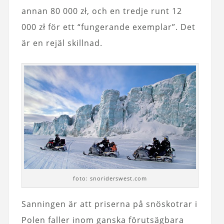
annan 80 000 zł, och en tredje runt 12
000 zł för ett “fungerande exemplar”. Det
är en rejäl skillnad.
foto: snoriderswest.com
Sanningen är att priserna på snöskotrar i
Polen faller inom ganska förutsägbara