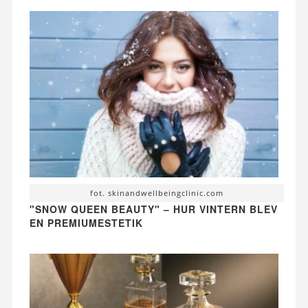
fot. skinandwellbeingclinic.com
"SNOW QUEEN BEAUTY" – HUR VINTERN BLEV
EN PREMIUMESTETIK