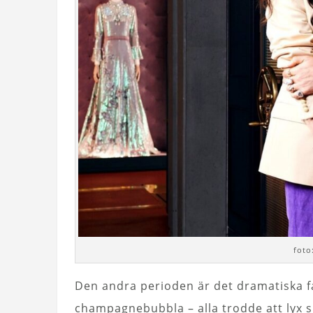
foto
Den andra perioden är det dramatiska f
champagnebubbla – alla trodde att lyx sku