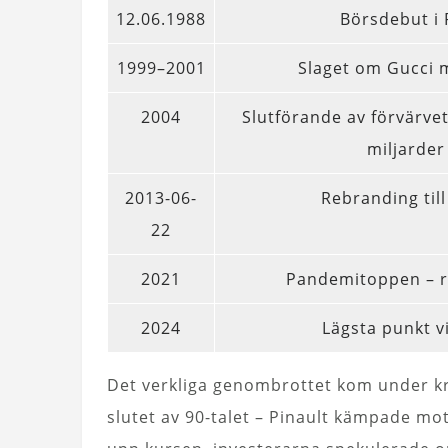
12.06.1988
Börsdebut i 
1999–2001
Slaget om Gucci
2004
Slutförande av förvärvet
miljarder
2013-06-
Rebranding till
22
2021
Pandemitoppen – r
2024
Lägsta punkt v
Det verkliga genombrottet kom under kr
slutet av 90-talet – Pinault kämpade mot