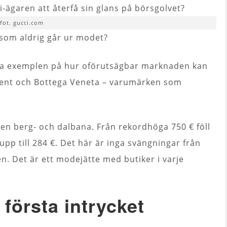
fot. gucci.com
som aldrig går ur modet?
lna exemplen på hur oförutsägbar marknaden kan
urent och Bottega Veneta – varumärken som
n berg- och dalbana. Från rekordhöga 750 € föll
 upp till 284 €. Det här är inga svängningar från
. Det är ett modejätte med butiker i varje
första intrycket