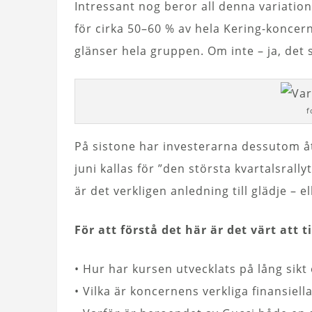
Intressant nog beror all denna variation
för cirka 50–60 % av hela Kering-koncer
glänser hela gruppen. Om inte – ja, det s
f
På sistone har investerarna dessutom å
juni kallas för ”den största kvartalsrall
är det verkligen anledning till glädje – ell
För att förstå det här är det värt att
• Hur har kursen utvecklats på lång sikt
• Vilka är koncernens verkliga finansiel