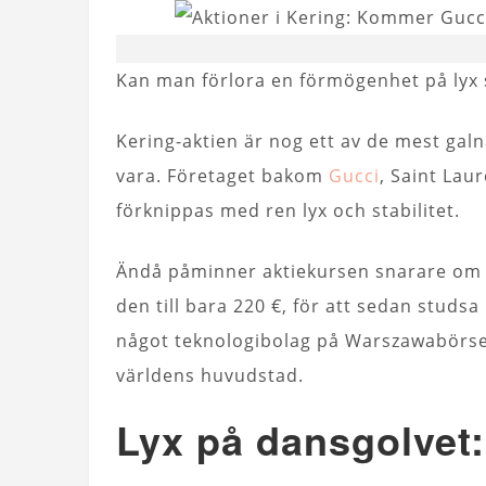
Kan man förlora en förmögenhet på lyx 
Kering-aktien är nog ett av de mest ga
vara. Företaget bakom
Gucci
, Saint La
förknippas med ren lyx och stabilitet.
Ändå påminner aktiekursen snarare om e
den till bara 220 €, för att sedan studsa
något teknologibolag på Warszawabörsen
världens huvudstad.
Lyx på dansgolvet: 