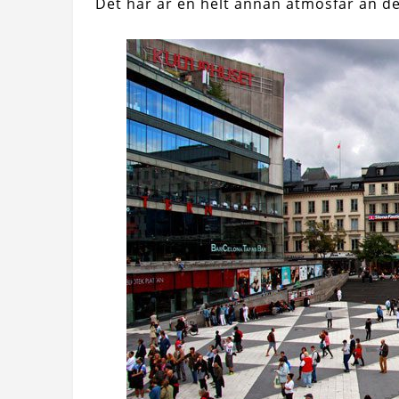
Det här är en helt annan atmosfär än d