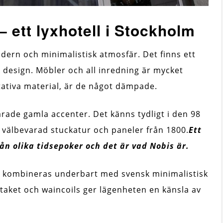
 ett lyxhotell i Stockholm
dern och minimalistisk atmosfär. Det finns ett
k design. Möbler och all inredning är mycket
tativa material, är de något dämpade.
ade gamla accenter. Det känns tydligt i den 98
 välbevarad stuckatur och paneler från 1800.
Ett
ån olika tidsepoker och det är vad Nobis är.
r kombineras underbart med svensk minimalistisk
taket och waincoils ger lägenheten en känsla av