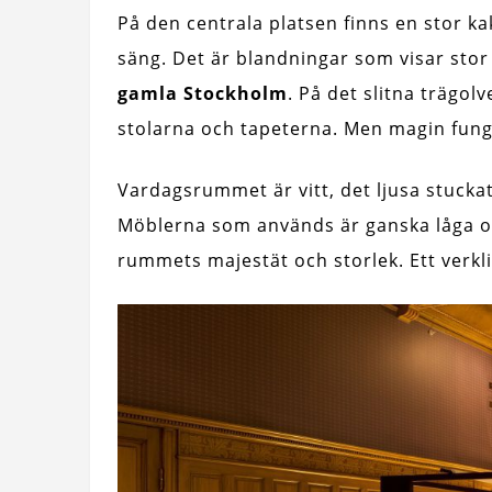
På den centrala platsen finns en stor k
säng. Det är blandningar som visar stor
gamla Stockholm
. På det slitna trägol
stolarna och tapeterna. Men magin fun
Vardagsrummet är vitt, det ljusa stuckat
Möblerna som används är ganska låga och
rummets majestät och storlek. Ett verkli