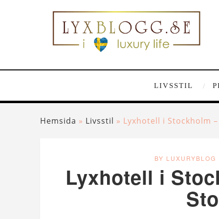
LIVSSTIL
P
Hemsida
»
Livsstil
»
Lyxhotell i Stockholm 
BY LUXURYBLOG
Lyxhotell i Sto
St