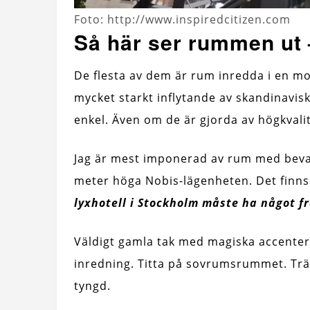
Foto: http://www.inspiredcitizen.com
Så här ser rummen ut –
De flesta av dem är rum inredda i en mo
mycket starkt inflytande av skandinavis
enkel. Även om de är gjorda av högkvali
Jag är mest imponerad av rum med bevar
meter höga Nobis-lägenheten. Det finns
lyxhotell i Stockholm måste ha något fr
Väldigt gamla tak med magiska accente
inredning. Titta på sovrumsrummet. Trä
tyngd.