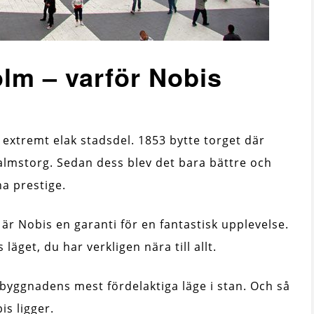
olm – varför Nobis
extremt elak stadsdel. 1853 bytte torget där
almstorg. Sedan dess blev det bara bättre och
a prestige.
m är Nobis en garanti för en fantastisk upplevelse.
läget, du har verkligen nära till allt.
r byggnadens mest fördelaktiga läge i stan. Och så
is ligger.