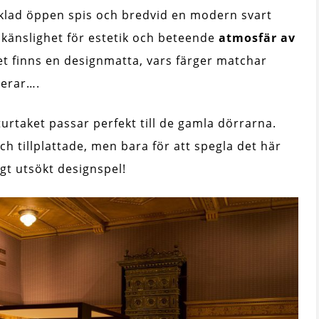
aklad öppen spis och bredvid en modern svart
 känslighet för estetik och beteende
atmosfär av
vet finns en designmatta, vars färger matchar
gerar….
urtaket passar perfekt till de gamla dörrarna.
 tillplattade, men bara för att spegla det här
gt utsökt designspel!