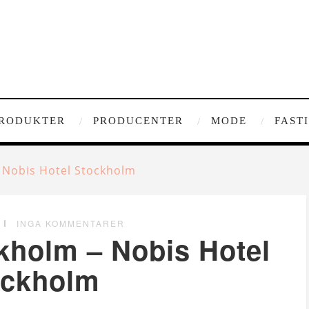
RODUKTER
PRODUCENTER
MODE
FAST
– Nobis Hotel Stockholm
INGA KOMMENTARER
ckholm – Nobis Hotel
ockholm