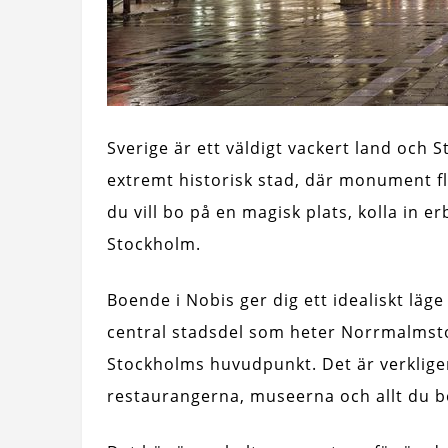
Sverige är ett väldigt vackert land och 
extremt historisk stad, där monument 
du vill bo på en magisk plats, kolla in 
Stockholm.
Boende i Nobis ger dig ett idealiskt läge
central stadsdel som heter Norrmalmsto
Stockholms huvudpunkt. Det är verkligen n
restaurangerna, museerna och allt du be