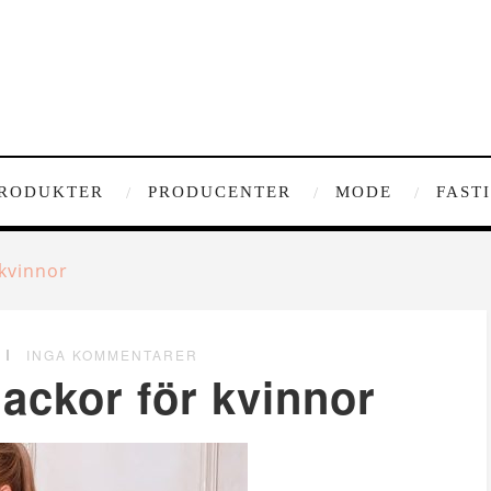
RODUKTER
PRODUCENTER
MODE
FAST
 kvinnor
INGA KOMMENTARER
jackor för kvinnor