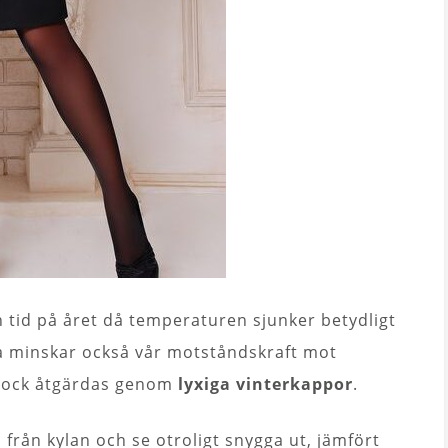
 tid på året då temperaturen sjunker betydligt
ta minskar också vår motståndskraft mot
 dock åtgärdas genom
lyxiga vinterkappor
.
från kylan och se otroligt snygga ut, jämfört