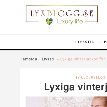
LIVSSTIL
P
Hemsida
»
Livsstil
»
Lyxiga vinterjackor för
BY LUXURYBLOG
Lyxiga vinter