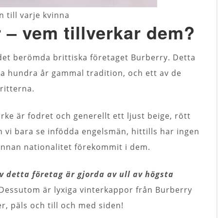
 till varje kvinna
r – vem tillverkar dem?
 det berömda brittiska företaget Burberry. Detta
ra hundra år gammal tradition, och ett av de
itterna.
ke är fodret och generellt ett ljust beige, rött
n vi bara se infödda engelsmän, hittills har ingen
annan nationalitet förekommit i dem.
 detta företag är gjorda av ull av högsta
. Dessutom är lyxiga vinterkappor från Burberry
r, päls och till och med siden!