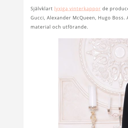
Självklart
lyxiga vinterkappor
de produce
Gucci, Alexander McQueen, Hugo Boss. A
material och utförande.