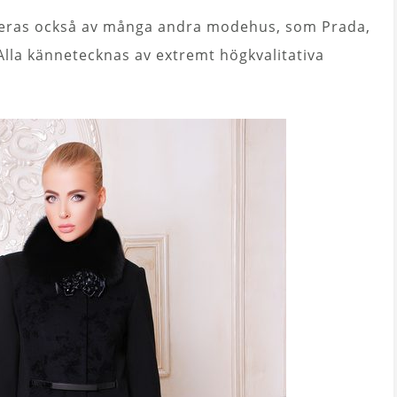
ras också av många andra modehus, som Prada,
lla kännetecknas av extremt högkvalitativa