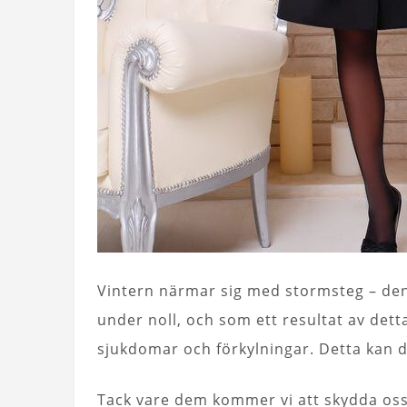
Vintern närmar sig med stormsteg – den
under noll, och som ett resultat av det
sjukdomar och förkylningar. Detta kan
Tack vare dem kommer vi att skydda oss 