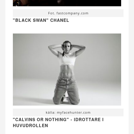
Fot. fastcompany.com
"BLACK SWAN" CHANEL
källa: myfacehunter.com
"CALVINS OR NOTHING" - IDROTTARE I
HUVUDROLLEN