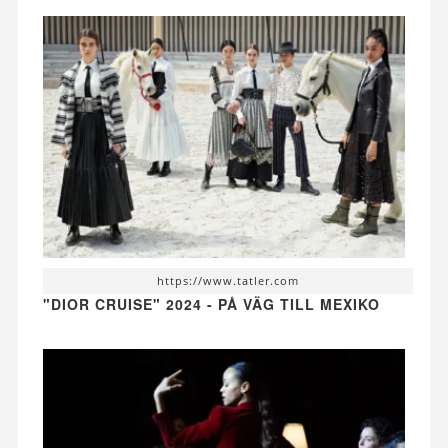
https://www.tatler.com
"DIOR CRUISE" 2024 - PÅ VÄG TILL MEXIKO