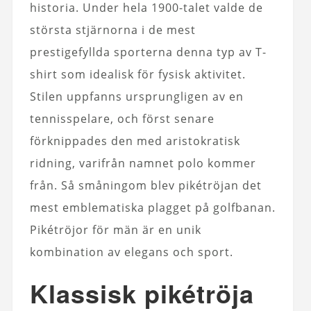
historia. Under hela 1900-talet valde de
största stjärnorna i de mest
prestigefyllda sporterna denna typ av T-
shirt som idealisk för fysisk aktivitet.
Stilen uppfanns ursprungligen av en
tennisspelare, och först senare
förknippades den med aristokratisk
ridning, varifrån namnet polo kommer
från. Så småningom blev pikétröjan det
mest emblematiska plagget på golfbanan.
Pikétröjor för män är en unik
kombination av elegans och sport.
Klassisk pikétröja