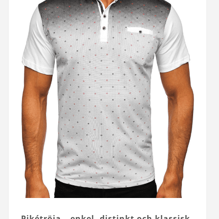
Pikétröja – enkel, distinkt och klassisk.