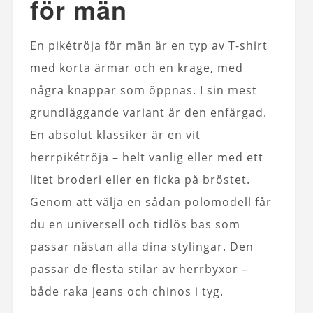
för män
En pikétröja för män är en typ av T-shirt
med korta ärmar och en krage, med
några knappar som öppnas. I sin mest
grundläggande variant är den enfärgad.
En absolut klassiker är en vit
herrpikétröja – helt vanlig eller med ett
litet broderi eller en ficka på bröstet.
Genom att välja en sådan polomodell får
du en universell och tidlös bas som
passar nästan alla dina stylingar. Den
passar de flesta stilar av herrbyxor –
både raka jeans och chinos i tyg.