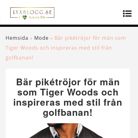
Hemsida
»
Mode
»
Bär pikétröjor för män som
Tiger Woods och inspireras med stil från
golfbanan!
Bär pikétröjor för män
som Tiger Woods och
inspireras med stil från
golfbanan!