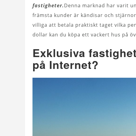
fastigheter.
Denna marknad har varit und
främsta kunder är kändisar och stjärnor
villiga att betala praktiskt taget vilka p
dollar kan du köpa ett vackert hus på öv
Exklusiva fastigh
på Internet?