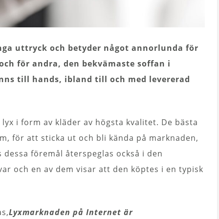
ga uttryck och betyder något annorlunda för
, och för andra, den bekvämaste soffan i
inns till hands, ibland till och med levererad
 lyx i form av kläder av högsta kvalitet. De bästa
m, för att sticka ut och bli kända på marknaden,
hos dessa föremål återspeglas också i den
var och en av dem visar att den köptes i en typisk
s,
Lyxmarknaden på Internet är