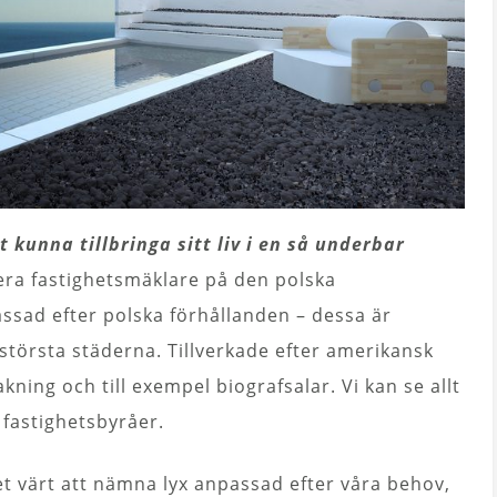
 kunna tillbringa sitt liv i en så underbar
lera fastighetsmäklare på den polska
sad efter polska förhållanden – dessa är
e största städerna. Tillverkade efter amerikansk
ning och till exempel biografsalar. Vi kan se allt
 fastighetsbyråer.
det värt att nämna lyx anpassad efter våra behov,