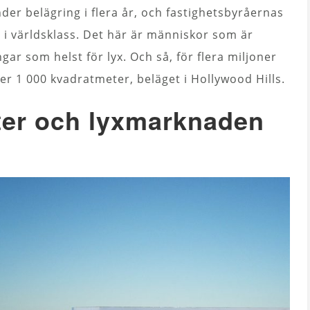
er belägring i flera år, och fastighetsbyråernas
 i världsklass. Det här är människor som är
engar som helst för lyx. Och så, för flera miljoner
er 1 000 kvadratmeter, beläget i Hollywood Hills.
eter och lyxmarknaden