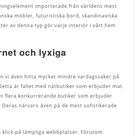
edningselement importerade från världens mest
anska möbler, futuristiska bord, skandinaviska
r av denna typ gör varje interiör i vårt hem
net och lyxiga
an vi även hitta mycket mindre vardagssaker på
Detta är fallet med nätbutiker som erbjuder mat.
t flera konkurrerande butiker som erbjuder
. Deras närvaro även på de mest sofistikerade
 klick på lämpliga webbplatser. Förutom