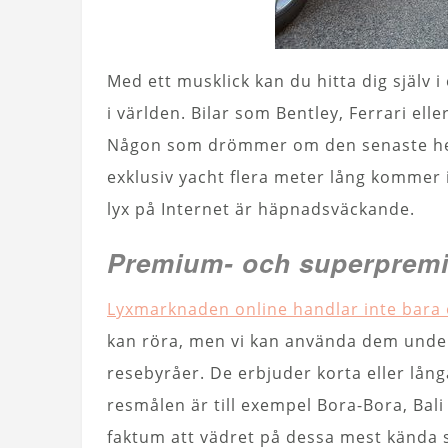
Med ett musklick kan du hitta dig själv 
i världen. Bilar som Bentley, Ferrari el
Någon som drömmer om den senaste helik
exklusiv yacht flera meter lång kommer 
lyx på Internet är häpnadsväckande.
Premium- och superprem
Lyxmarknaden online handlar inte bara 
kan röra, men vi kan använda dem under
resebyråer. De erbjuder korta eller långa
resmålen är till exempel Bora-Bora, Bali
faktum att vädret på dessa mest kända s