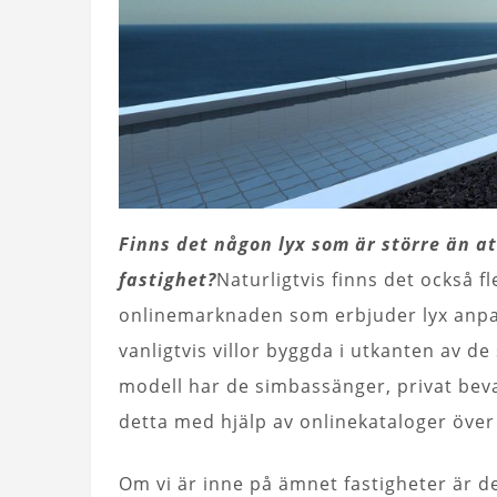
Finns det någon lyx som är större än att
fastighet?
Naturligtvis finns det också f
onlinemarknaden som erbjuder lyx anpas
vanligtvis villor byggda i utkanten av d
modell har de simbassänger, privat bevak
detta med hjälp av onlinekataloger över
Om vi ​​är inne på ämnet fastigheter är 