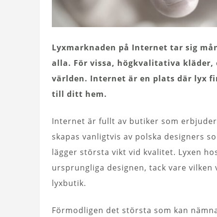
Lyxmarknaden på Internet tar sig mån
alla. För vissa, högkvalitativa kläder
världen. Internet är en plats där lyx f
till ditt hem.
Internet är fullt av butiker som erbjuder
skapas vanligtvis av polska designers so
lägger största vikt vid kvalitet. Lyxen 
ursprungliga designen, tack vare vilken 
lyxbutik.
Förmodligen det största som kan nämna