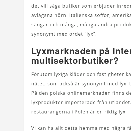
det vill säga butiker som erbjuder inr
avlägsna hörn. Italienska soffor, amerik
sängar och många, många andra produkte
synonymt med ordet “lyx”.
Lyxmarknaden på Inter
multisektorbutiker?
Förutom lyxiga kläder och fastigheter k
nätet, som också är synonymt med lyx. 
På den polska onlinemarknaden finns de
lyxprodukter importerade från utlandet
restaurangerna i Polen är en riktig lyx.
Vi kan ha allt detta hemma med några få