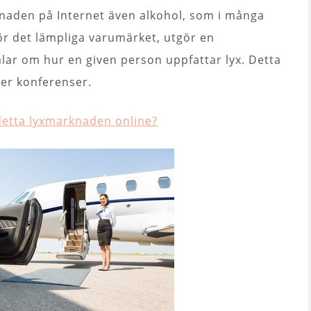
naden på Internet även alkohol, som i många
ör det lämpliga varumärket, utgör en
lar om hur en given person uppfattar lyx. Detta
ler konferenser.
 detta lyxmarknaden online?