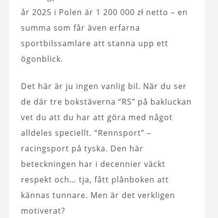
år 2025 i Polen är 1 200 000 zł netto – en
summa som får även erfarna
sportbilssamlare att stanna upp ett
ögonblick.
Det här är ju ingen vanlig bil. När du ser
de där tre bokstäverna “RS” på bakluckan
vet du att du har att göra med något
alldeles speciellt. “Rennsport” –
racingsport på tyska. Den här
beteckningen har i decennier väckt
respekt och… tja, fått plånboken att
kännas tunnare. Men är det verkligen
motiverat?