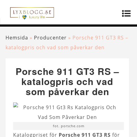
Hemsida
»
Producenter
»
Porsche 911 GT3 RS –
katalogpris och vad som påverkar den
Porsche 911 GT3 RS –
katalogpris och vad
som påverkar den
fot. porsche.com
Katalogpriset för
Porsche 911 GT3 RS
för