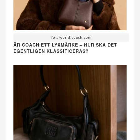
fot. world.coach.com
ÄR COACH ETT LYXMÄRKE – HUR SKA DET
EGENTLIGEN KLASSIFICERAS?