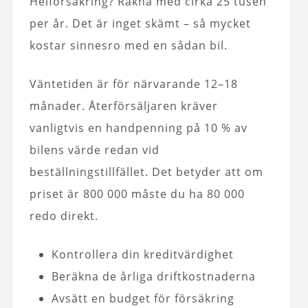
Helförsäkring? Räkna med cirka 25 tusen
per år. Det är inget skämt – så mycket
kostar sinnesro med en sådan bil.
Väntetiden är för närvarande 12–18
månader. Återförsäljaren kräver
vanligtvis en handpenning på 10 % av
bilens värde redan vid
beställningstillfället. Det betyder att om
priset är 800 000 måste du ha 80 000
redo direkt.
Kontrollera din kreditvärdighet
Beräkna de årliga driftkostnaderna
Avsätt en budget för försäkring