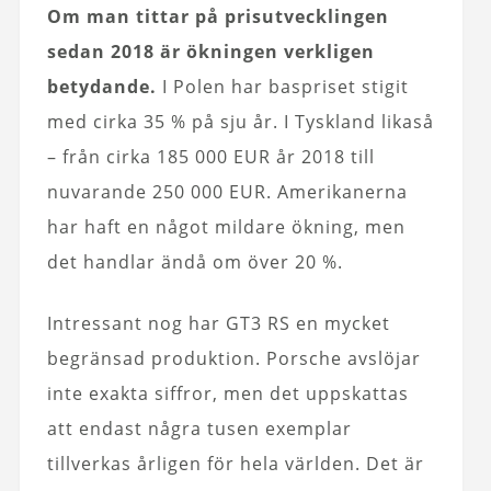
Om man tittar på prisutvecklingen
sedan 2018 är ökningen verkligen
betydande.
I Polen har baspriset stigit
med cirka 35 % på sju år. I Tyskland likaså
– från cirka 185 000 EUR år 2018 till
nuvarande 250 000 EUR. Amerikanerna
har haft en något mildare ökning, men
det handlar ändå om över 20 %.
Intressant nog har GT3 RS en mycket
begränsad produktion. Porsche avslöjar
inte exakta siffror, men det uppskattas
att endast några tusen exemplar
tillverkas årligen för hela världen. Det är