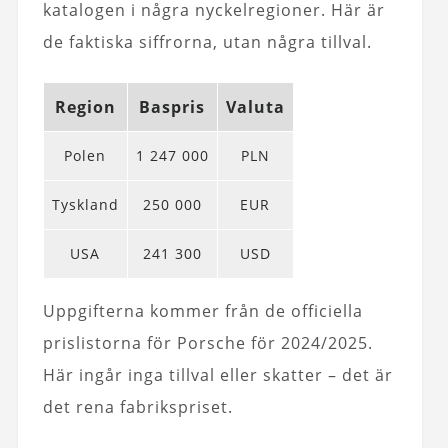
katalogen i några nyckelregioner. Här är
de faktiska siffrorna, utan några tillval.
Region
Baspris
Valuta
Polen
1 247 000
PLN
Tyskland
250 000
EUR
USA
241 300
USD
Uppgifterna kommer från de officiella
prislistorna för Porsche för 2024/2025.
Här ingår inga tillval eller skatter – det är
det rena fabrikspriset.