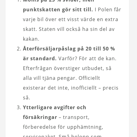
punktskatten gör sitt till.
I Polen får
varje bil över ett visst värde en extra
skatt. Staten vill också ha sin del av
kakan.
Återförsäljarpåslag på 20 till 50 %
är standard.
Varför? För att de kan.
Efterfrågan överstiger utbudet, så
alla vill tjäna pengar. Officiellt
existerar det inte, inofficiellt – precis
så.
Ytterligare avgifter och
försäkringar
– transport,
förberedelse för upphämtning,
servicepaket. Små belopp som