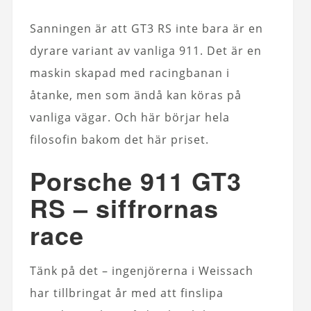
Sanningen är att GT3 RS inte bara är en
dyrare variant av vanliga 911. Det är en
maskin skapad med racingbanan i
åtanke, men som ändå kan köras på
vanliga vägar. Och här börjar hela
filosofin bakom det här priset.
Porsche 911 GT3
RS – siffrornas
race
Tänk på det – ingenjörerna i Weissach
har tillbringat år med att finslipa