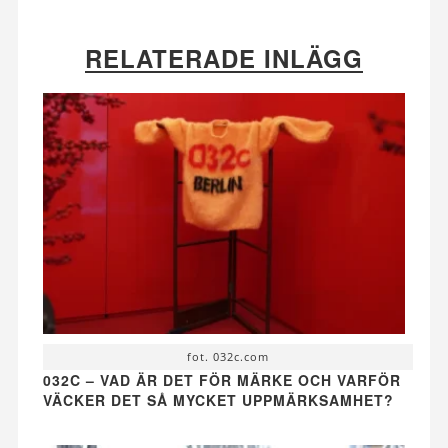
RELATERADE INLÄGG
fot. 032c.com
032C – VAD ÄR DET FÖR MÄRKE OCH VARFÖR
VÄCKER DET SÅ MYCKET UPPMÄRKSAMHET?