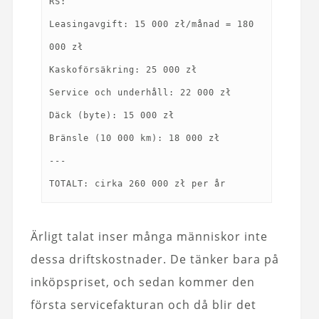
RS:
Leasingavgift: 15 000 zł/månad = 180
000 zł
Kaskoförsäkring: 25 000 zł
Service och underhåll: 22 000 zł
Däck (byte): 15 000 zł
Bränsle (10 000 km): 18 000 zł
---
Ärligt talat inser många människor inte
dessa driftskostnader. De tänker bara på
inköpspriset, och sedan kommer den
första servicefakturan och då blir det