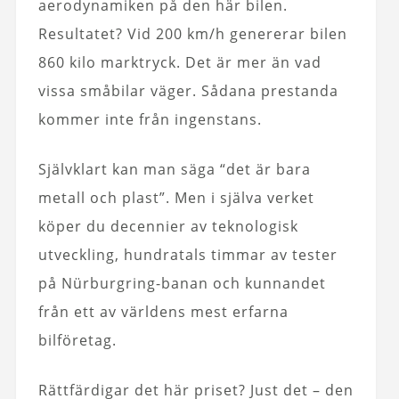
aerodynamiken på den här bilen.
Resultatet? Vid 200 km/h genererar bilen
860 kilo marktryck. Det är mer än vad
vissa småbilar väger. Sådana prestanda
kommer inte från ingenstans.
Självklart kan man säga “det är bara
metall och plast”. Men i själva verket
köper du decennier av teknologisk
utveckling, hundratals timmar av tester
på Nürburgring-banan och kunnandet
från ett av världens mest erfarna
bilföretag.
Rättfärdigar det här priset? Just det – den