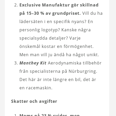
Exclusive Manufaktur gör skillnad
på 15–30 % av grundpriset.
Vill du ha
lädersäten i en specifik nyans? En
personlig logotyp? Kanske några
specialsydda detaljer? Varje
önskemål kostar en förmögenhet.
Men man vill ju ändå ha något unikt.
Manthey Kit
Aerodynamiska tillbehör
från specialisterna på Nürburgring.
Det här är inte längre en bil, det är
en racemaskin.
Skatter och avgifter
Moms på 23 % svider, men