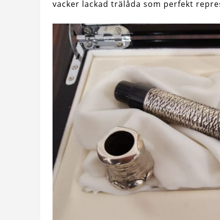
vacker lackad trälåda som perfekt repre