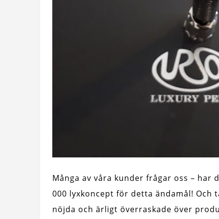
Många av våra kunder frågar oss – har 
000 lyxkoncept för detta ändamål! Och tä
nöjda och ärligt överraskade över produ