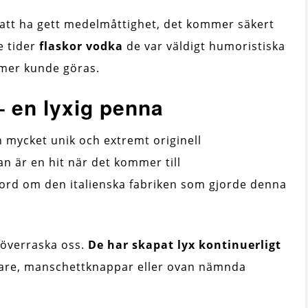
 att ha gett medelmåttighet, det kommer säkert
e tider
flaskor vodka
de var väldigt humoristiska
 mer kunde göras.
– en lyxig penna
en mycket unik och extremt originell
n är en hit när det kommer till
rd om den italienska fabriken som gjorde denna
 överraska oss.
De har skapat lyx kontinuerligt
dare, manschettknappar eller ovan nämnda