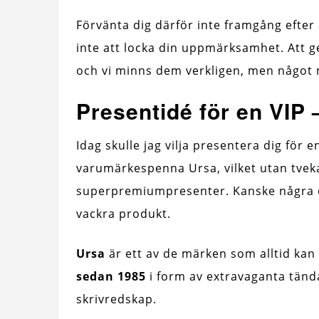
Förvänta dig därför inte framgång efter
inte att locka din uppmärksamhet. Att g
och vi minns dem verkligen, men något
Presentidé för en VIP 
Idag skulle jag vilja presentera dig för 
varumärkespenna Ursa, vilket utan tveka
superpremiumpresenter. Kanske några o
vackra produkt.
Ursa
är ett av de märken som alltid kan
sedan 1985
i form av extravaganta tän
skrivredskap.