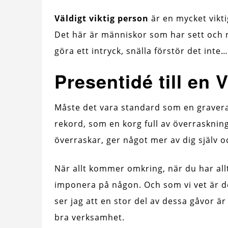
Väldigt viktig person
är en mycket vikti
Det här är människor som har sett och rör
göra ett intryck, snälla förstör det inte…
Presentidé till en 
Måste det vara standard som en graverad 
rekord, som en korg full av överraskninga
överraskar, ger något mer av dig själv o
När allt kommer omkring, när du har all
imponera på någon. Och som vi vet är det
ser jag att en stor del av dessa gåvor är
bra verksamhet.