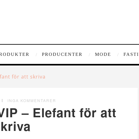
RODUKTER
PRODUCENTER
MODE
FAST
fant för att skriva
INGA KOMMENTARER
VIP – Elefant för att
kriva