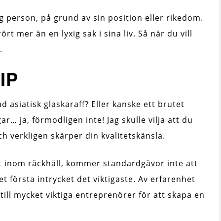
g person, på grund av sin position eller rikedom.
t mer än en lyxig sak i sina liv. Så när du vill
.
VIP
asiatisk glaskaraff? Eller kanske ett brutet
r… ja, förmodligen inte! Jag skulle vilja att du
ch verkligen skärper din kvalitetskänsla.
t inom räckhåll, kommer standardgåvor inte att
 första intrycket det viktigaste. Av erfarenhet
 till mycket viktiga entreprenörer för att skapa en