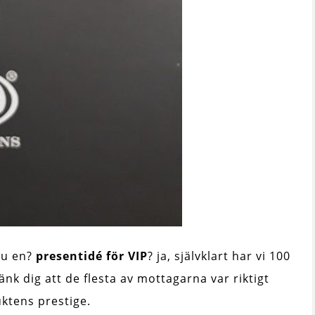
du en?
presentidé för VIP
? ja, självklart har vi 100
nk dig att de flesta av mottagarna var riktigt
ktens prestige.