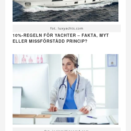
fot. luxyachts.com
10%-REGELN FÖR YACHTER – FAKTA, MYT
ELLER MISSFÖRSTÅDD PRINCIP?