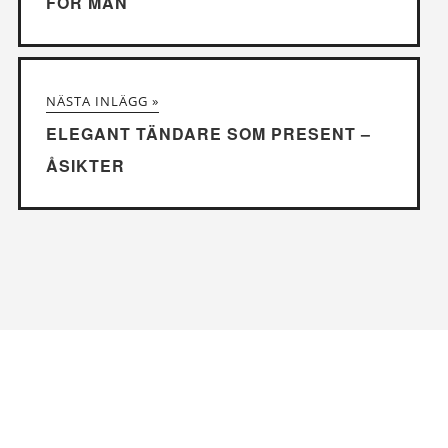
FÖR MÄN
NÄSTA INLÄGG »
ELEGANT TÄNDARE SOM PRESENT –
ÅSIKTER