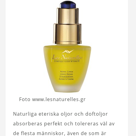
Foto www.lesnaturelles.gr
Naturliga eteriska oljor och doftoljor
absorberas perfekt och tolereras väl av
de flesta människor, även de som är