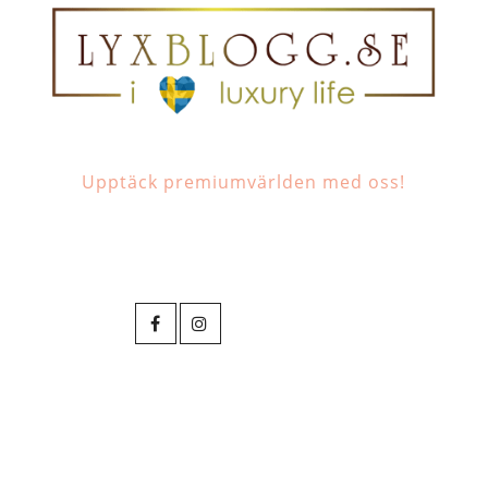
Upptäck premiumvärlden med oss!