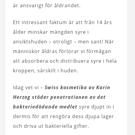
är ansvarigt för åldrandet.
Ett intressant faktum är att från 14 års
ålder minskar mängden syre i
ansiktshuden – otroligt – men sant! När
människor åldras förlorar vi förmågan
att absorbera och distribuera syre i hela
kroppen, särskilt i huden.
Idag vet vi –
Swiss kosmetika av Karin
Herzog stöder penetrationen av det
bakteriedödande medlet
syre djupt in i
dermis för att rengöra dess djupa lager
och driva ut bakteriella gifter.