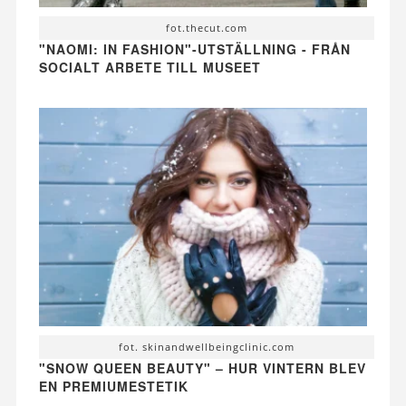
fot.thecut.com
"NAOMI: IN FASHION"-UTSTÄLLNING - FRÅN
SOCIALT ARBETE TILL MUSEET
fot. skinandwellbeingclinic.com
"SNOW QUEEN BEAUTY" – HUR VINTERN BLEV
EN PREMIUMESTETIK