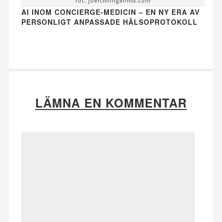
fot. joelcmilliganmd.com
AI INOM CONCIERGE-MEDICIN – EN NY ERA AV
PERSONLIGT ANPASSADE HÄLSOPROTOKOLL
LÄMNA EN KOMMENTAR