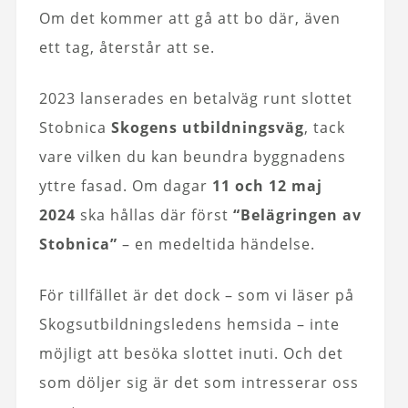
Om det kommer att gå att bo där, även
ett tag, återstår att se.
2023 lanserades en betalväg runt slottet
Stobnica
Skogens utbildningsväg
, tack
vare vilken du kan beundra byggnadens
yttre fasad. Om dagar
11 och 12 maj
2024
ska hållas där först
“Belägringen av
Stobnica”
– en medeltida händelse.
För tillfället är det dock – som vi läser på
Skogsutbildningsledens hemsida – inte
möjligt att besöka slottet inuti. Och det
som döljer sig är det som intresserar oss