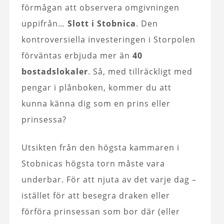
förmågan att observera omgivningen
uppifrån…
Slott i Stobnica
. Den
kontroversiella investeringen i Storpolen
förväntas erbjuda mer än
40
bostadslokaler
. Så, med tillräckligt med
pengar i plånboken, kommer du att
kunna känna dig som en prins eller
prinsessa?
Utsikten från den högsta kammaren i
Stobnicas högsta torn måste vara
underbar. För att njuta av det varje dag –
istället för att besegra draken eller
förföra prinsessan som bor där (eller