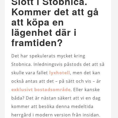
Slott i Stobnica.
Kommer det att gå
att köpa en
lägenhet där i
framtiden?
Det har spekulerats mycket kring
Stobnica. Inledningsvis påstods det att så
skulle vara fallet
lyxhotell
, men det kan
också antas att det – på sätt och vis – är
exklusivt bostadsområde
. Eller kanske
båda? Det är nästan säkert att vi en dag
kommer att besöka denna medeltida
herrgård i modern version från insidan.