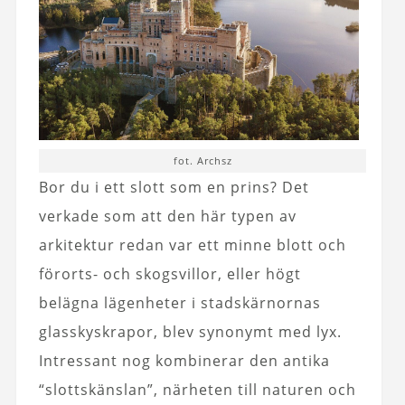
fot. Archsz
Bor du i ett slott som en prins? Det
verkade som att den här typen av
arkitektur redan var ett minne blott och
förorts- och skogsvillor, eller högt
belägna lägenheter i stadskärnornas
glasskyskrapor, blev synonymt med lyx.
Intressant nog kombinerar den antika
“slottskänslan”, närheten till naturen och