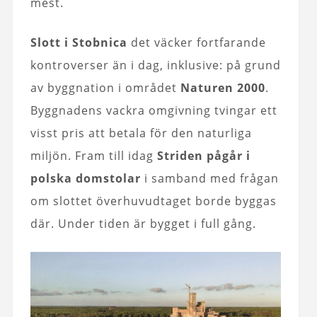
mest.
Slott i Stobnica
det väcker fortfarande
kontroverser än i dag, inklusive: på grund
av byggnation i området
Naturen 2000
.
Byggnadens vackra omgivning tvingar ett
visst pris att betala för den naturliga
miljön. Fram till idag
Striden pågår i
polska domstolar
i samband med frågan
om slottet överhuvudtaget borde byggas
där. Under tiden är bygget i full gång.