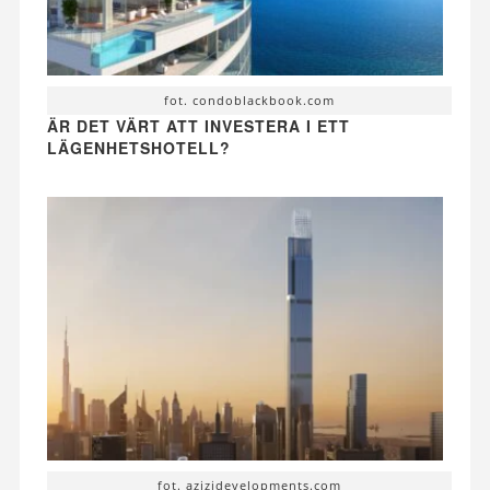
fot. condoblackbook.com
ÄR DET VÄRT ATT INVESTERA I ETT
LÄGENHETSHOTELL?
fot. azizidevelopments.com