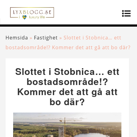
Hemsida
»
Fastighet
»
Slottet i Stobnica… ett
bostadsområde!? Kommer det att gå att bo där?
Slottet i Stobnica… ett
bostadsområde!?
Kommer det att gå att
bo där?