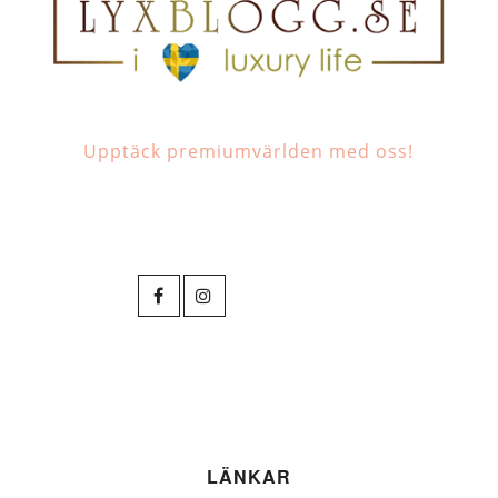
Upptäck premiumvärlden med oss!
LÄNKAR