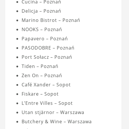
Cucina – Poznań
Delicja – Poznań
Marino Bistrot – Poznań
NOOKS – Poznań
Papavero – Poznań
PASODOBRE – Poznań
Port Sołacz – Poznań
Tiden – Poznań
Zen On – Poznań
Café Xander – Sopot
Fiskare – Sopot
L’Entre Villes – Sopot
Utan stjärnor – Warszawa
Butchery & Wine – Warszawa