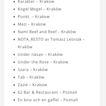
Karakter – Krakow
Kogel Mogel – Kraków
Punkt. – Krakow
Mazi – Krakow
Nami Beef and Reef – Kraków
NOTA_RESTO av Tomasz Leśniak –
Kraków
Under näsan – Kraków
Under the Rose – Krakow
Szara – Kraków
Tab – Kraków
Zazie – Krakow
62 Bar & Restaurant – Poznań
En kniv och en gaffel – Poznań