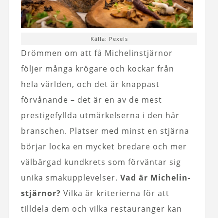
Källa: Pexels
Drömmen om att få Michelinstjärnor
följer många krögare och kockar från
hela världen, och det är knappast
förvånande – det är en av de mest
prestigefyllda utmärkelserna i den här
branschen. Platser med minst en stjärna
börjar locka en mycket bredare och mer
välbärgad kundkrets som förväntar sig
unika smakupplevelser.
Vad är Michelin-
stjärnor?
Vilka är kriterierna för att
tilldela dem och vilka restauranger kan