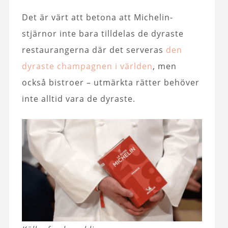
Det är värt att betona att Michelin-
stjärnor inte bara tilldelas de dyraste
restaurangerna där det serveras
den
dyraste champagnen i världen
, men
också bistroer – utmärkta rätter behöver
inte alltid vara de dyraste.