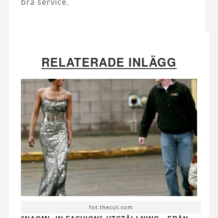
bra service.
RELATERADE INLÄGG
fot.thecut.com