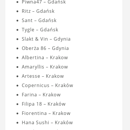
Piwna47 – Gdańsk
Ritz – Gdańsk
Sant – Gdańsk
Tygle – Gdańsk
Slakt & Vin – Gdynia
Oberża 86 – Gdynia
Albertina – Krakow
Amaryllis – Krakow
Artesse – Krakow
Copernicus – Kraków
Farina – Krakow
Filipa 18 – Kraków
Fiorentina – Krakow
Hana Sushi – Kraków