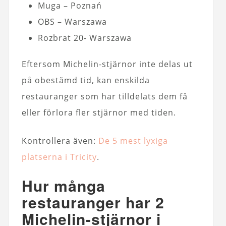
Muga – Poznań
OBS – Warszawa
Rozbrat 20- Warszawa
Eftersom Michelin-stjärnor inte delas ut
på obestämd tid, kan enskilda
restauranger som har tilldelats dem få
eller förlora fler stjärnor med tiden.
Kontrollera även:
De 5 mest lyxiga
platserna i Tricity
.
Hur många
restauranger har 2
Michelin-stjärnor i