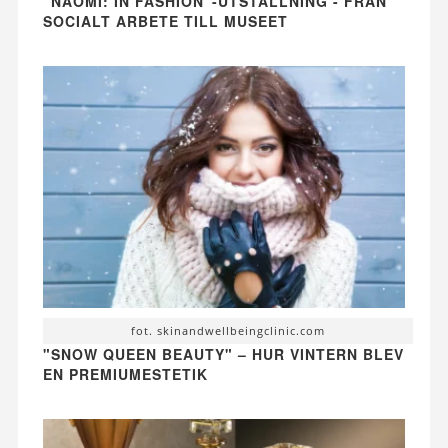
"NAOMI: IN FASHION"-UTSTÄLLNING - FRÅN
SOCIALT ARBETE TILL MUSEET
fot. skinandwellbeingclinic.com
"SNOW QUEEN BEAUTY" – HUR VINTERN BLEV
EN PREMIUMESTETIK