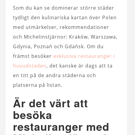
Som du kan se dominerar större städer
tydligt den kulinariska kartan över Polen
med utmärkelser, rekommendationer
och Michelinstjärnor: Kraków, Warszawa,
Gdynia, Poznań och Gdańsk. Om du
främst besöker
exklusiva restauranger i
huvudstaden
, det kanske är dags att ta
en titt på de andra städerna och
platserna på listan.
Är det värt att
besöka
restauranger med