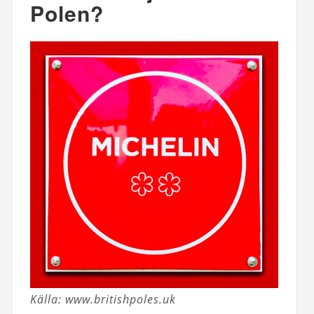
Polen?
Källa: www.britishpoles.uk