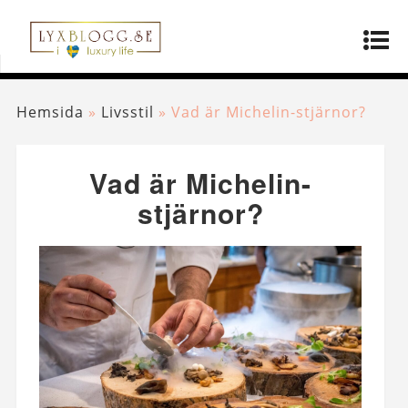
Hemsida
»
Livsstil
»
Vad är Michelin-stjärnor?
Vad är Michelin-
stjärnor?