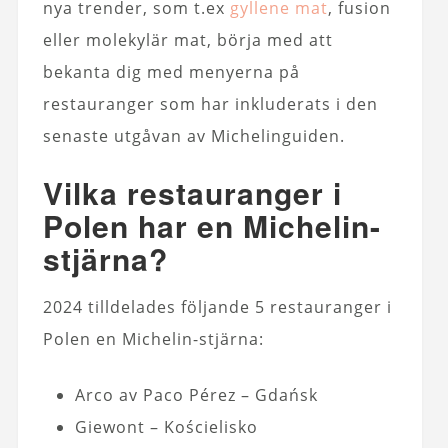
nya trender, som t.ex
gyllene mat
, fusion
eller molekylär mat, börja med att
bekanta dig med menyerna på
restauranger som har inkluderats i den
senaste utgåvan av Michelinguiden.
Vilka restauranger i
Polen har en Michelin-
stjärna?
2024 tilldelades följande 5 restauranger i
Polen en Michelin-stjärna:
Arco av Paco Pérez – Gdańsk
Giewont – Kościelisko