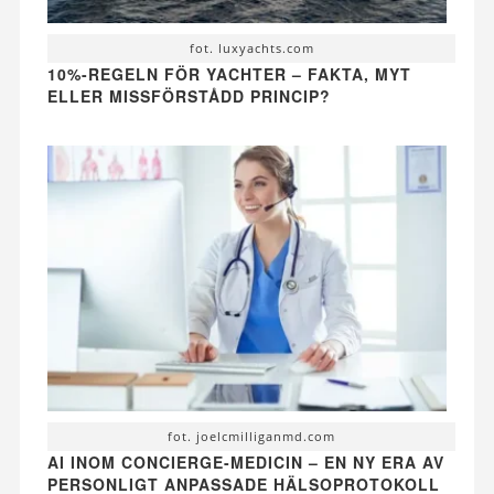
fot. luxyachts.com
10%-REGELN FÖR YACHTER – FAKTA, MYT
ELLER MISSFÖRSTÅDD PRINCIP?
fot. joelcmilliganmd.com
AI INOM CONCIERGE-MEDICIN – EN NY ERA AV
PERSONLIGT ANPASSADE HÄLSOPROTOKOLL