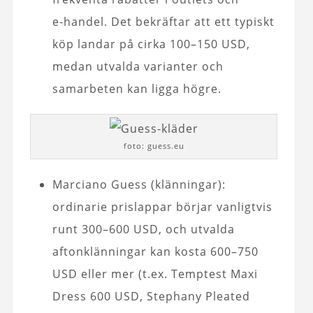
e‑handel. Det bekräftar att ett typiskt
köp landar på cirka 100–150 USD,
medan utvalda varianter och
samarbeten kan ligga högre.
foto: guess.eu
Marciano Guess (klänningar):
ordinarie prislappar börjar vanligtvis
runt 300–600 USD, och utvalda
aftonklänningar kan kosta 600–750
USD eller mer (t.ex. Temptest Maxi
Dress 600 USD, Stephany Pleated