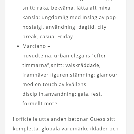
snitt: raka, bekväma, lätta att mixa,
känsla: ungdomlig med inslag av pop-
nostalgi, användning: dagtid, city
break, casual Friday.
Marciano –
huvudtema: urban elegans “efter
timmarna”,snitt: välskräddade,
framhäver figuren,stämning: glamour
med en touch av kvällens
disciplin,användning: gala, fest,
formellt möte.
I officiella uttalanden betonar Guess sitt
kompletta, globala varumärke (kläder och