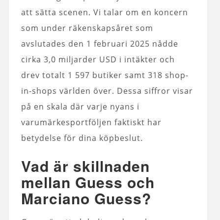
att sätta scenen. Vi talar om en koncern
som under räkenskapsåret som
avslutades den 1 februari 2025 nådde
cirka 3,0 miljarder USD i intäkter och
drev totalt 1 597 butiker samt 318 shop-
in-shops världen över. Dessa siffror visar
på en skala där varje nyans i
varumärkesportföljen faktiskt har
betydelse för dina köpbeslut.
Vad är skillnaden
mellan Guess och
Marciano Guess?