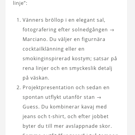
linje”:
Vänners bröllop i en elegant sal,
fotografering efter solnedgången →
Marciano. Du väljer en figurnära
cocktailklänning eller en
smokinginspirerad kostym; satsar på
rena linjer och en smyckeslik detalj
på väskan.
Projektpresentation och sedan en
spontan utflykt utanför stan →
Guess. Du kombinerar kavaj med
jeans och t-shirt, och efter jobbet
byter du till mer avslappnade skor.