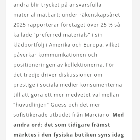
andra blir trycket på ansvarsfulla
material mätbart: under räkenskapsåret
2025 rapporterar företaget över 25 % så
kallade “preferred materials” i sin
klädportfölj i Amerika och Europa, vilket
påverkar kommunikationen och
positioneringen av kollektionerna. För
det tredje driver diskussioner om
prestige i sociala medier konsumenterna
till att göra ett mer medvetet val mellan
“huvudlinjen” Guess och det mer
sofistikerade utbudet från Marciano.
Med
andra ord: det som tidigare främst
märktes i den fysiska butiken syns idag