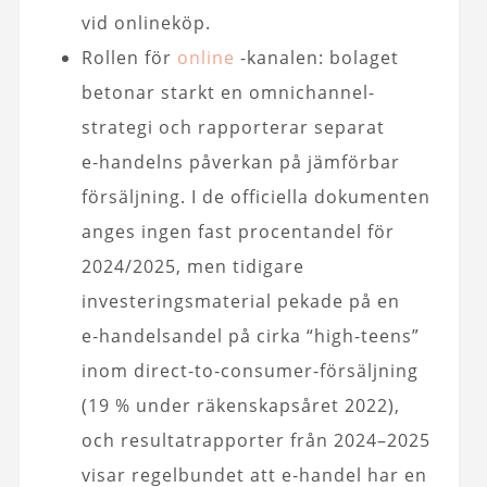
vid onlineköp.
Rollen för
online
-kanalen: bolaget
betonar starkt en omnichannel-
strategi och rapporterar separat
e‑handelns påverkan på jämförbar
försäljning. I de officiella dokumenten
anges ingen fast procentandel för
2024/2025, men tidigare
investeringsmaterial pekade på en
e‑handelsandel på cirka “high-teens”
inom direct‑to‑consumer-försäljning
(19 % under räkenskapsåret 2022),
och resultatrapporter från 2024–2025
visar regelbundet att e‑handel har en