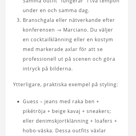
Samma outfit ”fungerar” i två tempon
under en och samma dag.
Branschgala eller nätverkande efter
konferensen → Marciano. Du väljer
en cocktailklänning eller en kostym
med markerade axlar för att se
professionell ut på scenen och göra
intryck på bilderna.
Ytterligare, praktiska exempel på styling:
Guess – jeans med raka ben +
pikétröja + beige kavaj + sneakers;
eller denimskjortklänning + loafers +
hobo-väska. Dessa outfits växlar