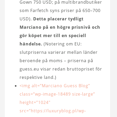
Gown 750 USD; på multibrandbutiker
som Farfetch syns priser på 650–700
USD).
Detta placerar tydligt
Marciano på en högre prisnivå och
gör köpet mer till en speciell
händelse.
(Notering om EU:
slutpriserna varierar mellan länder
beroende på moms – priserna på
guess.eu visar redan bruttopriset för
respektive land.)
<img alt=”Marciano Guess Blog”
class=”wp-image-18489 size-large”
height=”1024″
src=”https://luxuryblog.pl/wp-