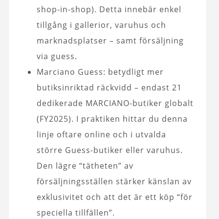
shop-in-shop). Detta innebär enkel
tillgång i gallerior, varuhus och
marknadsplatser – samt försäljning
via guess.
Marciano Guess: betydligt mer
butiksinriktad räckvidd – endast 21
dedikerade MARCIANO-butiker globalt
(FY2025). I praktiken hittar du denna
linje oftare online och i utvalda
större Guess-butiker eller varuhus.
Den lägre “tätheten” av
försäljningsställen stärker känslan av
exklusivitet och att det är ett köp “för
speciella tillfällen”.