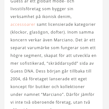
Guess är ett globalt mode- och
livsstilsföretag som bygger sin
verksamhet på ikonisk denim,
accessoarer
samt licensierade kategorier
(klockor, glasögon, dofter). Inom samma
koncern verkar även Marciano. Det är ett
separat varumärke som fungerar som ett
högre segment, skapat för att utveckla en
mer sofistikerad, “skräddarsydd” sida av
Guess DNA. Dess början går tillbaka till
2004, då företaget lanserade ett eget
koncept för butiker och kollektioner
under namnet “Marciano”. Därför jämför
vi inte två oberoende företag, utan två