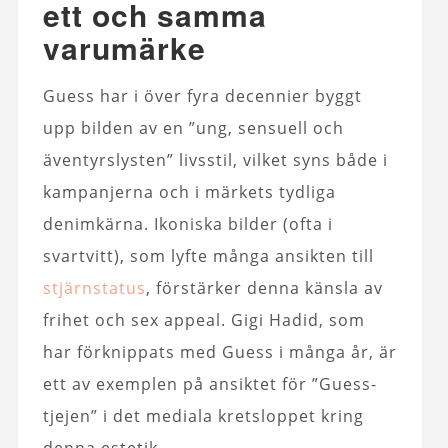
ett och samma
varumärke
Guess har i över fyra decennier byggt
upp bilden av en ”ung, sensuell och
äventyrslysten” livsstil, vilket syns både i
kampanjerna och i märkets tydliga
denimkärna. Ikoniska bilder (ofta i
svartvitt), som lyfte många ansikten till
stjärnstatus
, förstärker denna känsla av
frihet och sex appeal. Gigi Hadid, som
har förknippats med Guess i många år, är
ett av exemplen på ansiktet för ”Guess-
tjejen” i det mediala kretsloppet kring