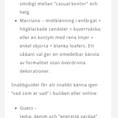
smidigt mellan ”casual kontor” och
helg.
Marciano – midiklänning i enfärgat +
högklackade sandaler + kuvertväska;
eller en kostym med rena linjer +
enkel skjorta + blanka loafers. Ett
sådant val ger en omedelbar känsla
av formalitet utan överdrivna
dekorationer.
Snabbguider för att snabbt känna igen
“vad som är vad” i butiken eller online:
Guess –
tema: denim och “energisk vardag”,