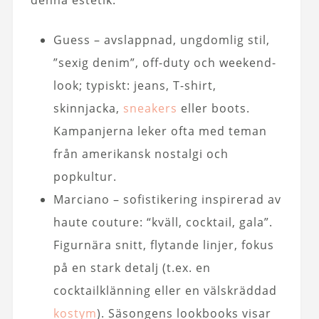
denna estetik.
Guess – avslappnad, ungdomlig stil,
”sexig denim”, off-duty och weekend-
look; typiskt: jeans, T-shirt,
skinnjacka,
sneakers
eller boots.
Kampanjerna leker ofta med teman
från amerikansk nostalgi och
popkultur.
Marciano – sofistikering inspirerad av
haute couture: “kväll, cocktail, gala”.
Figurnära snitt, flytande linjer, fokus
på en stark detalj (t.ex. en
cocktailklänning eller en välskräddad
kostym
). Säsongens lookbooks visar