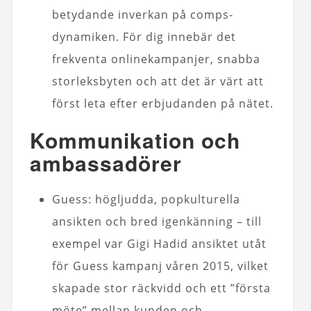
betydande inverkan på comps-
dynamiken. För dig innebär det
frekventa onlinekampanjer, snabba
storleksbyten och att det är värt att
först leta efter erbjudanden på nätet.
Kommunikation och
ambassadörer
Guess: högljudda, popkulturella
ansikten och bred igenkänning – till
exempel var Gigi Hadid ansiktet utåt
för Guess kampanj våren 2015, vilket
skapade stor räckvidd och ett ”första
möte” mellan kunden och