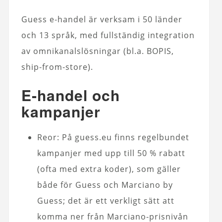
Guess e‑handel är verksam i 50 länder
och 13 språk, med fullständig integration
av omnikanalslösningar (bl.a. BOPIS,
ship‑from‑store).
E‑handel och
kampanjer
Reor: På guess.eu finns regelbundet
kampanjer med upp till 50 % rabatt
(ofta med extra koder), som gäller
både för Guess och Marciano by
Guess; det är ett verkligt sätt att
komma ner från Marciano-prisnivån