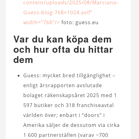
content/uploads/2025/08/Marciano-
Guess-blog-768×1024.avif”
width=”768″/>
foto: guess.eu
Var du kan köpa dem
och hur ofta du hittar
dem
Guess: mycket bred tillgänglighet –
enligt årsrapporten avslutade
bolaget räkenskapsåret 2025 med 1
597 butiker och 318 franchiseavtal
världen över; enbart i “doors” i
Amerika säljer de dessutom via cirka
1 600 partnerställen (varav ~700