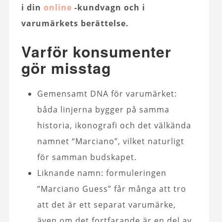
i din
online
-kundvagn och i
varumärkets berättelse.
Varför konsumenter
gör misstag
Gemensamt DNA för varumärket:
båda linjerna bygger på samma
historia, ikonografi och det välkända
namnet “Marciano”, vilket naturligt
för samman budskapet.
Liknande namn: formuleringen
“Marciano Guess” får många att tro
att det är ett separat varumärke,
även om det fortfarande är en del av