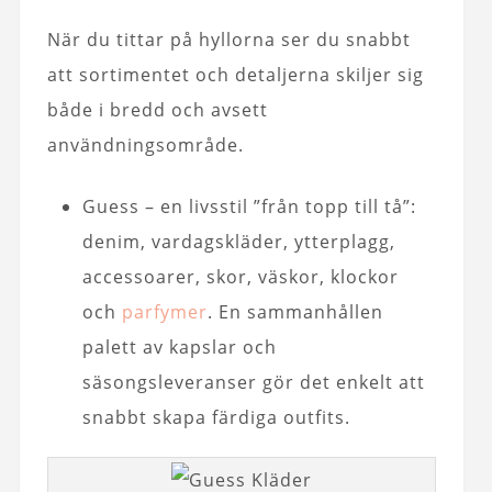
När du tittar på hyllorna ser du snabbt
att sortimentet och detaljerna skiljer sig
både i bredd och avsett
användningsområde.
Guess – en livsstil ”från topp till tå”:
denim, vardagskläder, ytterplagg,
accessoarer, skor, väskor, klockor
och
parfymer
. En sammanhållen
palett av kapslar och
säsongsleveranser gör det enkelt att
snabbt skapa färdiga outfits.