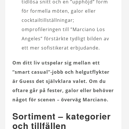
tidlösa snitt och en ”upphöjd” form
för formella möten, galor eller
cocktailtillställningar;
omprofileringen till ”Marciano Los
Angeles” förstärkte tydligt bilden av
ett mer sofistikerat erbjudande.
Om ditt liv utspelar sig mellan ett
“smart casual”-jobb och helgutflykter
är Guess det självklara valet. Om du
oftare går på fester, galor eller behöver
något för scenen – överväg Marciano.
Sortiment – kategorier
och tillfällen