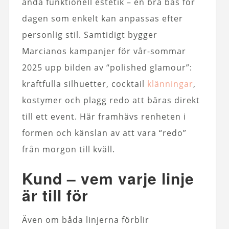
ändå funktionell estetik – en bra bas för
dagen som enkelt kan anpassas efter
personlig stil. Samtidigt bygger
Marcianos kampanjer för vår-sommar
2025 upp bilden av “polished glamour”:
kraftfulla silhuetter, cocktail
klänningar
,
kostymer och plagg redo att bäras direkt
till ett event. Här framhävs renheten i
formen och känslan av att vara “redo”
från morgon till kväll.
Kund – vem varje linje
är till för
Även om båda linjerna förblir