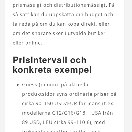
prismässigt och distributionsmässigt. På
så sätt kan du uppskatta din budget och
ta reda på om du kan köpa direkt, eller
om det snarare sker i utvalda butiker
eller online.
Prisintervall och
konkreta exempel
Guess (denim): på aktuella
produktsidor syns ordinarie priser på
cirka 90–150 USD/EUR för jeans (t.ex.
modellerna G12/G16/G18; i USA från
89 USD, i EU cirka 99–110 €), med
frekventa rabatter i outlets och