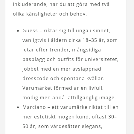
inkluderande, har du att göra med två
olika känsligheter och behov.
Guess – riktar sig till unga i sinnet,
vanligtvis i åldern cirka 18–35 år, som
letar efter trender, mångsidiga
basplagg och outfits för universitetet,
jobbet med en mer avslappnad
dresscode och spontana kvällar.
Varumärket förmedlar en livfull,
modig men ändå lättillgänglig image.
Marciano – ett varumärke riktat till en
mer estetiskt mogen kund, oftast 30–
50 år, som värdesätter elegans,