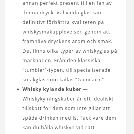
annan perfekt present till en fan av
denna dryck. Väl valda glas kan
definitivt förbättra kvaliteten på
whiskysmakupplevelsen genom att
framhäva dryckens arom och smak.
Det finns olika typer av whiskyglas på
marknaden. Från den klassiska
“tumbler”-typen, till specialiserade
smakglas som kallas “Glencairn”.
Whisky kylande kuber
—
Whiskykylningskuber är ett idealiskt
tillskott för dem som inte gillar att
späda drinken med is. Tack vare dem
kan du hålla whiskyn vid rätt