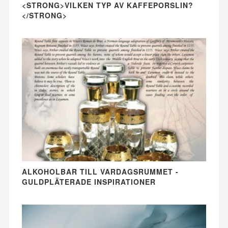
<STRONG>VILKEN TYP AV KAFFEPORSLIN?
</STRONG>
ALKOHOLBAR TILL VARDAGSRUMMET -
GULDPLÄTERADE INSPIRATIONER