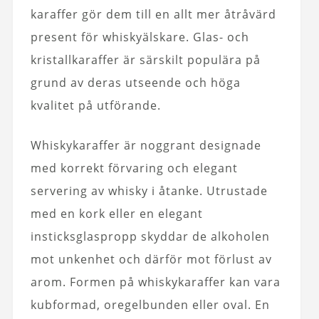
karaffer gör dem till en allt mer åtråvärd
present för whiskyälskare. Glas- och
kristallkaraffer är särskilt populära på
grund av deras utseende och höga
kvalitet på utförande.
Whiskykaraffer är noggrant designade
med korrekt förvaring och elegant
servering av whisky i åtanke. Utrustade
med en kork eller en elegant
insticksglaspropp skyddar de alkoholen
mot unkenhet och därför mot förlust av
arom. Formen på whiskykaraffer kan vara
kubformad, oregelbunden eller oval. En