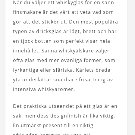
När du väljer ett whiskyglas för en sann
finsmakare är det värt att veta vad som
gör att det sticker ut. Den mest populära
typen av dricksglas är lågt, brett och har
en tjock botten som perfekt visar hela
innehållet. Sanna whiskyälskare väljer
ofta glas med mer ovanliga former, som
fyrkantiga eller sfäriska. Kärlets breda
yta underlättar snabbare frisättning av
intensiva whiskyaromer.
Det praktiska utseendet på ett glas är en
sak, men dess designfinish är lika viktig.
En utmärkt present till en riktig
whiskyfan kommer att vara ett