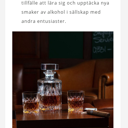
tillfälle att lära sig och upptäcka nya
smaker av alkohol i sällskap med
andra entusiaster.