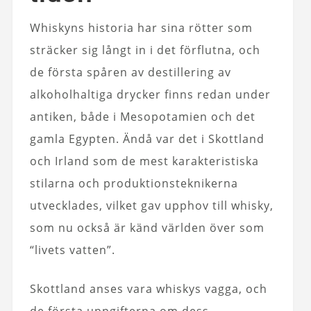
Whiskyns historia har sina rötter som
sträcker sig långt in i det förflutna, och
de första spåren av destillering av
alkoholhaltiga drycker finns redan under
antiken, både i Mesopotamien och det
gamla Egypten. Ändå var det i Skottland
och Irland som de mest karakteristiska
stilarna och produktionsteknikerna
utvecklades, vilket gav upphov till whisky,
som nu också är känd världen över som
“livets vatten”.
Skottland anses vara whiskys vagga, och
de första uppgifterna om dess