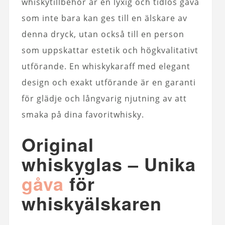
whiskytillbehör är en lyxig och tidlös gåva
som inte bara kan ges till en älskare av
denna dryck, utan också till en person
som uppskattar estetik och högkvalitativt
utförande. En whiskykaraff med elegant
design och exakt utförande är en garanti
för glädje och långvarig njutning av att
smaka på dina favoritwhisky.
Original
whiskyglas – Unika
gåva
för
whiskyälskaren