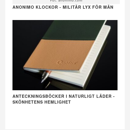
Fot. anonimo.com
ANONIMO KLOCKOR - MILITÄR LYX FÖR MÄN
ANTECKNINGSBÖCKER I NATURLIGT LÄDER -
SKÖNHETENS HEMLIGHET