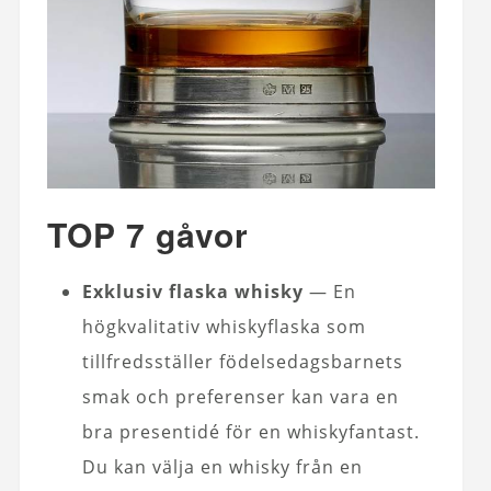
TOP 7 gåvor
Exklusiv flaska whisky
— En
högkvalitativ whiskyflaska som
tillfredsställer födelsedagsbarnets
smak och preferenser kan vara en
bra presentidé för en whiskyfantast.
Du kan välja en whisky från en