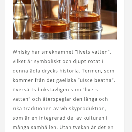
Whisky har smeknamnet “livets vatten”,
vilket är symboliskt och djupt rotat i
denna ädla drycks historia. Termen, som
kommer från det gaeliska “uisce beatha”,
översätts bokstavligen som “livets
vatten” och återspeglar den långa och
rika traditionen av whiskyproduktion,
som är en integrerad del av kulturen i
många samhällen. Utan tvekan är det en