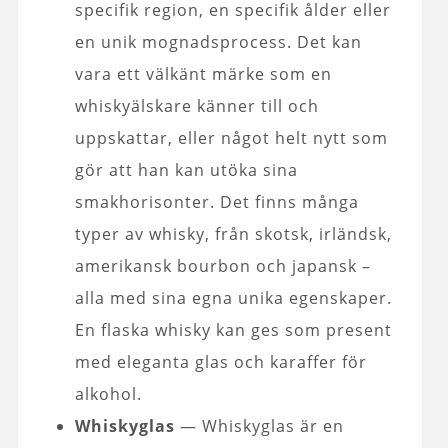
specifik region, en specifik ålder eller
en unik mognadsprocess. Det kan
vara ett välkänt märke som en
whiskyälskare känner till och
uppskattar, eller något helt nytt som
gör att han kan utöka sina
smakhorisonter. Det finns många
typer av whisky, från skotsk, irländsk,
amerikansk bourbon och japansk –
alla med sina egna unika egenskaper.
En flaska whisky kan ges som present
med eleganta glas och karaffer för
alkohol.
Whiskyglas
— Whiskyglas är en