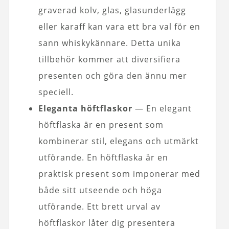
graverad kolv, glas, glasunderlägg
eller karaff kan vara ett bra val för en
sann whiskykännare. Detta unika
tillbehör kommer att diversifiera
presenten och göra den ännu mer
speciell.
Eleganta höftflaskor
— En elegant
höftflaska är en present som
kombinerar stil, elegans och utmärkt
utförande. En höftflaska är en
praktisk present som imponerar med
både sitt utseende och höga
utförande. Ett brett urval av
höftflaskor låter dig presentera