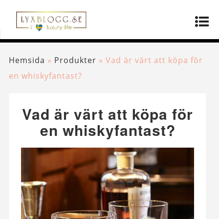
Hemsida
»
Produkter
»
Vad är värt att köpa för
en whiskyfantast?
Vad är värt att köpa för
en whiskyfantast?