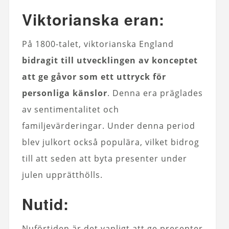
Viktorianska eran:
På 1800-talet, viktorianska England
bidragit till utvecklingen av konceptet
att ge gåvor som ett uttryck för
personliga känslor
. Denna era präglades
av sentimentalitet och
familjevärderingar. Under denna period
blev julkort också populära, vilket bidrog
till att seden att byta presenter under
julen upprätthölls.
Nutid:
Nuförtiden är det vanligt att ge presenter