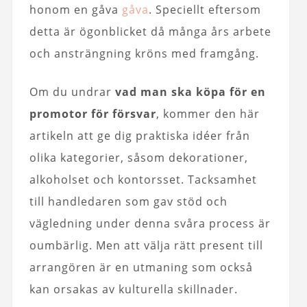
honom en gåva
gåva
. Speciellt eftersom
detta är ögonblicket då många års arbete
och ansträngning kröns med framgång.
Om du undrar
vad man ska köpa för en
promotor för försvar
, kommer den här
artikeln att ge dig praktiska idéer från
olika kategorier, såsom dekorationer,
alkoholset och kontorsset. Tacksamhet
till handledaren som gav stöd och
vägledning under denna svåra process är
oumbärlig. Men att välja rätt present till
arrangören är en utmaning som också
kan orsakas av kulturella skillnader.