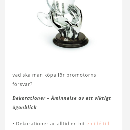
vad ska man köpa för promotorns
försvar?
Dekorationer – Åminnelse av ett viktigt
ögonblick
• Dekorationer är alltid en hit
en idé till