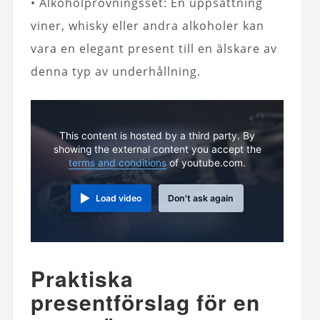
• Alkoholprovningsset: En uppsättning
viner, whisky eller andra alkoholer kan
vara en elegant present till en älskare av
denna typ av underhållning.
This content is hosted by a third party. By
showing the external content you accept the
terms and conditions
of youtube.com.
Load video
Don't ask again
Praktiska
presentförslag för en