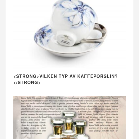
<STRONG>VILKEN TYP AV KAFFEPORSLIN?
</STRONG>