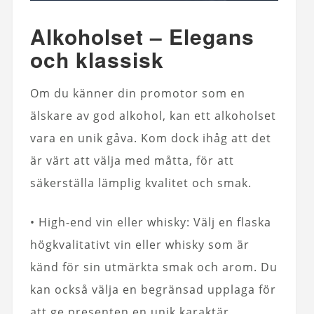
Alkoholset – Elegans
och klassisk
Om du känner din promotor som en
älskare av god alkohol, kan ett alkoholset
vara en unik gåva. Kom dock ihåg att det
är värt att välja med måtta, för att
säkerställa lämplig kvalitet och smak.
• High-end vin eller whisky: Välj en flaska
högkvalitativt vin eller whisky som är
känd för sin utmärkta smak och arom. Du
kan också välja en begränsad upplaga för
att ge presenten en unik karaktär.