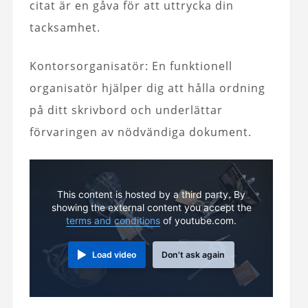
citat är en gåva för att uttrycka din
tacksamhet.
Kontorsorganisatör: En funktionell
organisatör hjälper dig att hålla ordning
på ditt skrivbord och underlättar
förvaringen av nödvändiga dokument.
This content is hosted by a third party. By
showing the external content you accept the
terms and conditions
of youtube.com.
Load video
Don't ask again