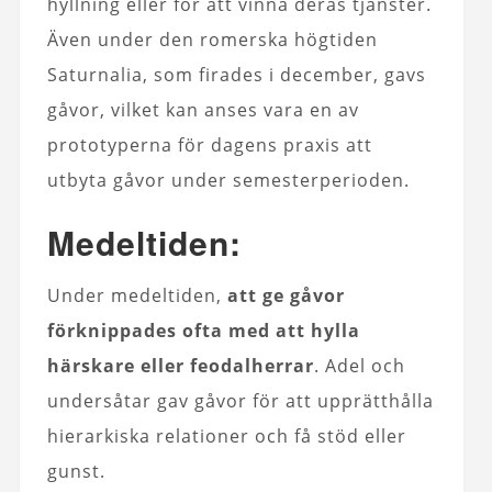
hyllning eller för att vinna deras tjänster.
Även under den romerska högtiden
Saturnalia, som firades i december, gavs
gåvor, vilket kan anses vara en av
prototyperna för dagens praxis att
utbyta gåvor under semesterperioden.
Medeltiden:
Under medeltiden,
att ge gåvor
förknippades ofta med att hylla
härskare eller feodalherrar
. Adel och
undersåtar gav gåvor för att upprätthålla
hierarkiska relationer och få stöd eller
gunst.