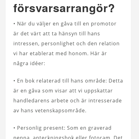
försvarsarrangör?
• När du väljer en gåva till en promotor
är det värt att ta hänsyn till hans
intressen, personlighet och den relation
vi har etablerat med honom. Här är
några idéer:
• En bok relaterad till hans område: Detta
är en gåva som visar att vi uppskattar
handledarens arbete och är intresserade
av hans vetenskapsområde.
• Personlig present: Som en graverad
penna, anteckningsbok eller fotoram. Det