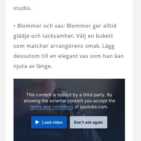
studio.
• Blommor och vas: Blommor ger alltid
glädje och tacksamhet. Välj en bukett
som matchar arrangörens smak. Lägg
dessutom till en elegant vas som han kan
njuta av länge.
This content is hosted by a third party. By
showing the external content you accept the
terms and conditions
of youtube.com.
Load video
Don't ask again