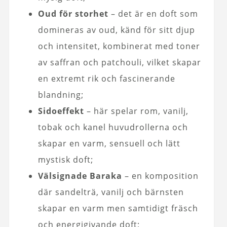
Oud för storhet
– det är en doft som
domineras av oud, känd för sitt djup
och intensitet, kombinerat med toner
av saffran och patchouli, vilket skapar
en extremt rik och fascinerande
blandning;
Sidoeffekt
– här spelar rom, vanilj,
tobak och kanel huvudrollerna och
skapar en varm, sensuell och lätt
mystisk doft;
Välsignade Baraka
– en komposition
där sandelträ, vanilj och bärnsten
skapar en varm men samtidigt fräsch
och energigivande doft;