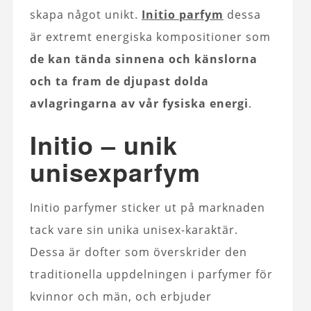
skapa något unikt.
Initio parfym
dessa
är extremt energiska kompositioner som
de kan tända sinnena och känslorna
och ta fram de djupast dolda
avlagringarna av vår fysiska energi
.
Initio – unik
unisexparfym
Initio parfymer sticker ut på marknaden
tack vare sin unika unisex-karaktär.
Dessa är dofter som överskrider den
traditionella uppdelningen i parfymer för
kvinnor och män, och erbjuder