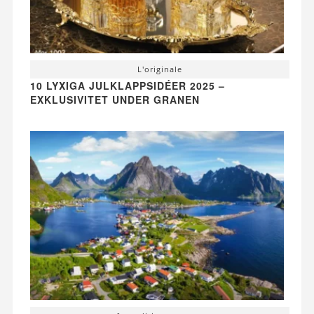
L'originale
10 LYXIGA JULKLAPPSIDÉER 2025 –
EXKLUSIVITET UNDER GRANEN