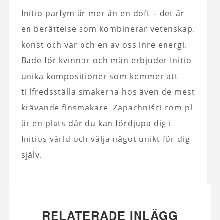
Initio parfym är mer än en doft – det är
en berättelse som kombinerar vetenskap,
konst och var och en av oss inre energi.
Både för kvinnor och män erbjuder Initio
unika kompositioner som kommer att
tillfredsställa smakerna hos även de mest
krävande finsmakare. Zapachniści.com.pl
är en plats där du kan fördjupa dig i
Initios värld och välja något unikt för dig
själv.
RELATERADE INLÄGG