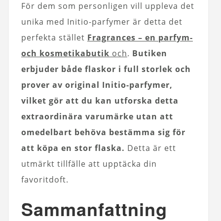
För dem som personligen vill uppleva det
unika med Initio-parfymer är detta det
perfekta stället
Fragrances – en parfym-
och kosmetikabutik
och
.
Butiken
erbjuder både flaskor i full storlek och
prover av original Initio-parfymer,
vilket gör att du kan utforska detta
extraordinära varumärke utan att
omedelbart behöva bestämma sig för
att köpa en stor flaska.
Detta är ett
utmärkt tillfälle att upptäcka din
favoritdoft.
Sammanfattning