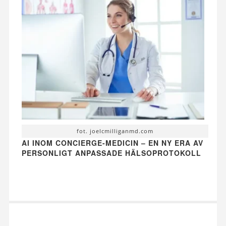
fot. joelcmilliganmd.com
AI INOM CONCIERGE-MEDICIN – EN NY ERA AV
PERSONLIGT ANPASSADE HÄLSOPROTOKOLL