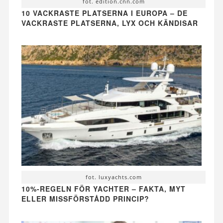
fot. edition.cnn.com
10 VACKRASTE PLATSERNA I EUROPA – DE
VACKRASTE PLATSERNA, LYX OCH KÄNDISAR
fot. luxyachts.com
10%-REGELN FÖR YACHTER – FAKTA, MYT
ELLER MISSFÖRSTÅDD PRINCIP?