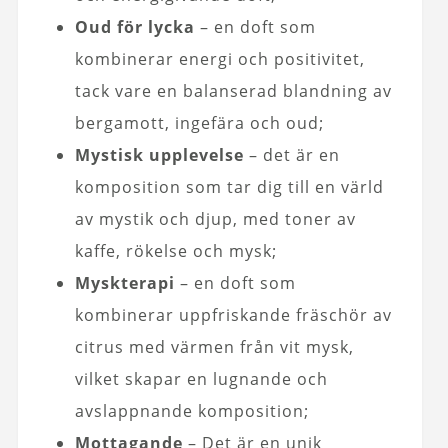
Oud för lycka
– en doft som
kombinerar energi och positivitet,
tack vare en balanserad blandning av
bergamott, ingefära och oud;
Mystisk upplevelse
– det är en
komposition som tar dig till en värld
av mystik och djup, med toner av
kaffe, rökelse och mysk;
Myskterapi
– en doft som
kombinerar uppfriskande fräschör av
citrus med värmen från vit mysk,
vilket skapar en lugnande och
avslappnande komposition;
Mottagande
– Det är en unik