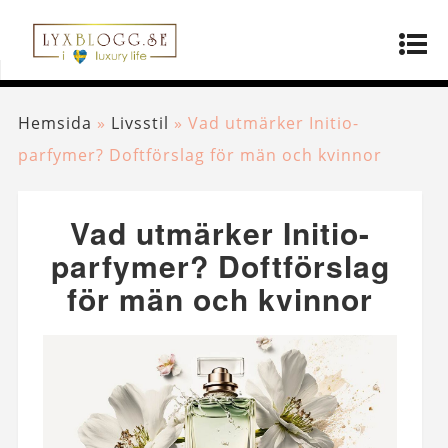
Hemsida
»
Livsstil
»
Vad utmärker Initio-
parfymer? Doftförslag för män och kvinnor
Vad utmärker Initio-
parfymer? Doftförslag
för män och kvinnor