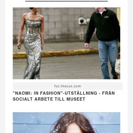
fot.thecut.com
"NAOMI: IN FASHION"-UTSTÄLLNING - FRÅN
SOCIALT ARBETE TILL MUSEET