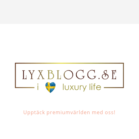
Upptäck premiumvärlden med oss!