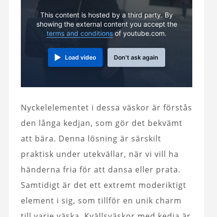
This content is hosted by a third party. By
showing the external content you accept the
terms and conditions
of youtube.com.
Load video
Don't ask again
Nyckelelementet i dessa väskor är förstås
den långa kedjan, som gör det bekvämt
att bära. Denna lösning är särskilt
praktisk under utekvällar, när vi vill ha
händerna fria för att dansa eller prata.
Samtidigt är det ett extremt moderiktigt
element i sig, som tillför en unik charm
till varje väska. Kvällsväskor med kedja är