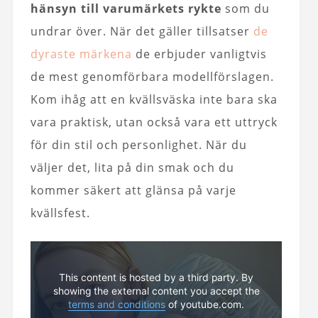
hänsyn till varumärkets rykte
som du
undrar över. När det gäller tillsatser
de
dyraste märkena
de erbjuder vanligtvis
de mest genomförbara modellförslagen.
Kom ihåg att en kvällsväska inte bara ska
vara praktisk, utan också vara ett uttryck
för din stil och personlighet. När du
väljer det, lita på din smak och du
kommer säkert att glänsa på varje
kvällsfest.
This content is hosted by a third party. By
showing the external content you accept the
terms and conditions
of youtube.com.