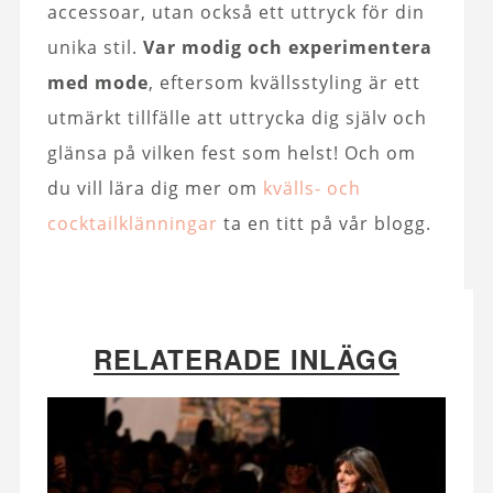
accessoar, utan också ett uttryck för din
unika stil.
Var modig och experimentera
med mode
, eftersom kvällsstyling är ett
utmärkt tillfälle att uttrycka dig själv och
glänsa på vilken fest som helst! Och om
du vill lära dig mer om
kvälls- och
cocktailklänningar
ta en titt på vår blogg.
RELATERADE INLÄGG