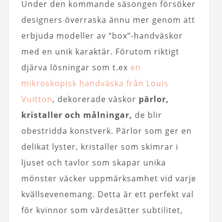
Under den kommande säsongen försöker
designers överraska ännu mer genom att
erbjuda modeller av “box”-handväskor
med en unik karaktär. Förutom riktigt
djärva lösningar som t.ex
en
mikroskopisk handväska från Louis
Vuitton
, dekorerade väskor
pärlor,
kristaller och målningar,
de blir
obestridda konstverk. Pärlor som ger en
delikat lyster, kristaller som skimrar i
ljuset och tavlor som skapar unika
mönster väcker uppmärksamhet vid varje
kvällsevenemang. Detta är ett perfekt val
för kvinnor som värdesätter subtilitet,