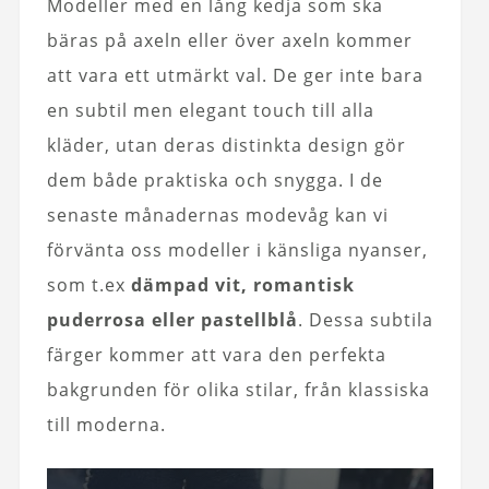
Modeller med en lång kedja som ska
bäras på axeln eller över axeln kommer
att vara ett utmärkt val. De ger inte bara
en subtil men elegant touch till alla
kläder, utan deras distinkta design gör
dem både praktiska och snygga. I de
senaste månadernas modevåg kan vi
förvänta oss modeller i känsliga nyanser,
som t.ex
dämpad vit, romantisk
puderrosa eller pastellblå
. Dessa subtila
färger kommer att vara den perfekta
bakgrunden för olika stilar, från klassiska
till moderna.