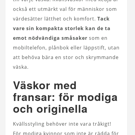
också ett utmärkt val för människor som
värdesätter lätthet och komfort.
Tack
vare sin kompakta storlek kan de ta
emot nödvändiga småsaker
som en
mobiltelefon, plånbok eller läppstift, utan
att behöva bära en stor och skrymmande
väska.
Väskor med
fransar: för modiga
och originella
Kvällsstyling behöver inte vara tråkigt!
För modiga kvinnor som inte är rädda för