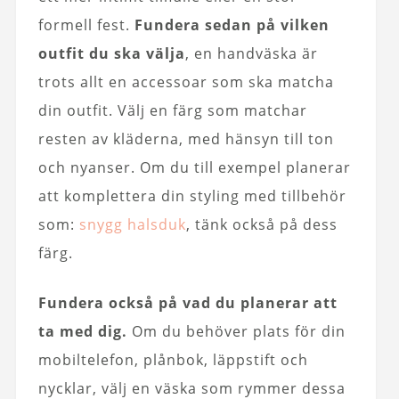
formell fest.
Fundera sedan på vilken
outfit du ska välja
, en handväska är
trots allt en accessoar som ska matcha
din outfit. Välj en färg som matchar
resten av kläderna, med hänsyn till ton
och nyanser. Om du till exempel planerar
att komplettera din styling med tillbehör
som:
snygg halsduk
, tänk också på dess
färg.
Fundera också på vad du planerar att
ta med dig.
Om du behöver plats för din
mobiltelefon, plånbok, läppstift och
nycklar, välj en väska som rymmer dessa