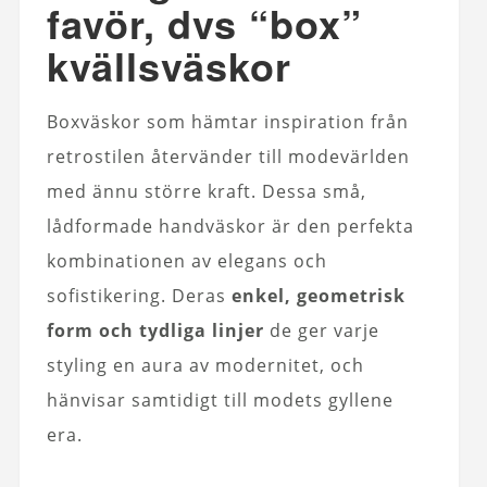
favör, dvs “box”
kvällsväskor
Boxväskor som hämtar inspiration från
retrostilen återvänder till modevärlden
med ännu större kraft. Dessa små,
lådformade handväskor är den perfekta
kombinationen av elegans och
sofistikering. Deras
enkel, geometrisk
form och tydliga linjer
de ger varje
styling en aura av modernitet, och
hänvisar samtidigt till modets gyllene
era.