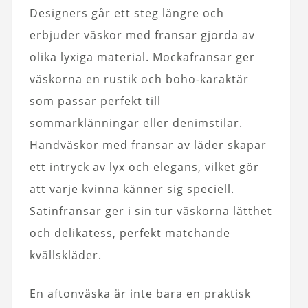
Designers går ett steg längre och
erbjuder väskor med fransar gjorda av
olika lyxiga material. Mockafransar ger
väskorna en rustik och boho-karaktär
som passar perfekt till
sommarklänningar eller denimstilar.
Handväskor med fransar av läder skapar
ett intryck av lyx och elegans, vilket gör
att varje kvinna känner sig speciell.
Satinfransar ger i sin tur väskorna lätthet
och delikatess, perfekt matchande
kvällskläder.
En aftonväska är inte bara en praktisk