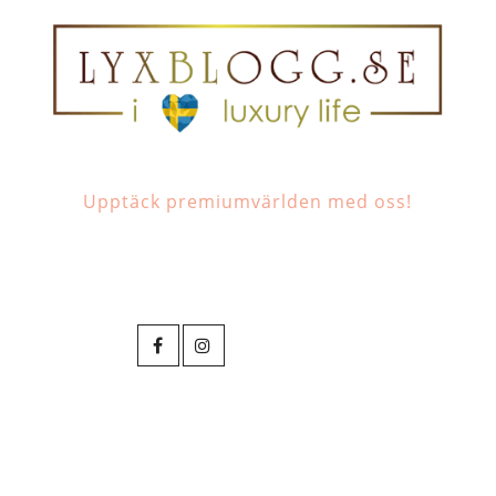
Upptäck premiumvärlden med oss!