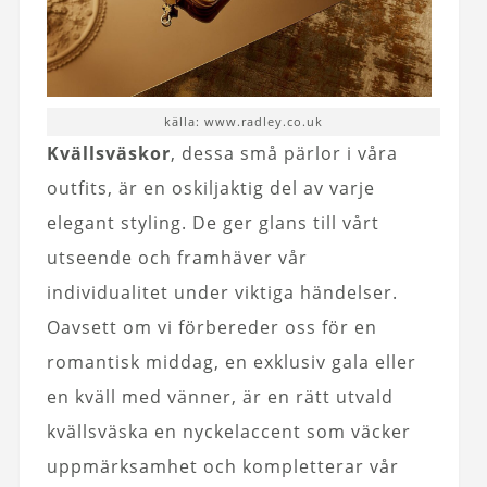
källa: www.radley.co.uk
Kvällsväskor
, dessa små pärlor i våra
outfits, är en oskiljaktig del av varje
elegant styling. De ger glans till vårt
utseende och framhäver vår
individualitet under viktiga händelser.
Oavsett om vi förbereder oss för en
romantisk middag, en exklusiv gala eller
en kväll med vänner, är en rätt utvald
kvällsväska en nyckelaccent som väcker
uppmärksamhet och kompletterar vår