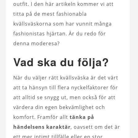
outfit. I den här artikeln kommer vi att
titta på de mest fashionabla
kvällsväskorna som har vunnit många
fashionistas hjärtan. Är du redo för
denna moderesa?
Vad ska du följa?
När du väljer rätt kvällsväska är det värt
att ta hänsyn till flera nyckelfaktorer för
att alltid se snygg ut, men också för att
värdera din egen bekvämlighet och
komfort. Framför allt
tänka på
händelsens karaktär
, oavsett om det är
ett mer intimt tillfälle eller en stor