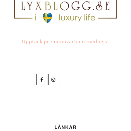
Upptäck premiumvärlden med oss!
LÄNKAR