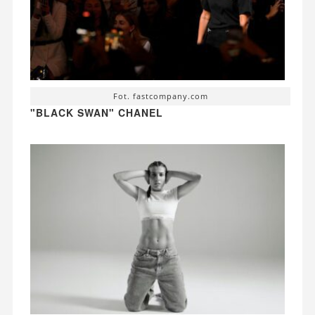
Fot. fastcompany.com
"BLACK SWAN" CHANEL