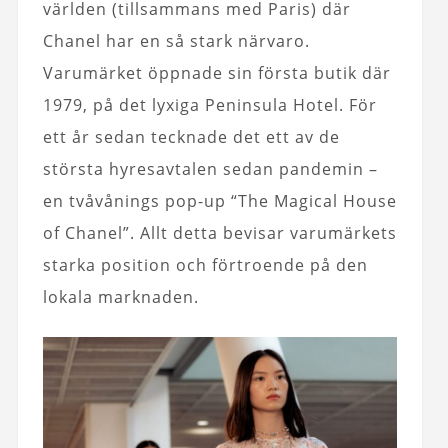
världen (tillsammans med Paris) där
Chanel har en så stark närvaro.
Varumärket öppnade sin första butik där
1979, på det lyxiga Peninsula Hotel. För
ett år sedan tecknade det ett av de
största hyresavtalen sedan pandemin –
en tvåvånings pop-up “The Magical House
of Chanel”. Allt detta bevisar varumärkets
starka position och förtroende på den
lokala marknaden.