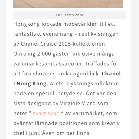
Fot. scmp.com
Hongkong lockade modevärlden till ett
fantastiskt evenemang – replikvisningen
av Chanel Cruise 2025-kollektionen
Omkring 2 000 gäster, inklusive många
varumärkesambassadörer, träffades för
att fira showens unika ögonblick.
Chanel
i Hong Kong.
Årets kryssningskollektion
hade en speciell betydelse. Det var den
sista designad av Virginie Viard som
heter ”
svart svan
” av varumärket, som
oväntat lämnade positionen som kreativ
chef i juni. Även om det finns