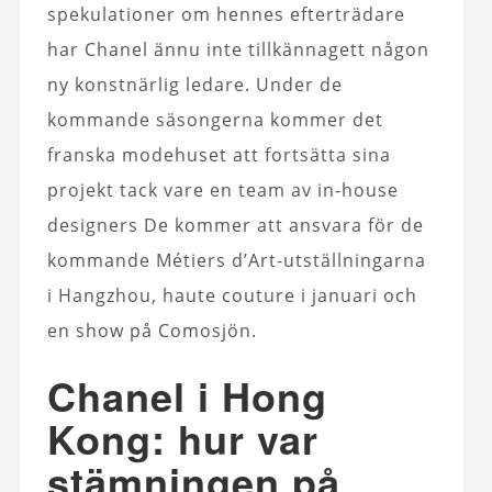
spekulationer om hennes efterträdare
har Chanel ännu inte tillkännagett någon
ny konstnärlig ledare. Under de
kommande säsongerna kommer det
franska modehuset att fortsätta sina
projekt tack vare en team av in-house
designers De kommer att ansvara för de
kommande Métiers d’Art-utställningarna
i Hangzhou, haute couture i januari och
en show på Comosjön.
Chanel i Hong
Kong: hur var
stämningen på