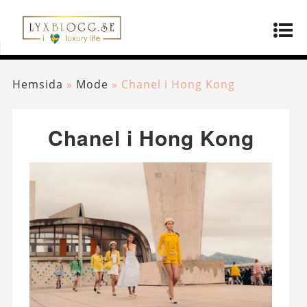
Hemsida
»
Mode
»
Chanel i Hong Kong
Chanel i Hong Kong