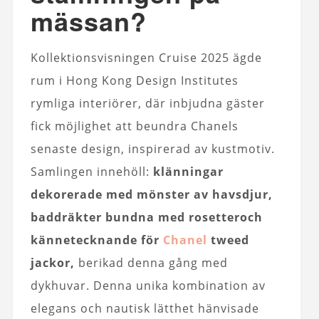
mässan?
Kollektionsvisningen Cruise 2025 ägde
rum i Hong Kong Design Institutes
rymliga interiörer, där inbjudna gäster
fick möjlighet att beundra Chanels
senaste design, inspirerad av kustmotiv.
Samlingen innehöll:
klänningar
dekorerade med mönster av havsdjur,
baddräkter bundna med rosetter
och
kännetecknande för
Chanel
tweed
jackor,
berikad denna gång med
dykhuvar. Denna unika kombination av
elegans och nautisk lätthet hänvisade