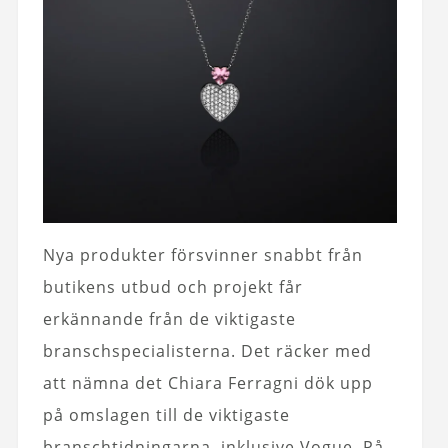
Nya produkter försvinner snabbt från
butikens utbud och projekt får
erkännande från de viktigaste
branschspecialisterna. Det räcker med
att nämna det Chiara Ferragni dök upp
på omslagen till de viktigaste
branschtidningarna, inklusive Vogue. På