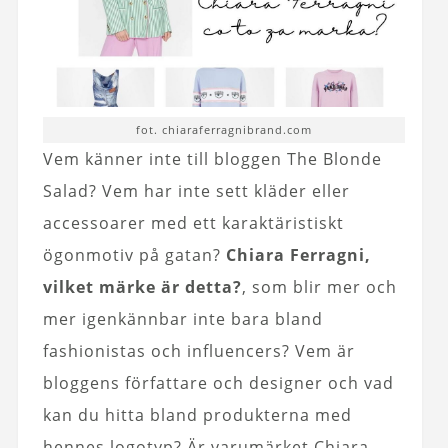
fot. chiaraferragnibrand.com
Vem känner inte till bloggen The Blonde
Salad? Vem har inte sett kläder eller
accessoarer med ett karaktäristiskt
ögonmotiv på gatan?
Chiara Ferragni,
vilket märke är detta?
, som blir mer och
mer igenkännbar inte bara bland
fashionistas och influencers? Vem är
bloggens författare och designer och vad
kan du hitta bland produkterna med
hennes logotyp? Är varumärket Chiara