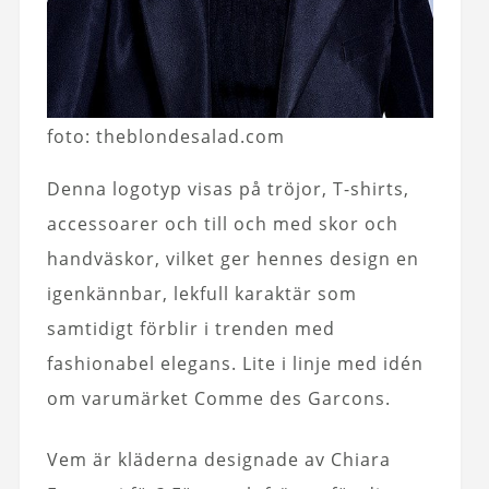
foto: theblondesalad.com
Denna logotyp visas på tröjor, T-shirts,
accessoarer och till och med skor och
handväskor, vilket ger hennes design en
igenkännbar, lekfull karaktär som
samtidigt förblir i trenden med
fashionabel elegans. Lite i linje med idén
om varumärket Comme des Garcons.
Vem är kläderna designade av Chiara