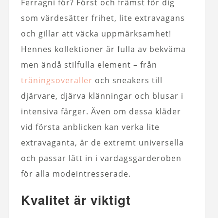
Ferragni för? Först och främst för dig
som värdesätter frihet, lite extravagans
och gillar att väcka uppmärksamhet!
Hennes kollektioner är fulla av bekväma
men ändå stilfulla element – från
träningsoveraller
och sneakers till
djärvare, djärva klänningar och blusar i
intensiva färger. Även om dessa kläder
vid första anblicken kan verka lite
extravaganta, är de extremt universella
och passar lätt in i vardagsgarderoben
för alla modeintresserade.
Kvalitet är viktigt