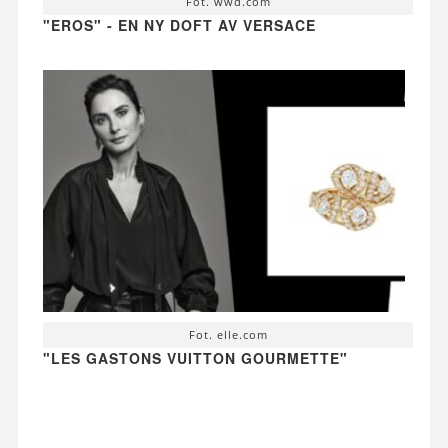
Fot. wwd.com
"EROS" - EN NY DOFT AV VERSACE
Fot. elle.com
"LES GASTONS VUITTON GOURMETTE"