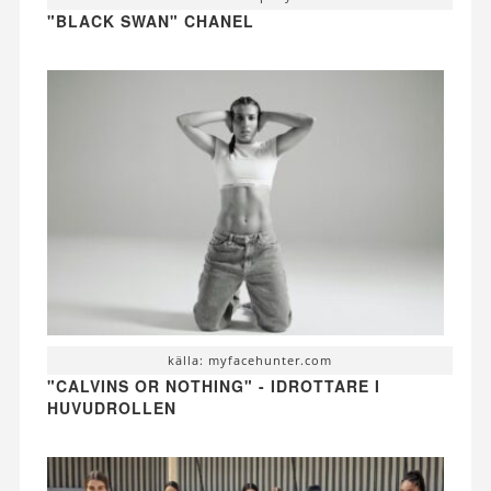
"BLACK SWAN" CHANEL
källa: myfacehunter.com
"CALVINS OR NOTHING" - IDROTTARE I
HUVUDROLLEN