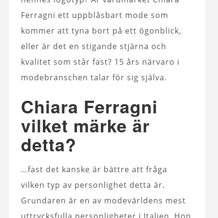
Ferragni ett uppblåsbart mode som
kommer att tyna bort på ett ögonblick,
eller är det en stigande stjärna och
kvalitet som står fast? 15 års närvaro i
modebranschen talar för sig själva.
Chiara Ferragni
vilket märke är
detta?
…fast det kanske är bättre att fråga
vilken typ av personlighet detta är.
Grundaren är en av modevärldens mest
uttrycksfulla personligheter i Italien. Hon