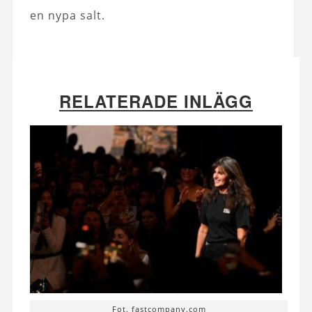
en nypa salt.
RELATERADE INLÄGG
Fot. fastcompany.com