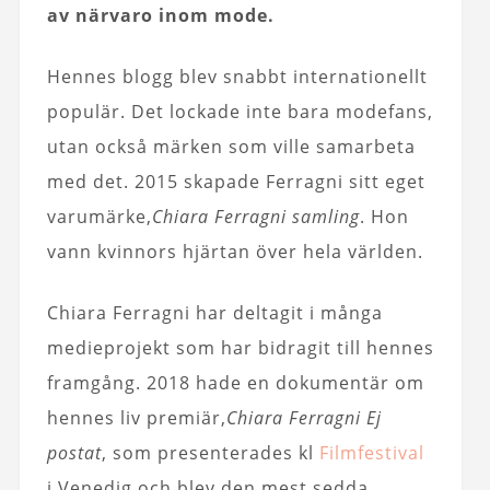
av närvaro inom mode.
Hennes blogg blev snabbt internationellt
populär. Det lockade inte bara modefans,
utan också märken som ville samarbeta
med det. 2015 skapade Ferragni sitt eget
varumärke,
Chiara Ferragni samling
. Hon
vann kvinnors hjärtan över hela världen.
Chiara Ferragni har deltagit i många
medieprojekt som har bidragit till hennes
framgång. 2018 hade en dokumentär om
hennes liv premiär,
Chiara Ferragni Ej
postat
, som presenterades kl
Filmfestival
i Venedig och blev den mest sedda