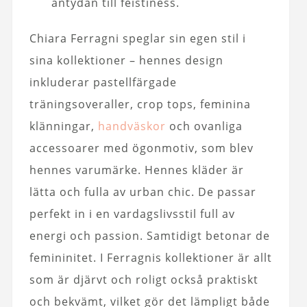
antydan till feistiness.
Chiara Ferragni speglar sin egen stil i
sina kollektioner – hennes design
inkluderar pastellfärgade
träningsoveraller, crop tops, feminina
klänningar,
handväskor
och ovanliga
accessoarer med ögonmotiv, som blev
hennes varumärke. Hennes kläder är
lätta och fulla av urban chic. De passar
perfekt in i en vardagslivsstil full av
energi och passion. Samtidigt betonar de
femininitet. I Ferragnis kollektioner är allt
som är djärvt och roligt också praktiskt
och bekvämt, vilket gör det lämpligt både