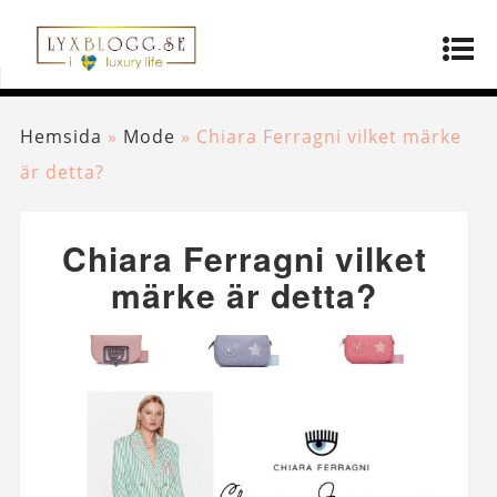
Hemsida
»
Mode
»
Chiara Ferragni vilket märke
är detta?
Chiara Ferragni vilket
märke är detta?