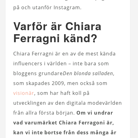
på och utanför Instagram.
Varför är Chiara
Ferragni känd?
Chiara Ferragni är en av de mest kända
influencers i världen – inte bara som
bloggens grundare
Den blonda salladen
,
som skapades 2009, men också som
visionär
, som har haft koll på
utvecklingen av den digitala modevärlden
från allra första början.
Om vi ​​undrar
vad varumärket Chiara Ferragoni är,
kan vi inte bortse från dess många år