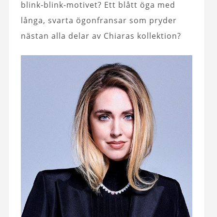
blink-blink-motivet? Ett blått öga med
långa, svarta ögonfransar som pryder
nästan alla delar av Chiaras kollektion?