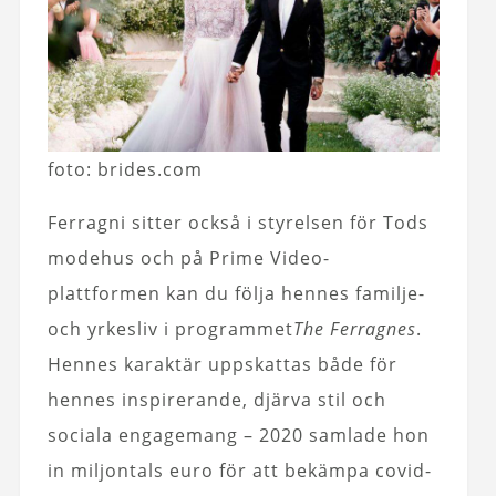
foto: brides.com
Ferragni sitter också i styrelsen för Tods
modehus och på Prime Video-
plattformen kan du följa hennes familje-
och yrkesliv i programmet
The Ferragnes
.
Hennes karaktär uppskattas både för
hennes inspirerande, djärva stil och
sociala engagemang – 2020 samlade hon
in miljontals euro för att bekämpa covid-