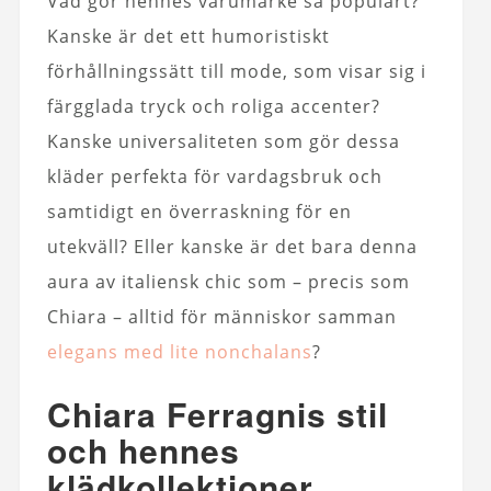
Vad gör hennes varumärke så populärt?
Kanske är det ett humoristiskt
förhållningssätt till mode, som visar sig i
färgglada tryck och roliga accenter?
Kanske universaliteten som gör dessa
kläder perfekta för vardagsbruk och
samtidigt en överraskning för en
utekväll? Eller kanske är det bara denna
aura av italiensk chic som – precis som
Chiara – alltid för människor samman
elegans med lite nonchalans
?
Chiara Ferragnis stil
och hennes
klädkollektioner