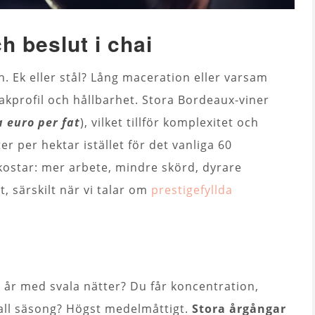
h beslut i chai
n. Ek eller stål? Lång maceration eller varsam
akprofil och hållbarhet. Stora Bordeaux-viner
 euro per fat
), vilket tillför komplexitet och
r per hektar istället för det vanliga 60
kostar: mer arbete, mindre skörd, dyrare
 särskilt när vi talar om
prestigefyllda
rt år med svala nätter? Du får koncentration,
kall säsong? Högst medelmåttigt.
Stora årgångar