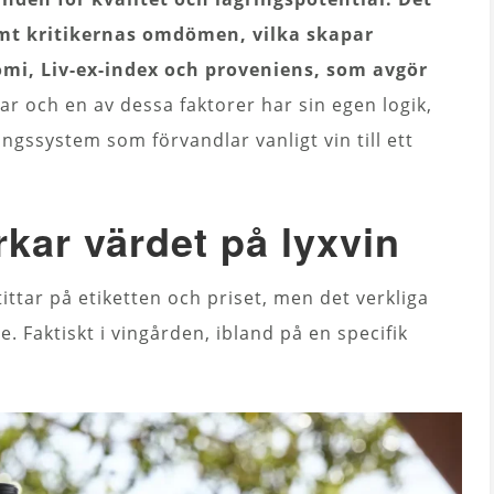
amt kritikernas omdömen, vilka skapar
omi, Liv-ex-index och proveniens, som avgör
ar och en av dessa faktorer har sin egen logik,
ngssystem som förvandlar vanligt vin till ett
kar värdet på lyxvin
tittar på etiketten och priset, men det verkliga
. Faktiskt i vingården, ibland på en specifik