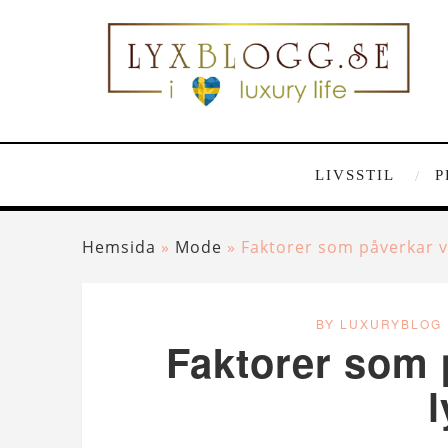
LIVSSTIL
P
Hemsida
»
Mode
»
Faktorer som påverkar v
BY LUXURYBLOG
Faktorer som 
l