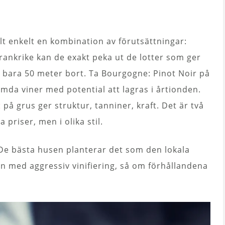
elt enkelt en kombination av förutsättningar:
Frankrike kan de exakt peka ut de lotter som ger
en bara 50 meter bort. Ta Bourgogne: Pinot Noir på
ämda viner med potential att lagras i årtionden.
t
på grus ger struktur, tanniner, kraft. Det är två
priser, men i olika stil.
. De bästa husen planterar det som den lokala
en med aggressiv vinifiering, så om förhållandena