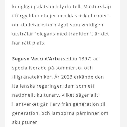
kungliga palats och lyxhotell. Mästerskap
i förgyllda detaljer och klassiska former –
om du letar efter något som verkligen
utstrålar “elegans med tradition”, är det
här rätt plats.
Seguso Vetri d’Arte
(sedan 1397) är
specialiserade på sommerso- och
filigranatekniker. År 2023 erkände den
italienska regeringen dem som ett
nationellt kulturarv, vilket säger allt.
Hantverket går i arv från generation till
generation, och lamporna påminner om
skulpturer.