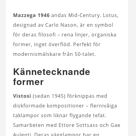
Mazzega 1946
andas Mid‑Century. Lotus,
designad av Carlo Nason, är en symbol
för deras filosofi – rena linjer, organiska
former, inget överflöd. Perfekt för
modernismälskare från 50-talet.
Kännetecknande
former
Vistosi
(sedan 1945) förknippas med
diskformade kompositioner – flernivåiga
taklampor som liknar flygande tefat.
Samarbeten med Ettore Sottsass och Gae
Aulenti. Deras vägglampor har en