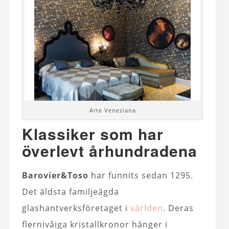
Arte Veneziana
Klassiker som har
överlevt århundradena
Barovier&Toso
har funnits sedan 1295.
Det äldsta familjeägda
glashantverksföretaget i
världen
. Deras
flernivåiga kristallkronor hänger i