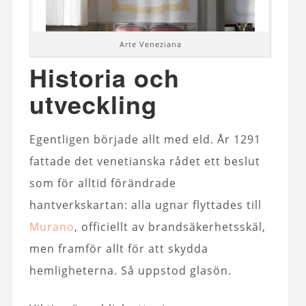
Arte Veneziana
Historia och
utveckling
Egentligen började allt med eld. År 1291
fattade det venetianska rådet ett beslut
som för alltid förändrade
hantverkskartan: alla ugnar flyttades till
Murano
, officiellt av brandsäkerhetsskäl,
men framför allt för att skydda
hemligheterna. Så uppstod glasön.