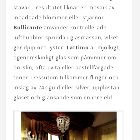
stavar – resultatet liknar en mosaik av
inbäddade blommor eller stjärnor.
Bullicante
använder kontrollerade
luftbubblor spridda i glasmassan, vilket
ger djup och lyster.
Lattimo
är mjölkigt,
ogenomskinligt glas som påminner om
porslin, ofta i vita eller pastellfärgade
toner. Dessutom tillkommer flingor och
inslag av 24k guld eller silver, upplösta i
glaset och glänsande som en inre eld.