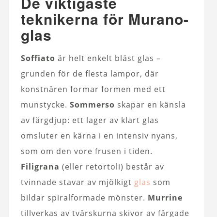
De viktigaste
teknikerna för Murano-
glas
Soffiato
är helt enkelt blåst glas –
grunden för de flesta lampor, där
konstnären formar formen med ett
munstycke.
Sommerso
skapar en känsla
av färgdjup: ett lager av klart glas
omsluter en kärna i en intensiv nyans,
som om den vore frusen i tiden.
Filigrana
(eller retortoli) består av
tvinnade stavar av mjölkigt
glas
som
bildar spiralformade mönster.
Murrine
tillverkas av tvärskurna skivor av färgade