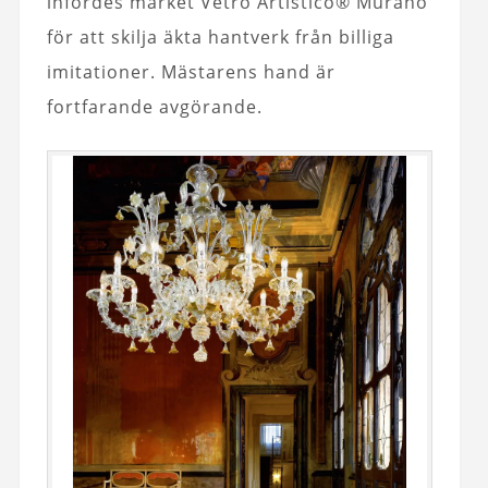
infördes märket Vetro Artistico® Murano
för att skilja äkta hantverk från billiga
imitationer. Mästarens hand är
fortfarande avgörande.