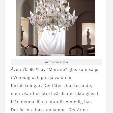
Arte Veneziana
Även 70–80 % av “Murano”-glas som säljs
i Venedig och på själva ön är
förfalskningar. Det låter chockerande,
men visar hur stort värde det äkta glaset
från denna lilla ö utanför Venedig har.
Det är inte bara en lampa. Det är ett