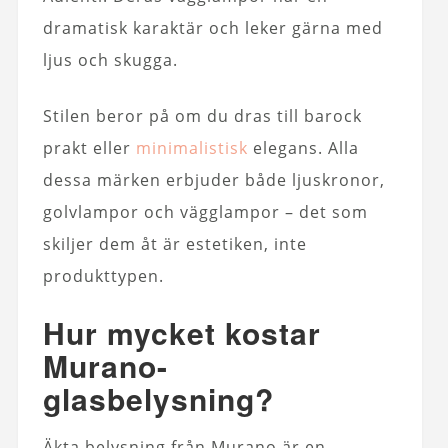
dramatisk karaktär och leker gärna med
ljus och skugga.
Stilen beror på om du dras till barock
prakt eller
minimalistisk
elegans. Alla
dessa märken erbjuder både ljuskronor,
golvlampor och vägglampor – det som
skiljer dem åt är estetiken, inte
produkttypen.
Hur mycket kostar
Murano-
glasbelysning?
Äkta belysning från Murano är en