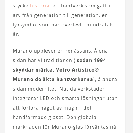
stycke
historia
, ett hantverk som gått i
arv från generation till generation, en
lyxsymbol som har överlevt i hundratals
år.
Murano upplever en renässans. Å ena
sidan har vi traditionen (
sedan 1994
skyddar märket Vetro Artistico®
Murano de äkta hantverkarna
), å andra
sidan modernitet. Nutida verkstäder
integrerar LED och smarta lösningar utan
att förlora något av magin i det
handformade glaset. Den globala
marknaden för Murano-glas förväntas nå