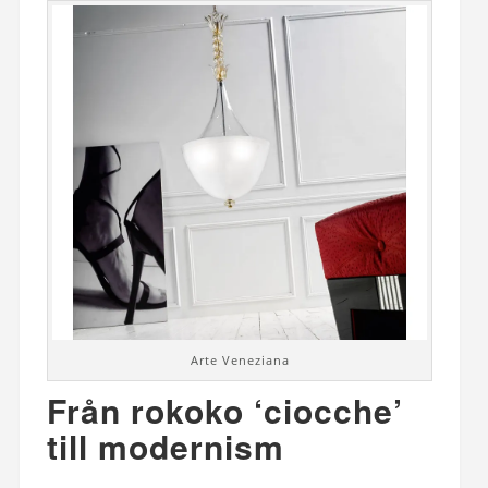
Arte Veneziana
Från rokoko ‘ciocche’
till modernism