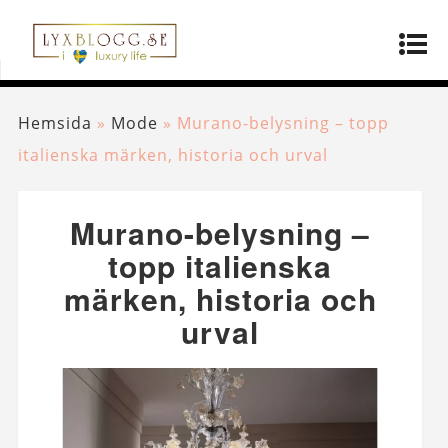
Hemsida
»
Mode
»
Murano-belysning – topp
italienska märken, historia och urval
Murano-belysning –
topp italienska
märken, historia och
urval