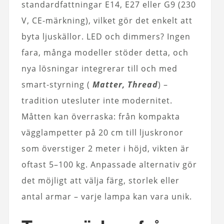
standardfattningar E14, E27 eller G9 (230
V, CE-märkning), vilket gör det enkelt att
byta ljuskällor. LED och dimmers? Ingen
fara, många modeller stöder detta, och
nya lösningar integrerar till och med
smart‑styrning (
Matter, Thread
) –
tradition utesluter inte modernitet.
Måtten kan överraska: från kompakta
vägglampetter på 20 cm till ljuskronor
som överstiger 2 meter i höjd, vikten är
oftast 5–100 kg. Anpassade alternativ gör
det möjligt att välja färg, storlek eller
antal armar – varje lampa kan vara unik.