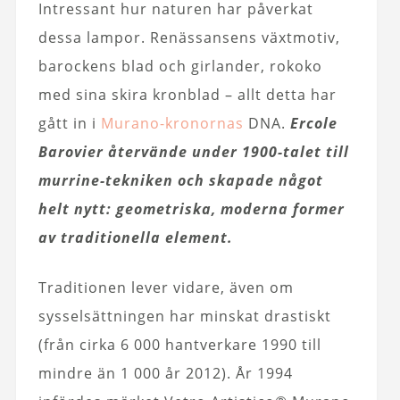
Intressant hur naturen har påverkat
dessa lampor. Renässansens växtmotiv,
barockens blad och girlander, rokoko
med sina skira kronblad – allt detta har
gått in i
Murano-kronornas
DNA.
Ercole
Barovier återvände under 1900-talet till
murrine-tekniken och skapade något
helt nytt: geometriska, moderna former
av traditionella element.
Traditionen lever vidare, även om
sysselsättningen har minskat drastiskt
(från cirka 6 000 hantverkare 1990 till
mindre än 1 000 år 2012). År 1994