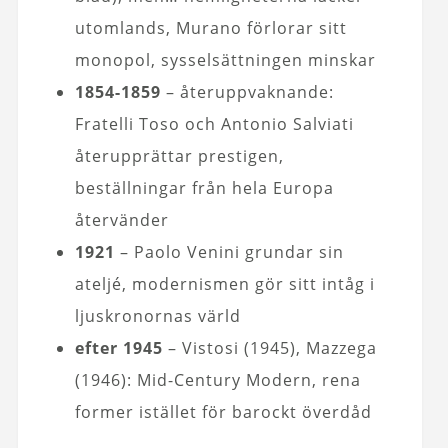
utomlands, Murano förlorar sitt
monopol, sysselsättningen minskar
1854-1859
– återuppvaknande:
Fratelli Toso och Antonio Salviati
återupprättar prestigen,
beställningar från hela Europa
återvänder
1921
– Paolo Venini grundar sin
ateljé, modernismen gör sitt intåg i
ljuskronornas värld
efter 1945
– Vistosi (1945), Mazzega
(1946): Mid-Century Modern, rena
former istället för barockt överdåd