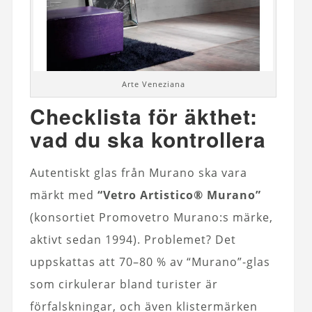
Arte Veneziana
Checklista för äkthet:
vad du ska kontrollera
Autentiskt glas från Murano ska vara
märkt med
“Vetro Artistico® Murano”
(konsortiet Promovetro Murano:s märke,
aktivt sedan 1994). Problemet? Det
uppskattas att 70–80 % av “Murano”-glas
som cirkulerar bland turister är
förfalskningar, och även klistermärken