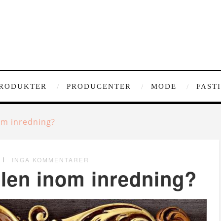
RODUKTER
PRODUCENTER
MODE
FAST
om inredning?
INGA KOMMENTARER
ilen inom inredning?