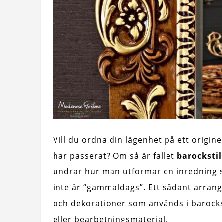
Vill du ordna din lägenhet på ett origine
har passerat? Om så är fallet
barockstil
undrar hur man utformar en inredning så
inte är “gammaldags”. Ett sådant arran
och dekorationer som används i barocks
eller bearbetningsmaterial.