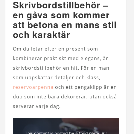
Skrivbordstillbehör –
en gåva som kommer
att betona en mans stil
och karaktär
Om du letar efter en present som
kombinerar praktiskt med elegans, är
skrivbordstillbehör en hit. För en man
som uppskattar detaljer och klass,
reservoarpenna
och ett pengaklipp är en
duo som inte bara dekorerar, utan också
serverar varje dag.
This content is hosted by a third party. By