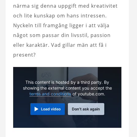
närma sig denna uppgift med kreativitet
och lite kunskap om hans intressen.
Nyckeln till framgång ligger i att välja
något som passar din livsstil, passion
eller karaktär. Vad gillar män att få i
present?
This content is hosted by a third party. By
showing the external content you accept the
terms and conditions
of youtube.com.
Load video
Don't ask again