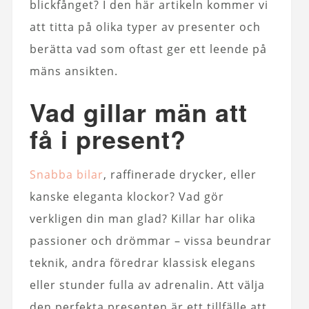
blickfånget? I den här artikeln kommer vi
att titta på olika typer av presenter och
berätta vad som oftast ger ett leende på
mäns ansikten.
Vad gillar män att
få i present?
Snabba bilar
, raffinerade drycker, eller
kanske eleganta klockor? Vad gör
verkligen din man glad? Killar har olika
passioner och drömmar – vissa beundrar
teknik, andra föredrar klassisk elegans
eller stunder fulla av adrenalin. Att välja
den perfekta presenten är ett tillfälle att