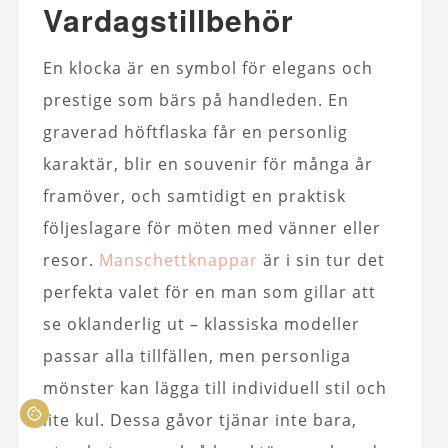
Vardagstillbehör
En klocka är en symbol för elegans och
prestige som bärs på handleden. En
graverad höftflaska får en personlig
karaktär, blir en souvenir för många år
framöver, och samtidigt en praktisk
följeslagare för möten med vänner eller
resor.
Manschettknappar
är i sin tur det
perfekta valet för en man som gillar att
se oklanderlig ut – klassiska modeller
passar alla tillfällen, men personliga
mönster kan lägga till individuell stil och
lite kul. Dessa gåvor tjänar inte bara,