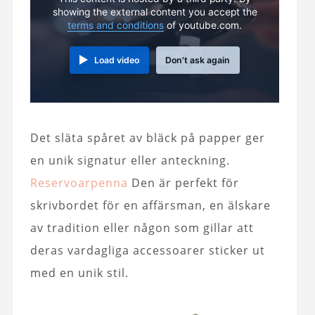
showing the external content you accept the
terms and conditions
of youtube.com.
Load video
Don't ask again
Det släta spåret av bläck på papper ger
en unik signatur eller anteckning.
Reservoarpenna
Den är perfekt för
skrivbordet för en affärsman, en älskare
av tradition eller någon som gillar att
deras vardagliga accessoarer sticker ut
med en unik stil.