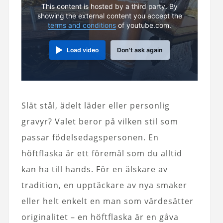
This content is hosted by a third party. By
showing the external content you accept the
terms and conditions
of youtube.com.
Load video
Don't ask again
Slät stål, ädelt läder eller personlig
gravyr? Valet beror på vilken stil som
passar födelsedagspersonen. En
höftflaska är ett föremål som du alltid
kan ha till hands. För en älskare av
tradition, en upptäckare av nya smaker
eller helt enkelt en man som värdesätter
originalitet – en höftflaska är en gåva