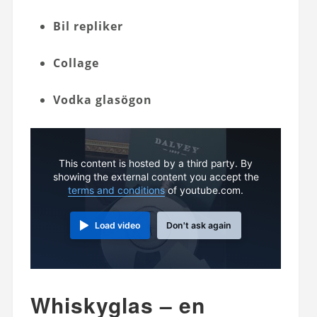
Bil repliker
Collage
Vodka glasögon
This content is hosted by a third party. By
showing the external content you accept the
terms and conditions
of youtube.com.
Load video
Don't ask again
Whiskyglas – en