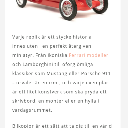
Varje replik är ett stycke historia
innesluten i en perfekt återgiven
miniatyr. Från ikoniska
Ferrari modeller
och Lamborghini till oförglömliga
klassiker som Mustang eller Porsche 911
– urvalet är enormt, och varje exemplar
är ett litet konstverk som ska pryda ett
skrivbord, en monter eller en hylla i
vardagsrummet.
Bilkopior är ett sätt att ta dig till en värld