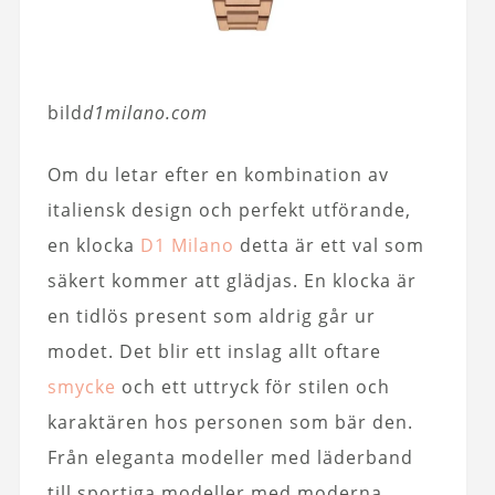
bild
d1milano.com
Om du letar efter en kombination av
italiensk design och perfekt utförande,
en klocka
D1 Milano
detta är ett val som
säkert kommer att glädjas. En klocka är
en tidlös present som aldrig går ur
modet. Det blir ett inslag allt oftare
smycke
och ett uttryck för stilen och
karaktären hos personen som bär den.
Från eleganta modeller med läderband
till sportiga modeller med moderna