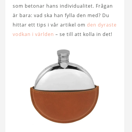
som betonar hans individualitet. Frågan
är bara: vad ska han fylla den med? Du
hittar ett tips i vår artikel om
den dyraste
vodkan i världen
– se till att kolla in det!