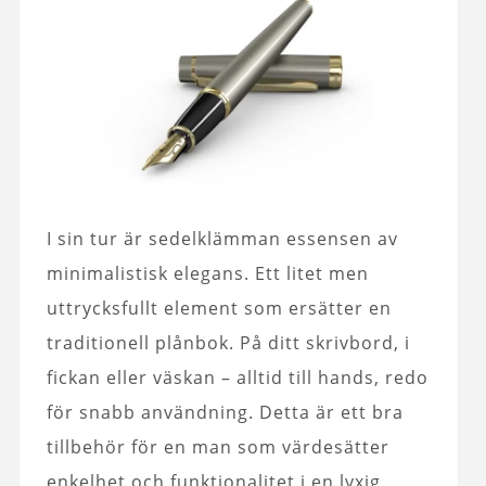
I sin tur är sedelklämman essensen av
minimalistisk elegans. Ett litet men
uttrycksfullt element som ersätter en
traditionell plånbok. På ditt skrivbord, i
fickan eller väskan – alltid till hands, redo
för snabb användning. Detta är ett bra
tillbehör för en man som värdesätter
enkelhet och funktionalitet i en lyxig