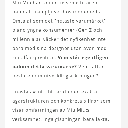
Miu Miu har under de senaste åren
hamnat i rampljuset hos modemedia.
Omtalat som det “hetaste varumärket”
bland yngre konsumenter (Gen Z och
millennials), väcker det nyfikenhet inte
bara med sina designer utan även med
sin affärsposition.
Vem står egentligen
bakom detta varumärke?
Vem fattar
besluten om utvecklingsriktningen?
I nästa avsnitt hittar du den exakta
ägarstrukturen och konkreta siffror som
visar omfattningen av Miu Miu:s
verksamhet. Inga gissningar, bara fakta.