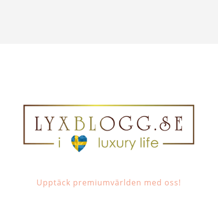
Upptäck premiumvärlden med oss!