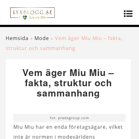
Hemsida
»
Mode
»
Vem äger Miu Miu – fakta,
struktur och sammanhang
Vem äger Miu Miu –
fakta, struktur och
sammanhang
fot. pradagroup.com
Miu Miu har en enda företagsägare, vilket
inte är normen i modevärldens