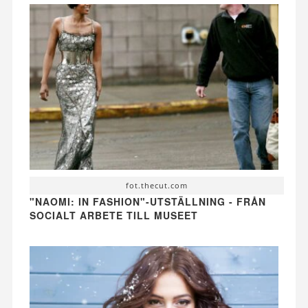
fot.thecut.com
"NAOMI: IN FASHION"-UTSTÄLLNING - FRÅN
SOCIALT ARBETE TILL MUSEET