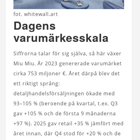
fot. whitewall.art
Dagens
varumärkesskala
Siffrorna talar för sig själva, så här växer
Miu Miu. År 2023 genererade varumärket
cirka 753 miljoner €. Året därpå blev det
ett riktigt språng:
detaljhandelsförsäljningen ökade med
93–105 % (beroende på kvartal, t.ex. Q3
gav +105 % och de första 9 månaderna
+97 %). 2025 gav retail +35 % jämfört med
året innan, där Q4 stod för +20 % och de