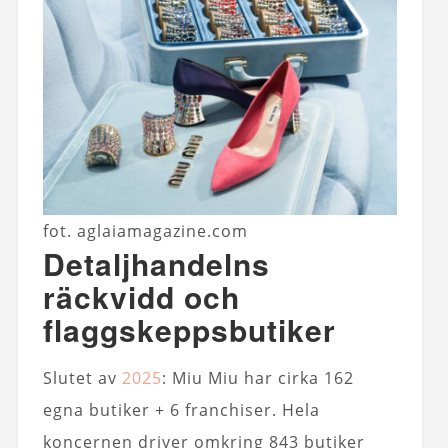
fot. aglaiamagazine.com
Detaljhandelns
räckvidd och
flaggskeppsbutiker
Slutet av
2025
: Miu Miu har cirka 162
egna butiker + 6 franchiser. Hela
koncernen driver omkring 843 butiker