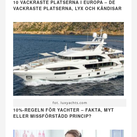
10 VACKRASTE PLATSERNA I EUROPA – DE
VACKRASTE PLATSERNA, LYX OCH KÄNDISAR
fot. luxyachts.com
10%-REGELN FÖR YACHTER – FAKTA, MYT
ELLER MISSFÖRSTÅDD PRINCIP?