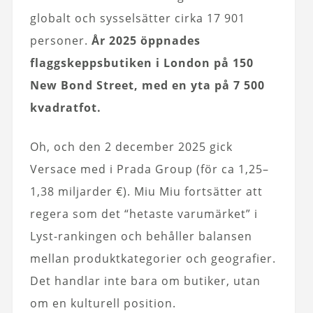
globalt och sysselsätter cirka 17 901
personer.
År 2025 öppnades
flaggskeppsbutiken i London på 150
New Bond Street, med en yta på 7 500
kvadratfot.
Oh, och den 2 december 2025 gick
Versace med i Prada Group (för ca 1,25–
1,38 miljarder €). Miu Miu fortsätter att
regera som det “hetaste varumärket” i
Lyst-rankingen och behåller balansen
mellan produktkategorier och geografier.
Det handlar inte bara om butiker, utan
om en kulturell position.