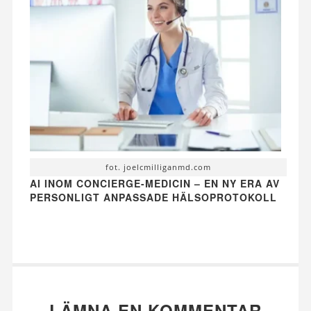
fot. joelcmilliganmd.com
AI INOM CONCIERGE-MEDICIN – EN NY ERA AV
PERSONLIGT ANPASSADE HÄLSOPROTOKOLL
LÄMNA EN KOMMENTAR