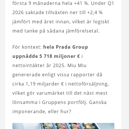
första 9 månaderna hela +41 %. Under Q1
2026 saktade tillväxten ner till +2,4 %
jämfört med året innan, vilket är logiskt
med tanke på sådana jämförelsetal.
För kontext:
hela Prada Group
uppnådde 5 718 miljoner €
i
nettointäkter år 2025. Miu Miu
genererade enligt vissa rapporter då
cirka 1,19 miljarder € i nettoförsäljning,
vilket gör varumärket till det näst mest
lönsamma i Gruppens portfölj. Ganska
imponerande, eller hur?