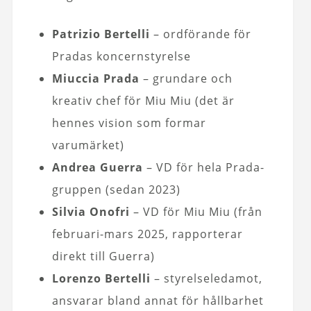
Patrizio Bertelli
– ordförande för
Pradas koncernstyrelse
Miuccia Prada
– grundare och
kreativ chef för Miu Miu (det är
hennes vision som formar
varumärket)
Andrea Guerra
– VD för hela Prada-
gruppen (sedan 2023)
Silvia Onofri
– VD för Miu Miu (från
februari-mars 2025, rapporterar
direkt till Guerra)
Lorenzo Bertelli
– styrelseledamot,
ansvarar bland annat för hållbarhet