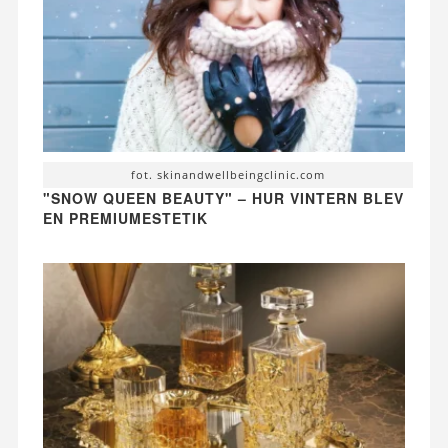
fot. skinandwellbeingclinic.com
"SNOW QUEEN BEAUTY" – HUR VINTERN BLEV
EN PREMIUMESTETIK