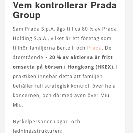
Vem kontrollerar Prada
Group
Sam Prada S.p.A. ägs till ca 80 % av Prada
Holding S.p.A., vilket är ett företag som
tillhör familjerna Bertelli och
Prada
. De
återstående ~
20 % av aktierna är fritt
omsatta på börsen i Hongkong (HKEX)
. I
praktiken innebär detta att familjen
behåller full strategisk kontroll över hela
koncernen, och därmed även över Miu
Miu.
Nyckelpersoner i ägar- och
ledningsstrukturen: